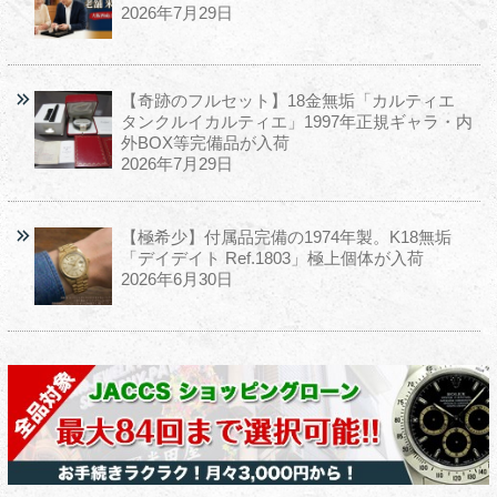
2026年7月29日
【奇跡のフルセット】18金無垢「カルティエ
タンクルイカルティエ」1997年正規ギャラ・内
外BOX等完備品が入荷
2026年7月29日
【極希少】付属品完備の1974年製。K18無垢
「デイデイト Ref.1803」極上個体が入荷
2026年6月30日