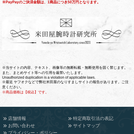
※PayPayのご決済金額は、1商品につき50万円となります。
※当サイトの内容、テキスト、画像等の無断転載・無断使用を固く禁じます。
また、まとめサイト等への引用を厳禁いたします。
Unauthorized duplication is a violation of applicable laws.
※最近 ヤフオクなどで弊社米田屋のなりすましサイトの報告があります。ご注
意ください。
※商品価格は【税込】です。
店舗情報
特定商取引法の表記
お問い合わせ
サイトマップ
プライバシー・ポリシー