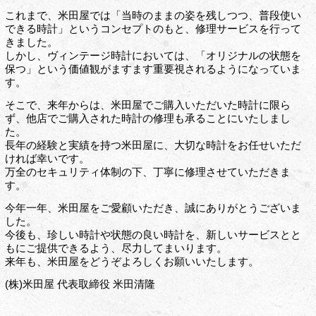
これまで、米田屋では「当時のままの姿を残しつつ、普段使い
できる時計」というコンセプトのもと、修理サービスを行って
きました。
しかし、ヴィンテージ時計においては、「オリジナルの状態を
保つ」という価値観がますます重要視されるようになっていま
す。
そこで、来年からは、米田屋でご購入いただいた時計に限ら
ず、他店でご購入された時計の修理も承ることにいたしまし
た。
長年の経験と実績を持つ米田屋に、大切な時計をお任せいただ
ければ幸いです。
万全のセキュリティ体制の下、丁寧に修理させていただきま
す。
今年一年、米田屋をご愛顧いただき、誠にありがとうございま
した。
今後も、珍しい時計や状態の良い時計を、新しいサービスとと
もにご提供できるよう、尽力してまいります。
来年も、米田屋をどうぞよろしくお願いいたします。
(株)米田屋 代表取締役 米田清隆