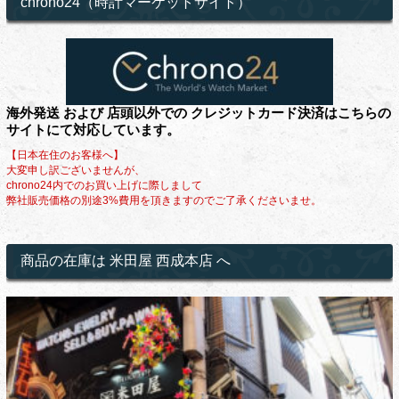
chrono24（時計マーケットサイト）
海外発送 および 店頭以外での クレジットカード決済はこちらの
サイトにて対応しています。
【日本在住のお客様へ】
大変申し訳ございませんが、
chrono24内でのお買い上げに際しまして
弊社販売価格の別途3%費用を頂きますのでご了承くださいませ。
商品の在庫は 米田屋 西成本店 へ