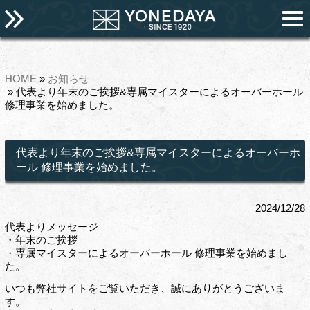
HOME
»
お知らせ
» 代表より年末のご挨拶&専属マイスターによるオーバーホール
修理事業を始めました。
代表より年末のご挨拶&専属マイスターによるオーバーホ
ール 修理事業を始めました。
2024/12/28
代表よりメッセージ
・年末のご挨拶
・専属マイスターによるオーバーホール 修理事業を始めまし
た。
いつも弊社サイトをご覧いただき、誠にありがとうございま
す。