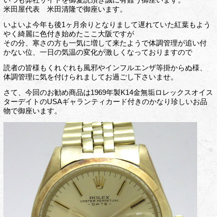
米田屋代表 米田清隆で御座います。
いよいよ今年も後1ヶ月余りとなりまして遅れていた紅葉もよう
やく綺麗に色付き始めたここ大阪ですが
その分、寒さの方も一気に増して来たようで体調管理が追い付
かない位、一日の気温の変化が激しくなっておりますので
読者の皆様もくれぐれも風邪やインフルエンザ等掛からぬ様、
体調管理に気を付けられましてお過ごし下さいませ。
さて、今回のお勧め商品は1969年製K14金無垢ロレックスオイス
ターデイトのUSAギャランティカード付きのかなり珍しいお品
物で御座います。