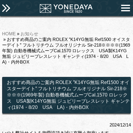
HOME
»
お知らせ
» おすすめ商品のご案内 ROLEX ”K14YG無垢 Ref1500 オイスタ
ーデイト” フルトリチウム フルオリジナル Sir-218※※※※(1969
年製) 自動巻機械式ムーブCal.1570 ロレックス USA製K14YG
無垢 ジュビリーブレスレット ギャンティ(1974・8/20 USA L
A)・内外BOX
おすすめ商品のご案内 ROLEX ”K14YG無垢 Ref1500 オイ
スターデイト” フルトリチウム フルオリジナル Sir-218※
※※※(1969年製) 自動巻機械式ムーブCal.1570 ロレック
ス USA製K14YG無垢 ジュビリーブレスレット ギャンテ
ィ(1974・8/20 USA LA)・内外BOX
2024/12/14
いつも弊社サイトを御愛読頂き誠に有難う御座います。