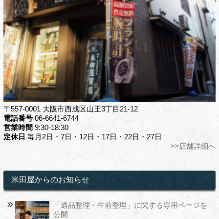
〒557-0001 大阪市西成区山王3丁目21-12
電話番号
06-6641-6744
営業時間
9:30-18:30
定休日
毎月2日・7日・12日・17日・22日・27日
>>店舗詳細へ
米田屋からのお知らせ
「遺品整理・生前整理」に関する専用ページを
公開