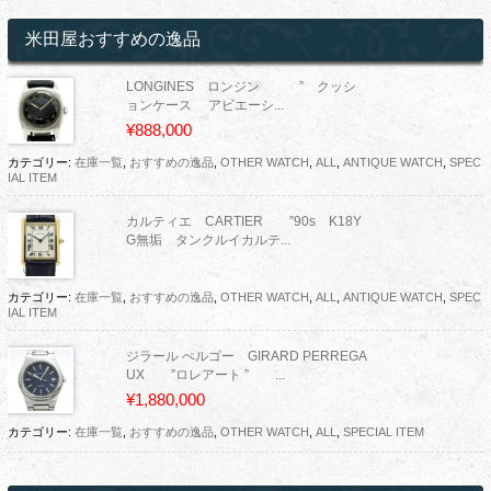
米田屋おすすめの逸品
LONGINES ロンジン ” クッシ
ョンケース アビエーシ...
¥888,000
カテゴリー:
在庫一覧
,
おすすめの逸品
,
OTHER WATCH
,
ALL
,
ANTIQUE WATCH
,
SPEC
IAL ITEM
カルティエ CARTIER ”90s K18Y
G無垢 タンクルイカルテ...
カテゴリー:
在庫一覧
,
おすすめの逸品
,
OTHER WATCH
,
ALL
,
ANTIQUE WATCH
,
SPEC
IAL ITEM
ジラール ぺルゴー GIRARD PERREGA
UX ”ロレアート ” ...
¥1,880,000
カテゴリー:
在庫一覧
,
おすすめの逸品
,
OTHER WATCH
,
ALL
,
SPECIAL ITEM