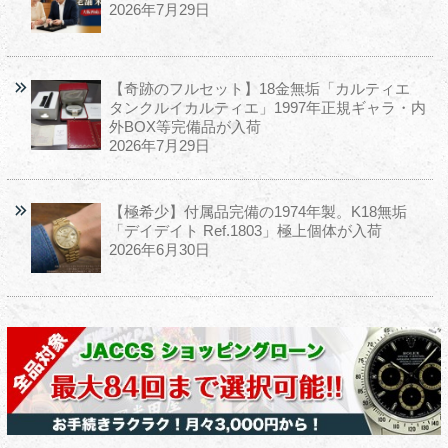
2026年7月29日
【奇跡のフルセット】18金無垢「カルティエ
タンクルイカルティエ」1997年正規ギャラ・内
外BOX等完備品が入荷
2026年7月29日
【極希少】付属品完備の1974年製。K18無垢
「デイデイト Ref.1803」極上個体が入荷
2026年6月30日