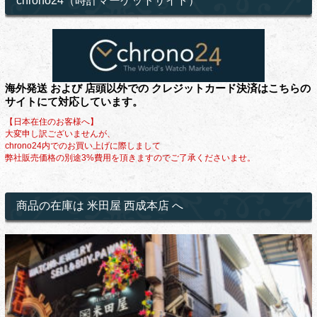
chrono24（時計マーケットサイト）
海外発送 および 店頭以外での クレジットカード決済はこちらの
サイトにて対応しています。
【日本在住のお客様へ】
大変申し訳ございませんが、
chrono24内でのお買い上げに際しまして
弊社販売価格の別途3%費用を頂きますのでご了承くださいませ。
商品の在庫は 米田屋 西成本店 へ