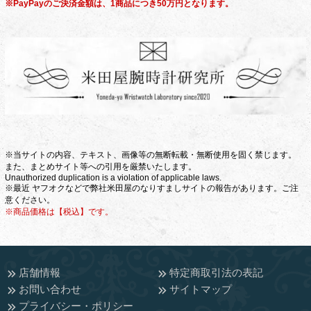
※PayPayのご決済金額は、1商品につき50万円となります。
※当サイトの内容、テキスト、画像等の無断転載・無断使用を固く禁じます。
また、まとめサイト等への引用を厳禁いたします。
Unauthorized duplication is a violation of applicable laws.
※最近 ヤフオクなどで弊社米田屋のなりすましサイトの報告があります。ご注
意ください。
※商品価格は【税込】です。
店舗情報
特定商取引法の表記
お問い合わせ
サイトマップ
プライバシー・ポリシー