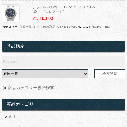
ジラール ぺルゴー GIRARD PERREGA
UX ”ロレアート ” ...
¥1,880,000
カテゴリー:
在庫一覧
,
おすすめの逸品
,
OTHER WATCH
,
ALL
,
SPECIAL ITEM
商品検索
商品カテゴリー複合検索
商品カテゴリー
ALL