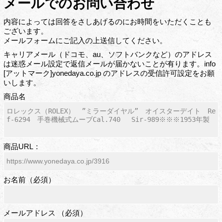
メールでのお問い合わせ
内容によっては回答をさしあげるのにお時間をいただくことも
ございます。
メールフォームにご記入の上送信してください。
キャリアメール（ドコモ、au、ソフトバンクなど）のアドレス
は迷惑メール設定で返信メールが届かないことが有ります。info
[アットマーク]yonedaya.co.jp のアドレスの受信許可設定をお願
いします。
商品名
商品URL：
お名前（必須）
メールアドレス （必須）