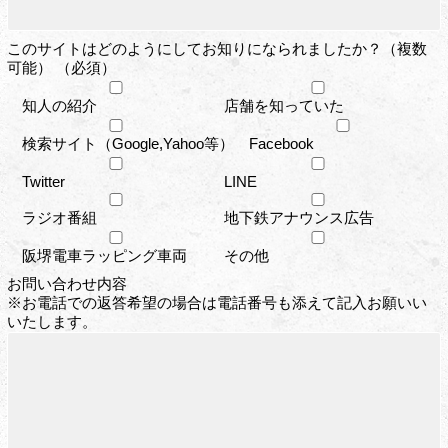
このサイトはどのようにしてお知りになられましたか？（複数
可能） （必須）
知人の紹介
店舗を知っていた
検索サイト（Google,Yahoo等）
Facebook
Twitter
LINE
ラジオ番組
地下鉄アナウンス広告
阪堺電車ラッピング車両
その他
お問い合わせ内容
※お電話での返答希望の場合は電話番号も添えて記入お願いい
いたします。