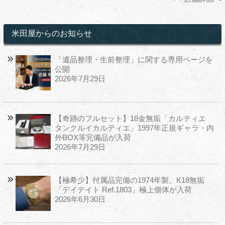
米田屋からのお知らせ
「遺品整理・生前整理」に関する専用ページを
公開
2026年7月29日
【奇跡のフルセット】18金無垢「カルティエ
タンクルイカルティエ」1997年正規ギャラ・内
外BOX等完備品が入荷
2026年7月29日
【極希少】付属品完備の1974年製。K18無垢
「デイデイト Ref.1803」極上個体が入荷
2026年6月30日