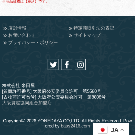
※商品価格は【税込】です。
店舗情報
特定商取引法の表記
お問い合わせ
サイトマップ
プライバシー・ポリシー
株式会社 米田屋
[質商許可番号] 大阪府公安委員会許可 第5580号
[古物商許可番号] 大阪府公安委員会許可 第8808号
大阪質屋協同組合加盟店
Copyright© 2026 YONEDAYA CO,LTD. All Rights Reserved. Pow
ered by
bass2416.com
JA