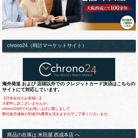
chrono24（時計マーケットサイト）
海外発送 および 店頭以外での クレジットカード決済はこちらの
サイトにて対応しています。
【日本在住のお客様へ】
大変申し訳ございませんが、
chrono24内でのお買い上げに際しまして
弊社販売価格の別途3%費用を頂きますのでご了承くださいませ。
商品の在庫は 米田屋 西成本店 へ