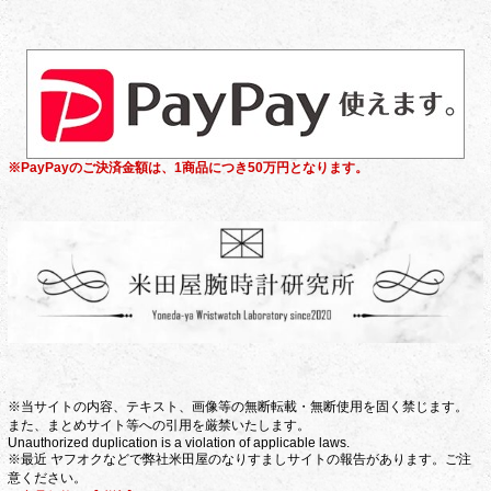
※PayPayのご決済金額は、1商品につき50万円となります。
※当サイトの内容、テキスト、画像等の無断転載・無断使用を固く禁じます。
また、まとめサイト等への引用を厳禁いたします。
Unauthorized duplication is a violation of applicable laws.
※最近 ヤフオクなどで弊社米田屋のなりすましサイトの報告があります。ご注
意ください。