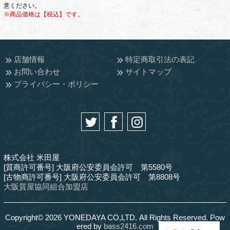
意ください。
※商品価格は【税込】です。
店舗情報
特定商取引法の表記
お問い合わせ
サイトマップ
プライバシー・ポリシー
株式会社 米田屋
[質商許可番号] 大阪府公安委員会許可 第5580号
[古物商許可番号] 大阪府公安委員会許可 第8808号
大阪質屋協同組合加盟店
Copyright© 2026 YONEDAYA CO,LTD. All Rights Reserved. Pow
ered by
bass2416.com