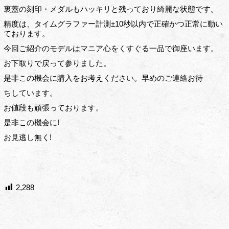
裏蓋の刻印・メダルもハッキリと残っており綺麗な状態です。
精度は、タイムグラファー計測±10秒以内で正確かつ正常に動い
ております。
今回ご紹介のモデルはマニア心をくすぐる一品で御座います。
お下取りで戻って参りました。
是非この機会に購入をお考えください。早めのご連絡お待
ちしています。
お値段も頑張っております。
是非この機会に!
お見逃し無く!
2,288