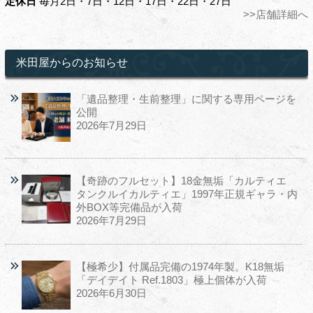
定休日
毎月2日・7日・12日・17日・22日・27日
>>店舗詳細へ
米田屋からのお知らせ
「遺品整理・生前整理」に関する専用ページを
公開
2026年7月29日
【奇跡のフルセット】18金無垢「カルティエ
タンクルイカルティエ」1997年正規ギャラ・内
外BOX等完備品が入荷
2026年7月29日
【極希少】付属品完備の1974年製。K18無垢
「デイデイト Ref.1803」極上個体が入荷
2026年6月30日