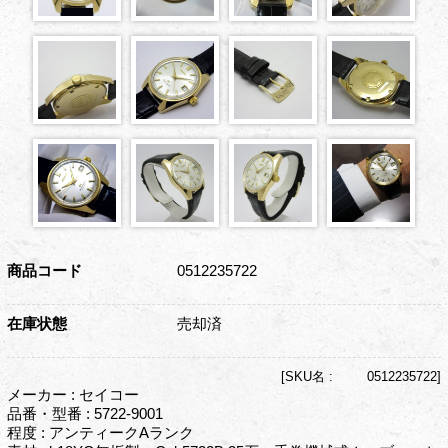
商品コード
0512235722
在庫状態
売却済
[
SKU名 :
0512235722]
メーカー : セイコー
品番・型番 : 5722-9001
程度 : アンティークAランク