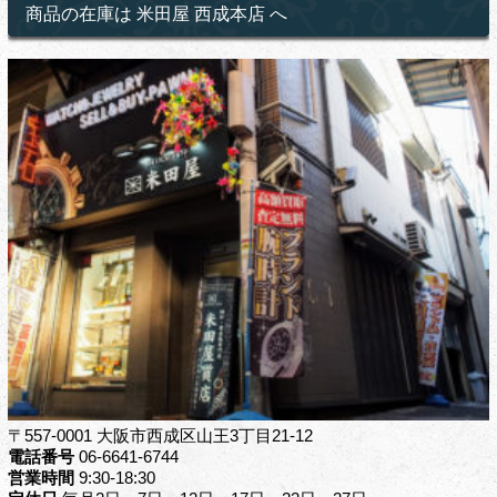
商品の在庫は 米田屋 西成本店 へ
〒557-0001 大阪市西成区山王3丁目21-12
電話番号
06-6641-6744
営業時間
9:30-18:30