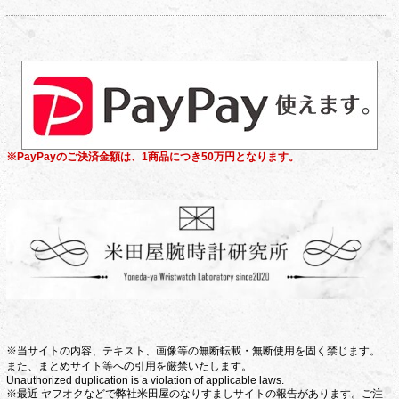
※PayPayのご決済金額は、1商品につき50万円となります。
※当サイトの内容、テキスト、画像等の無断転載・無断使用を固く禁じます。
また、まとめサイト等への引用を厳禁いたします。
Unauthorized duplication is a violation of applicable laws.
※最近 ヤフオクなどで弊社米田屋のなりすましサイトの報告があります。ご注