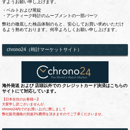
すようお願い申し上げます。
・ベルトおよび尾錠
・アンティーク時計のムーブメントの一部パーツ
弊社の徹底した検品体制のもと、安心してお買い求めいただけ
るよう努めております。何卒よろしくお願い申し上げます。
chrono24（時計マーケットサイト）
海外発送 および 店頭以外での クレジットカード決済はこちらの
サイトにて対応しています。
【日本在住のお客様へ】
大変申し訳ございませんが、
chrono24内でのお買い上げに際しまして
弊社販売価格の別途3%費用を頂きますのでご了承くださいませ。