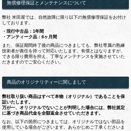
無償修理保証とメンテナンスについて
弊社 米田屋では、自然故障に限り以下の無償修理保証をお付け
しております。
・現行中古品：1年間
・アンティーク品：6ヶ月間
また、保証期間終了後の商品につきましても、弊社専属の熟練
技術者が責任を持って対応いたします。有償とはなりますが、
できる限り費用を抑え、丁寧なメンテナンスを実施させていた
だきますのでご安心ください。
商品のオリジナリティーに関しまして
弊社取り扱い商品はすべて本物（オリジナル）であることを保
証いたします。
万が一、オリジナルでないことが判明した場合には、弊社規定
に基づき商品代金を全額返金させていただきます。
なお、以下の箇所につきましては、オリジナルではない部品を
使用している場合がございます。あらかじめご了承くださいま