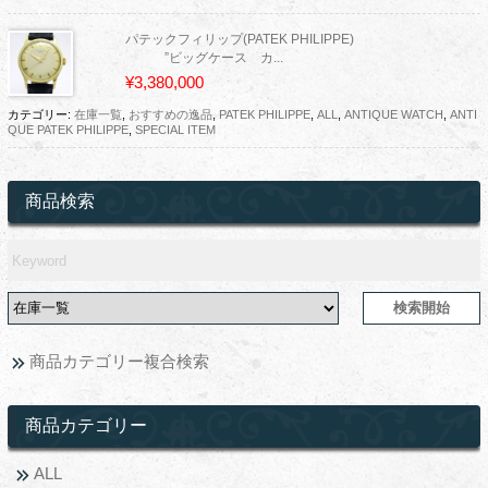
パテックフィリップ(PATEK PHILIPPE)
”ビッグケース カ...
¥3,380,000
カテゴリー:
在庫一覧
,
おすすめの逸品
,
PATEK PHILIPPE
,
ALL
,
ANTIQUE WATCH
,
ANTI
QUE PATEK PHILIPPE
,
SPECIAL ITEM
商品検索
商品カテゴリー複合検索
商品カテゴリー
ALL