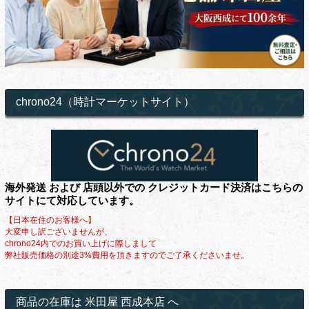
chrono24（時計マーケットサイト）
海外発送 および 店頭以外での クレジットカード決済はこちらの
サイトにて対応しています。
【日本在住のお客様へ】
大変申し訳ございませんが、
chrono24内でのお買い上げに際しまして
弊社販売価格の別途3%費用を頂きますのでご了承くださいませ。
商品の在庫は 米田屋 西成本店 へ