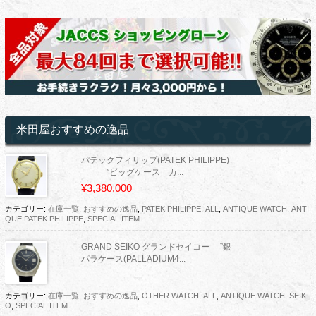
米田屋おすすめの逸品
パテックフィリップ(PATEK PHILIPPE)
”ビッグケース カ...
¥3,380,000
カテゴリー:
在庫一覧
,
おすすめの逸品
,
PATEK PHILIPPE
,
ALL
,
ANTIQUE WATCH
,
ANTI
QUE PATEK PHILIPPE
,
SPECIAL ITEM
GRAND SEIKO グランドセイコー ”銀
パラケース(PALLADIUM4...
カテゴリー:
在庫一覧
,
おすすめの逸品
,
OTHER WATCH
,
ALL
,
ANTIQUE WATCH
,
SEIK
O
,
SPECIAL ITEM