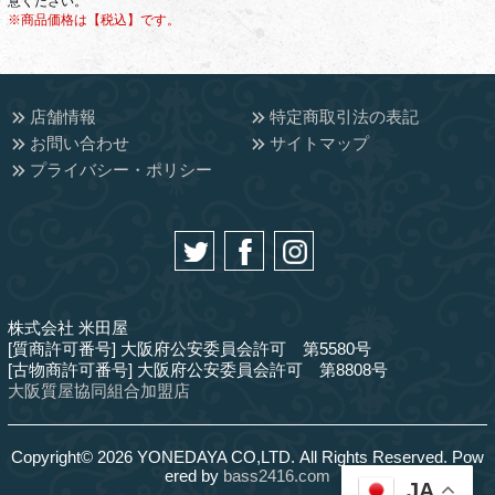
意ください。
※商品価格は【税込】です。
店舗情報
特定商取引法の表記
お問い合わせ
サイトマップ
プライバシー・ポリシー
株式会社 米田屋
[質商許可番号] 大阪府公安委員会許可 第5580号
[古物商許可番号] 大阪府公安委員会許可 第8808号
大阪質屋協同組合加盟店
Copyright© 2026 YONEDAYA CO,LTD. All Rights Reserved. Pow
ered by
bass2416.com
JA