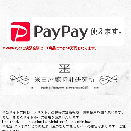
※PayPayのご決済金額は、1商品につき50万円となります。
※当サイトの内容、テキスト、画像等の無断転載・無断使用を固く禁じます。
また、まとめサイト等への引用を厳禁いたします。
Unauthorized duplication is a violation of applicable laws.
※最近 ヤフオクなどで弊社米田屋のなりすましサイトの報告があります。ご注