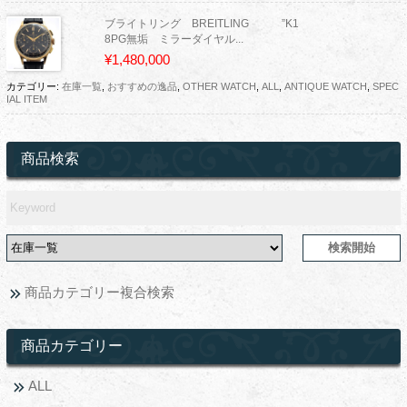
ブライトリング BREITLING ”K1
8PG無垢 ミラーダイヤル...
¥1,480,000
カテゴリー:
在庫一覧
,
おすすめの逸品
,
OTHER WATCH
,
ALL
,
ANTIQUE WATCH
,
SPEC
IAL ITEM
商品検索
商品カテゴリー複合検索
商品カテゴリー
ALL