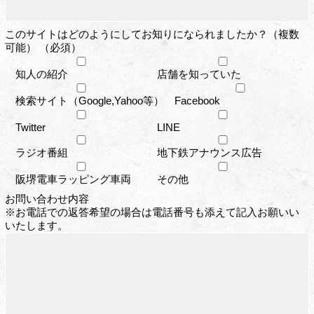
このサイトはどのようにしてお知りになられましたか？（複数
可能） （必須）
知人の紹介
店舗を知っていた
検索サイト（Google,Yahoo等）
Facebook
Twitter
LINE
ラジオ番組
地下鉄アナウンス広告
阪堺電車ラッピング車両
その他
お問い合わせ内容
※お電話での返答希望の場合は電話番号も添えて記入お願いい
いたします。