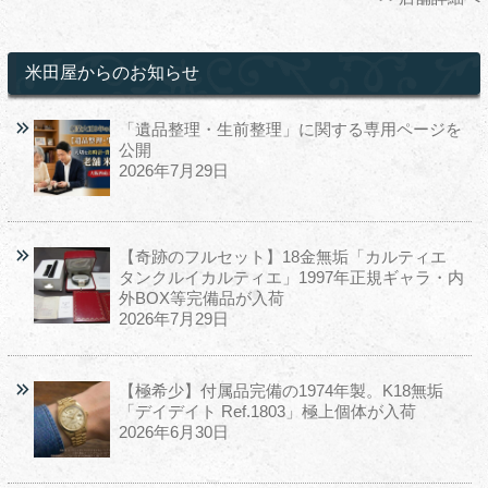
米田屋からのお知らせ
「遺品整理・生前整理」に関する専用ページを
公開
2026年7月29日
【奇跡のフルセット】18金無垢「カルティエ
タンクルイカルティエ」1997年正規ギャラ・内
外BOX等完備品が入荷
2026年7月29日
【極希少】付属品完備の1974年製。K18無垢
「デイデイト Ref.1803」極上個体が入荷
2026年6月30日