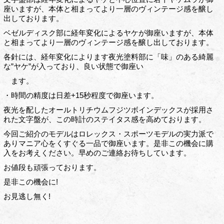
座いますが、本体と相まってより一層のヴィンテージ感を醸し
出しております。
ベゼルディスク部に経年変化によるヤケが御座いますが、本体
と相まってより一層のヴィンテージ感を醸し出しております。
各針には、経年変化によります夜光塗料部に「味」のある綺麗
な”ヤケ”が入っており、良い状態で御座い
ます。
・時間の精度は日差+15秒程度で御座います。
夜光を配したオールトリチウムフジツボインデックスが採用さ
れた文字盤が、この時計のステイタス感を高めております。
今回ご紹介のモデルはロレックス・スポーツモデルの実力派で
ありマニア心をくすぐる一品で御座います。是非この機会に購
入をお考えください。早めのご連絡お待ちしています。
お値段も頑張っております。
是非この機会に!
お見逃し無く!