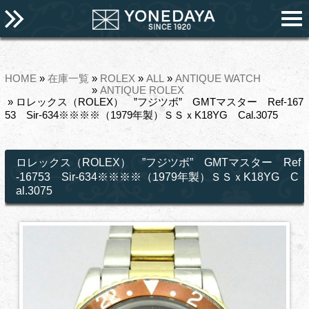
HOME
»
在庫一覧
»
ROLEX
»
ALL
»
ANTIQUE WATCH
»
ANTIQUE ROLEX
» ロレックス（ROLEX） ”フジツボ” GMTマスター Ref-167
53 Sir-634※※※※（1979年製）ＳＳｘK18YG Cal.3075
ロレックス（ROLEX） ”フジツボ” GMTマスター Ref
-16753 Sir-634※※※※（1979年製）ＳＳｘK18YG C
al.3075