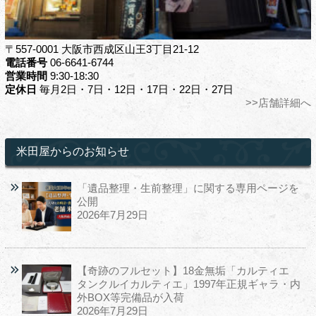
〒557-0001 大阪市西成区山王3丁目21-12
電話番号
06-6641-6744
営業時間
9:30-18:30
定休日
毎月2日・7日・12日・17日・22日・27日
>>店舗詳細へ
米田屋からのお知らせ
「遺品整理・生前整理」に関する専用ページを
公開
2026年7月29日
【奇跡のフルセット】18金無垢「カルティエ
タンクルイカルティエ」1997年正規ギャラ・内
外BOX等完備品が入荷
2026年7月29日