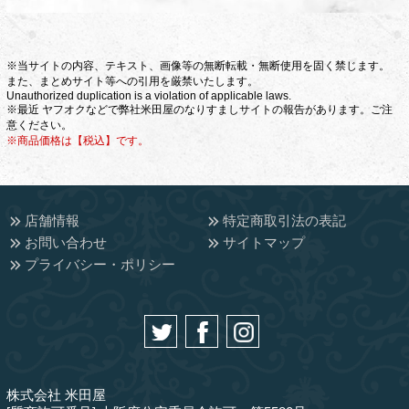
※当サイトの内容、テキスト、画像等の無断転載・無断使用を固く禁じます。
また、まとめサイト等への引用を厳禁いたします。
Unauthorized duplication is a violation of applicable laws.
※最近 ヤフオクなどで弊社米田屋のなりすましサイトの報告があります。ご注
意ください。
※商品価格は【税込】です。
店舗情報
特定商取引法の表記
お問い合わせ
サイトマップ
プライバシー・ポリシー
株式会社 米田屋