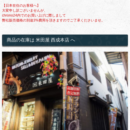
【日本在住のお客様へ】
大変申し訳ございませんが、
chrono24内でのお買い上げに際しまして
弊社販売価格の別途3%費用を頂きますのでご了承くださいませ。
商品の在庫は 米田屋 西成本店 へ