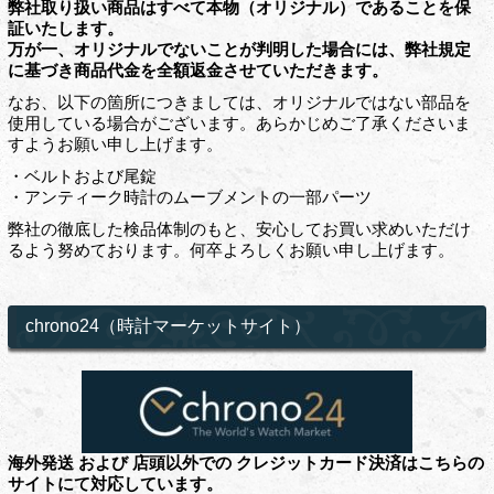
弊社取り扱い商品はすべて本物（オリジナル）であることを保
証いたします。
万が一、オリジナルでないことが判明した場合には、弊社規定
に基づき商品代金を全額返金させていただきます。
なお、以下の箇所につきましては、オリジナルではない部品を
使用している場合がございます。あらかじめご了承くださいま
すようお願い申し上げます。
・ベルトおよび尾錠
・アンティーク時計のムーブメントの一部パーツ
弊社の徹底した検品体制のもと、安心してお買い求めいただけ
るよう努めております。何卒よろしくお願い申し上げます。
chrono24（時計マーケットサイト）
海外発送 および 店頭以外での クレジットカード決済はこちらの
サイトにて対応しています。