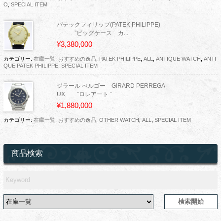
O
,
SPECIAL ITEM
パテックフィリップ(PATEK PHILIPPE)
”ビッグケース カ...
¥3,380,000
カテゴリー:
在庫一覧
,
おすすめの逸品
,
PATEK PHILIPPE
,
ALL
,
ANTIQUE WATCH
,
ANTI
QUE PATEK PHILIPPE
,
SPECIAL ITEM
ジラール ぺルゴー GIRARD PERREGA
UX ”ロレアート ” ...
¥1,880,000
カテゴリー:
在庫一覧
,
おすすめの逸品
,
OTHER WATCH
,
ALL
,
SPECIAL ITEM
商品検索