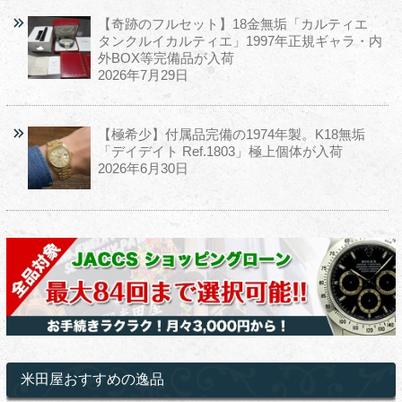
【奇跡のフルセット】18金無垢「カルティエ
タンクルイカルティエ」1997年正規ギャラ・内
外BOX等完備品が入荷
2026年7月29日
【極希少】付属品完備の1974年製。K18無垢
「デイデイト Ref.1803」極上個体が入荷
2026年6月30日
米田屋おすすめの逸品