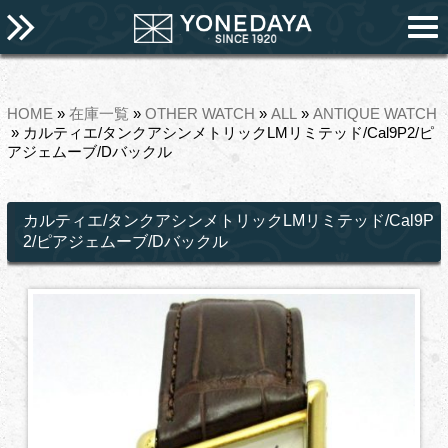
HOME
»
在庫一覧
»
OTHER WATCH
»
ALL
»
ANTIQUE WATCH
» カルティエ/タンクアシンメトリックLMリミテッド/Cal9P2/ピ
アジェムーブ/Dバックル
カルティエ/タンクアシンメトリックLMリミテッド/Cal9P
2/ピアジェムーブ/Dバックル