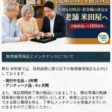
無償修理保証とメンテナンスについて
弊社 米田屋では、自然故障に限り以下の無償修理保証をお付け
しております。
・現行中古品：1年間
・アンティーク品：6ヶ月間
また、保証期間終了後の商品につきましても、弊社専属の熟練
技術者が責任を持って対応いたします。有償とはなりますが、
できる限り費用を抑え、丁寧なメンテナンスを実施させていた
だきますのでご安心ください。