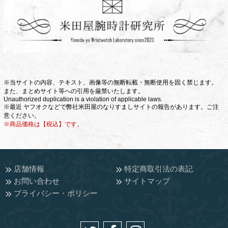
※当サイトの内容、テキスト、画像等の無断転載・無断使用を固く禁じます。
また、まとめサイト等への引用を厳禁いたします。
Unauthorized duplication is a violation of applicable laws.
※最近 ヤフオクなどで弊社米田屋のなりすましサイトの報告があります。ご注
意ください。
※商品価格は【税込】です。
店舗情報
特定商取引法の表記
お問い合わせ
サイトマップ
プライバシー・ポリシー