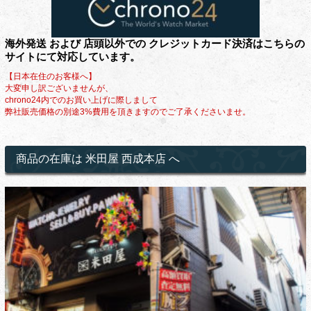
海外発送 および 店頭以外での クレジットカード決済はこちらの
サイトにて対応しています。
【日本在住のお客様へ】
大変申し訳ございませんが、
chrono24内でのお買い上げに際しまして
弊社販売価格の別途3%費用を頂きますのでご了承くださいませ。
商品の在庫は 米田屋 西成本店 へ