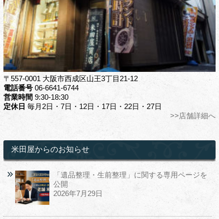
〒557-0001 大阪市西成区山王3丁目21-12
電話番号
06-6641-6744
営業時間
9:30-18:30
定休日
毎月2日・7日・12日・17日・22日・27日
>>店舗詳細へ
米田屋からのお知らせ
「遺品整理・生前整理」に関する専用ページを
公開
2026年7月29日