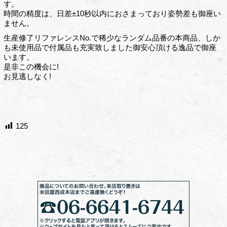
す。
時間の精度は、日差±10秒以内におさまっており姿勢差も御座い
ません。
生産修了リファレンスNo.で稀少なランダム品番の本商品、しか
も未使用品で付属品も充実致しました御安心頂ける逸品で御座
います。
是非この機会に!
お見逃しなく!
125