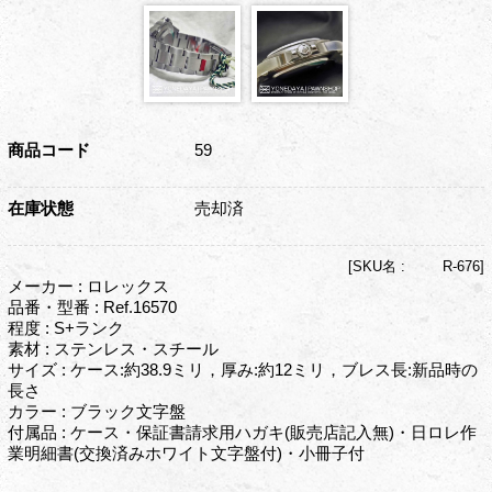
商品コード
59
在庫状態
売却済
[
SKU名 :
R-676]
メーカー : ロレックス
品番・型番 : Ref.16570
程度 : S+ランク
素材 : ステンレス・スチール
サイズ : ケース:約38.9ミリ，厚み:約12ミリ，ブレス長:新品時の
長さ
カラー : ブラック文字盤
付属品 : ケース・保証書請求用ハガキ(販売店記入無)・日ロレ作
業明細書(交換済みホワイト文字盤付)・小冊子付