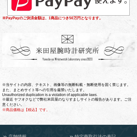
※PayPayのご決済金額は、1商品につき50万円となります。
※当サイトの内容、テキスト、画像等の無断転載・無断使用を固く禁じます。
また、まとめサイト等への引用を厳禁いたします。
Unauthorized duplication is a violation of applicable laws.
※最近 ヤフオクなどで弊社米田屋のなりすましサイトの報告があります。ご注
意ください。
※商品価格は【税込】です。
店舗情報
特定商取引法の表記