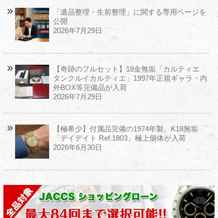
「遺品整理・生前整理」に関する専用ページを
公開
2026年7月29日
【奇跡のフルセット】18金無垢「カルティエ
タンクルイカルティエ」1997年正規ギャラ・内
外BOX等完備品が入荷
2026年7月29日
【極希少】付属品完備の1974年製。K18無垢
「デイデイト Ref.1803」極上個体が入荷
2026年6月30日