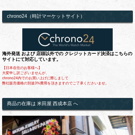
chrono24（時計マーケットサイト）
海外発送 および 店頭以外での クレジットカード決済はこちらの
サイトにて対応しています。
【日本在住のお客様へ】
大変申し訳ございませんが、
chrono24内でのお買い上げに際しまして
弊社販売価格の別途3%費用を頂きますのでご了承くださいませ。
商品の在庫は 米田屋 西成本店 へ