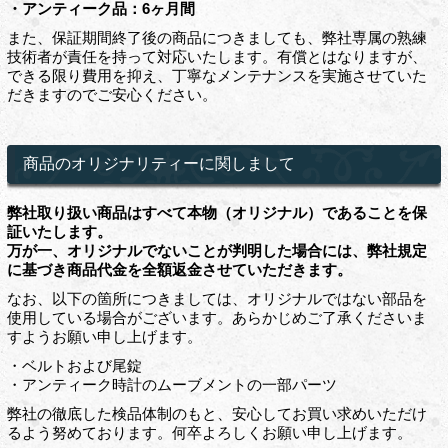
・アンティーク品：6ヶ月間
また、保証期間終了後の商品につきましても、弊社専属の熟練
技術者が責任を持って対応いたします。有償とはなりますが、
できる限り費用を抑え、丁寧なメンテナンスを実施させていた
だきますのでご安心ください。
商品のオリジナリティーに関しまして
弊社取り扱い商品はすべて本物（オリジナル）であることを保
証いたします。
万が一、オリジナルでないことが判明した場合には、弊社規定
に基づき商品代金を全額返金させていただきます。
なお、以下の箇所につきましては、オリジナルではない部品を
使用している場合がございます。あらかじめご了承くださいま
すようお願い申し上げます。
・ベルトおよび尾錠
・アンティーク時計のムーブメントの一部パーツ
弊社の徹底した検品体制のもと、安心してお買い求めいただけ
るよう努めております。何卒よろしくお願い申し上げます。