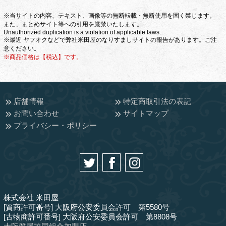
※当サイトの内容、テキスト、画像等の無断転載・無断使用を固く禁じます。
また、まとめサイト等への引用を厳禁いたします。
Unauthorized duplication is a violation of applicable laws.
※最近 ヤフオクなどで弊社米田屋のなりすましサイトの報告があります。ご注
意ください。
※商品価格は【税込】です。
店舗情報
特定商取引法の表記
お問い合わせ
サイトマップ
プライバシー・ポリシー
株式会社 米田屋
[質商許可番号] 大阪府公安委員会許可 第5580号
[古物商許可番号] 大阪府公安委員会許可 第8808号