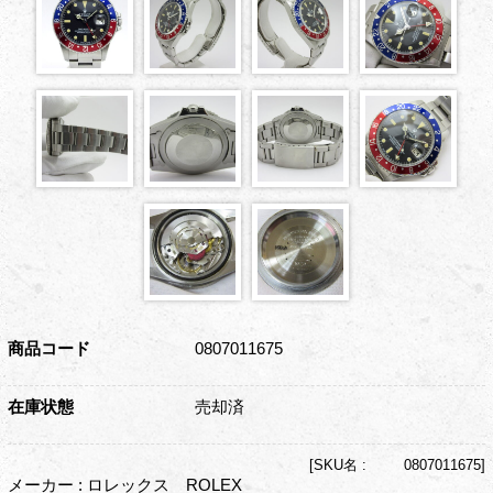
商品コード
0807011675
在庫状態
売却済
[
SKU名 :
0807011675]
メーカー : ロレックス ROLEX