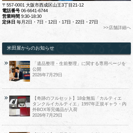
〒557-0001 大阪市西成区山王3丁目21-12
電話番号
06-6641-6744
営業時間
9:30-18:30
定休日
毎月2日・7日・12日・17日・22日・27日
>>店舗詳細へ
米田屋からのお知らせ
「遺品整理・生前整理」に関する専用ページを
公開
2026年7月29日
【奇跡のフルセット】18金無垢「カルティエ
タンクルイカルティエ」1997年正規ギャラ・内
外BOX等完備品が入荷
2026年7月29日