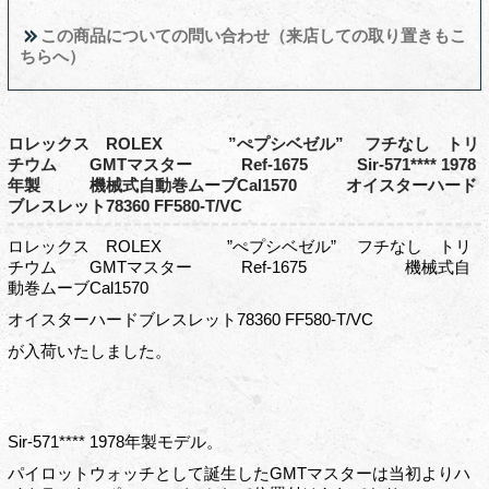
この商品についての問い合わせ（来店しての取り置きもこ
ちらへ）
ロレックス ROLEX ”ぺプシベゼル” フチなし トリ
チウム GMTマスター Ref-1675 Sir-571**** 1978
年製 機械式自動巻ムーブCal1570 オイスターハード
ブレスレット78360 FF580-T/VC
ロレックス ROLEX ”ぺプシベゼル” フチなし トリ
チウム GMTマスター Ref-1675 機械式自
動巻ムーブCal1570
オイスターハードブレスレット78360 FF580-T/VC
が入荷いたしました。
Sir-571**** 1978年製モデル。
パイロットウォッチとして誕生したGMTマスターは当初よりハ