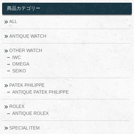
商品カテゴリー
ALL
ANTIQUE WATCH
OTHER WATCH
IWC
OMEGA
SEIKO
PATEK PHILIPPE
ANTIQUE PATEK PHILIPPE
ROLEX
ANTIQUE ROLEX
SPECIAL ITEM