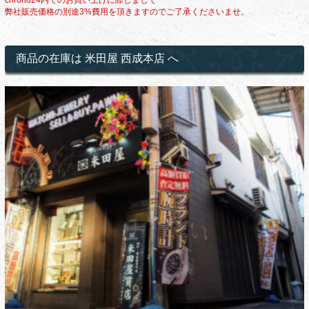
chrono24内でのお買い上げに際しまして
弊社販売価格の別途3%費用を頂きますのでご了承くださいませ。
商品の在庫は 米田屋 西成本店 へ