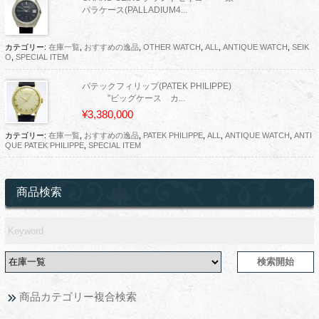
パラケース(PALLADIUM4...
カテゴリー:
在庫一覧
,
おすすめの逸品
,
OTHER WATCH
,
ALL
,
ANTIQUE WATCH
,
SEIK
O
,
SPECIAL ITEM
パテックフィリップ(PATEK PHILIPPE)
”ビッグケース カ...
¥3,380,000
カテゴリー:
在庫一覧
,
おすすめの逸品
,
PATEK PHILIPPE
,
ALL
,
ANTIQUE WATCH
,
ANTI
QUE PATEK PHILIPPE
,
SPECIAL ITEM
商品検索
商品カテゴリー複合検索