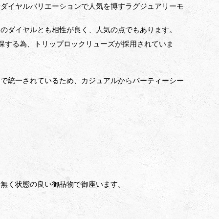
やダイヤルバリエーションで人気を博すラグジュアリーモ
ーのダイヤルとも相性が良く、人気の点でもあります。
確保する為、トリップロックリューズが採用されていま
ーで統一されているため、カジュアルからパーティーシー
は無く状態の良い御品物で御座います。