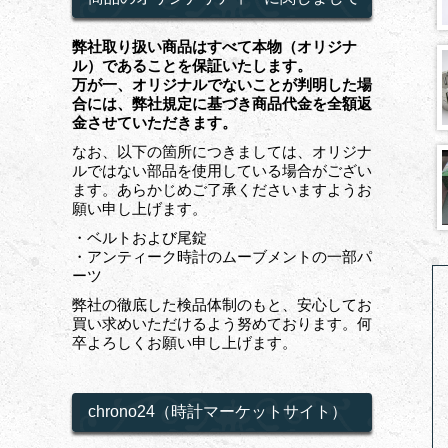
弊社取り扱い商品はすべて本物（オリジナ
ル）であることを保証いたします。
万が一、オリジナルでないことが判明した場
合には、弊社規定に基づき商品代金を全額返
金させていただきます。
なお、以下の箇所につきましては、オリジナ
ルではない部品を使用している場合がござい
ます。あらかじめご了承くださいますようお
願い申し上げます。
・ベルトおよび尾錠
・アンティーク時計のムーブメントの一部パ
ーツ
弊社の徹底した検品体制のもと、安心してお
買い求めいただけるよう努めております。何
卒よろしくお願い申し上げます。
chrono24（時計マーケットサイト）