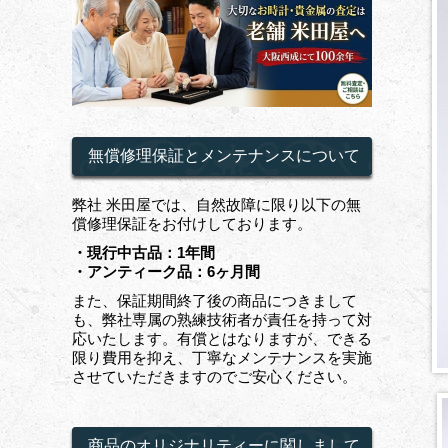
無償修理保証とメンテナンスについて
弊社 米田屋では、自然故障に限り以下の無
償修理保証をお付けしております。
・現行中古品：1年間
・アンティーク品：6ヶ月間
また、保証期間終了後の商品につきまして
も、弊社専属の熟練技術者が責任を持って対
応いたします。有償とはなりますが、できる
限り費用を抑え、丁寧なメンテナンスを実施
させていただきますのでご安心ください。
商品のオリジナリティーに関しまして