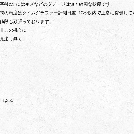
字盤&針にはキズなどのダメージは無く綺麗な状態です。
間の精度はタイムグラファー計測日差±10秒以内で正常に稼働して
値段も頑張っております。
非この機会に
見逃し無く
1,255