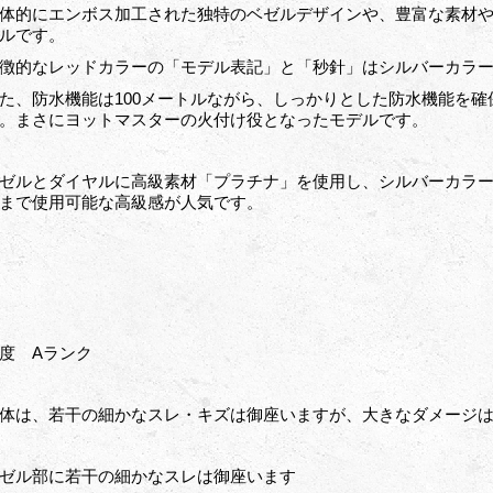
体的にエンボス加工された独特のベゼルデザインや、豊富な素材
ルです。
徴的なレッドカラーの「モデル表記」と「秒針」はシルバーカラ
た、防水機能は100メートルながら、しっかりとした防水機能を
。まさにヨットマスターの火付け役となったモデルです。
ゼルとダイヤルに高級素材「プラチナ」を使用し、シルバーカラ
まで使用可能な高級感が人気です。
度 Aランク
体は、若干の細かなスレ・キズは御座いますが、大きなダメージ
ゼル部に若干の細かなスレは御座います