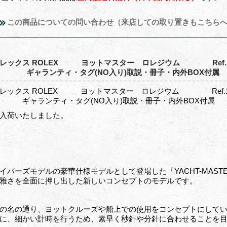
この商品についての問い合わせ（来店しての取り置きもこちら
レックス ROLEX ヨットマスター ロレジウム Ref.16622 
 ギャランティ・タグ(NO入り)取説・冊子・内外BOX付属
レックス ROLEX ヨットマスター ロレジウム Ref.16622 
ャランティ・タグ(NO入り)取説・冊子・内外BOX付属
入荷いたしました。
イバーズモデルの豪華仕様モデルとして登場した「YACHT-MAS
雅さを全面に押し出した新しいコンセプトのモデルです。
の名の通り、ヨットクルーズや船上での使用をコンセプトにして
に、細かい計時を行うため、素早く秒針や分針に合わせることを