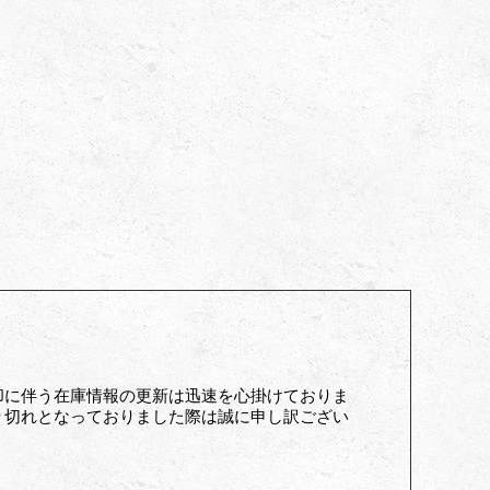
却に伴う在庫情報の更新は迅速を心掛けておりま
り切れとなっておりました際は誠に申し訳ござい