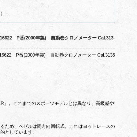
へ）
P番(2000年製) 自動巻クロノメーター Cal.313
P番(2000年製) 自動巻クロノメーター Cal.3135
TER」。これまでのスポーツモデルとは異なり、高級感や
いるため、ベゼルは両方向回転式。これはヨットレースの
目的としています。