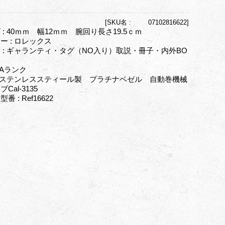
[
SKU名 :
07102816622]
 : 40ｍｍ 幅12ｍｍ 腕回り長さ19.5ｃｍ
ー : ロレックス
 : ギャランティ・タグ（NO入り）取説・冊子・内外BO
 Aランク
: ステンレススティール製 プラチナベゼル 自動巻機械
Cal-3135
番 : Ref16622