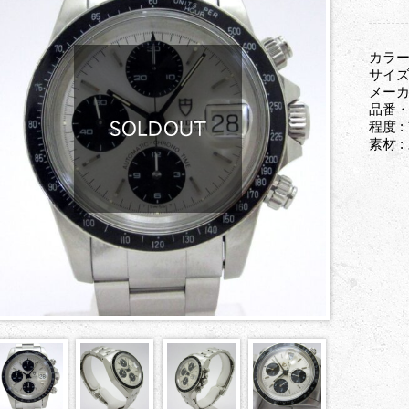
カラー
サイズ
メーカ
品番・型
程度 
素材 