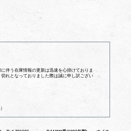
却に伴う在庫情報の更新は迅速を心掛けておりま
り切れとなっておりました際は誠に申し訳ござい
へ）