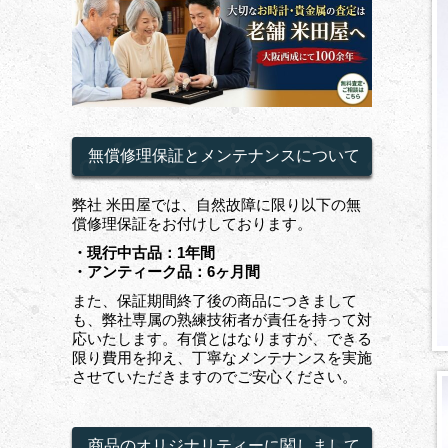
無償修理保証とメンテナンスについて
弊社 米田屋では、自然故障に限り以下の無
償修理保証をお付けしております。
・現行中古品：1年間
・アンティーク品：6ヶ月間
また、保証期間終了後の商品につきまして
も、弊社専属の熟練技術者が責任を持って対
応いたします。有償とはなりますが、できる
限り費用を抑え、丁寧なメンテナンスを実施
させていただきますのでご安心ください。
商品のオリジナリティーに関しまして