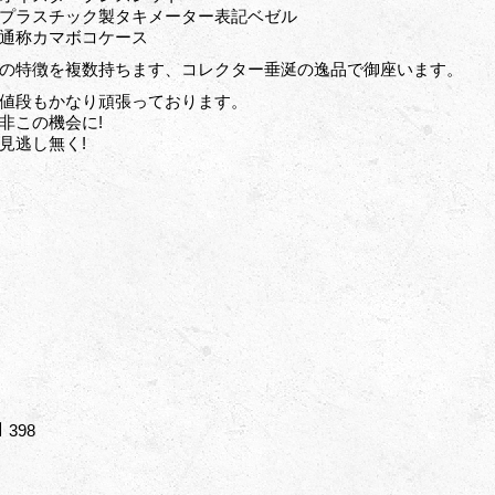
プラスチック製タキメーター表記ベゼル
通称カマボコケース
の特徴を複数持ちます、コレクター垂涎の逸品で御座います。
値段もかなり頑張っております。
非この機会に!
見逃し無く!
398