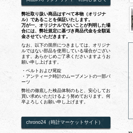
弊社取り扱い商品はすべて本物（オリジナ
ル）であることを保証いたします。
万が一、オリジナルでないことが判明した場
合には、弊社規定に基づき商品代金を全額返
金させていただきます。
なお、以下の箇所につきましては、オリジナ
ルではない部品を使用している場合がござい
ます。あらかじめご了承くださいますようお
願い申し上げます。
・ベルトおよび尾錠
・アンティーク時計のムーブメントの一部パ
ーツ
弊社の徹底した検品体制のもと、安心してお
買い求めいただけるよう努めております。何
卒よろしくお願い申し上げます。
chrono24（時計マーケットサイト）