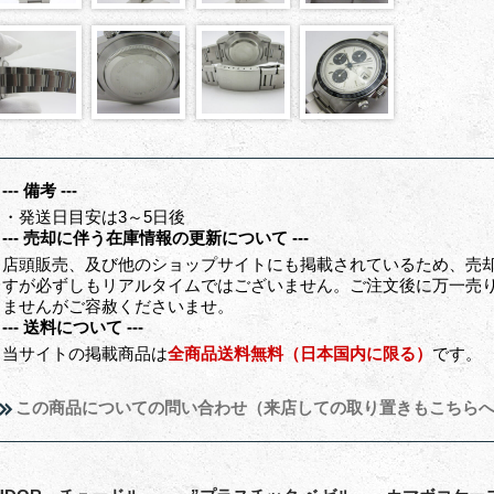
--- 備考 ---
・発送日目安は3～5日後
--- 売却に伴う在庫情報の更新について ---
店頭販売、及び他のショップサイトにも掲載されているため、売
すが必ずしもリアルタイムではございません。ご注文後に万一売
ませんがご容赦くださいませ。
--- 送料について ---
当サイトの掲載商品は
全商品送料無料（日本国内に限る）
です。
この商品についての問い合わせ（来店しての取り置きもこちら