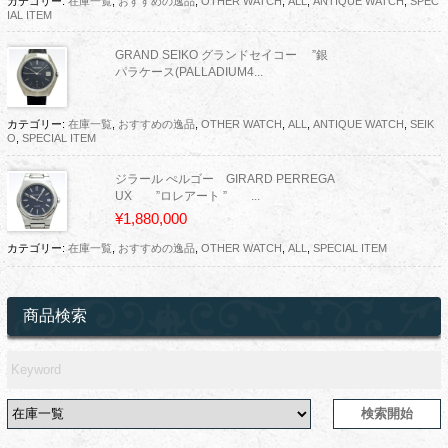
カテゴリー:
在庫一覧
,
おすすめの逸品
,
OTHER WATCH
,
ALL
,
ANTIQUE WATCH
,
SPEC
IAL ITEM
GRAND SEIKO グランドセイコー ”銀
パラケース(PALLADIUM4...
カテゴリー:
在庫一覧
,
おすすめの逸品
,
OTHER WATCH
,
ALL
,
ANTIQUE WATCH
,
SEIK
O
,
SPECIAL ITEM
ジラール ぺルゴー GIRARD PERREGA
UX ”ロレアート ” ...
¥1,880,000
カテゴリー:
在庫一覧
,
おすすめの逸品
,
OTHER WATCH
,
ALL
,
SPECIAL ITEM
商品検索