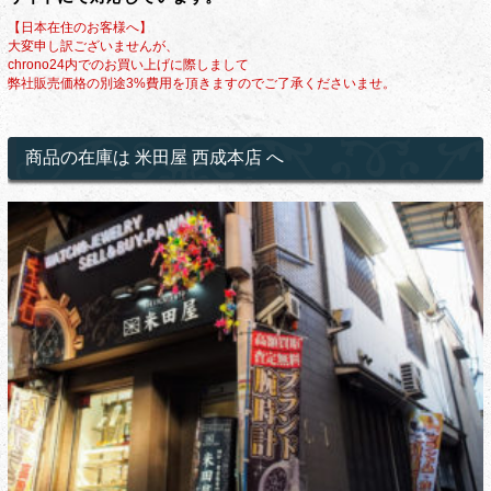
【日本在住のお客様へ】
大変申し訳ございませんが、
chrono24内でのお買い上げに際しまして
弊社販売価格の別途3%費用を頂きますのでご了承くださいませ。
商品の在庫は 米田屋 西成本店 へ