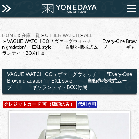
HOME
»
在庫一覧
»
OTHER WATCH
»
ALL
» VAGUE WATCH CO. / ヴァーグウォッチ ”Every-One Brow
n gradation” EX1 style 自動巻機械式ムーブ ギャ
ランティ・BOX付属
VAGUE WATCH CO. / ヴァーグウォッチ ”Every-One
Brown gradation” EX1 style 自動巻機械式ムー
ブ ギャランティ・BOX付属
クレジットカード 可（店頭のみ）
代引き可