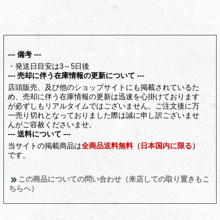
--- 備考 ---
・発送日目安は3～5日後
--- 売却に伴う在庫情報の更新について ---
店頭販売、及び他のショップサイトにも掲載されているた
め、売却に伴う在庫情報の更新は迅速を心掛けております
が必ずしもリアルタイムではございません。ご注文後に万
一売り切れとなっておりました際は誠に申し訳ございませ
んがご容赦くださいませ。
--- 送料について ---
当サイトの掲載商品は
全商品送料無料（日本国内に限る）
です。
この商品についての問い合わせ（来店しての取り置きもこ
ちらへ）