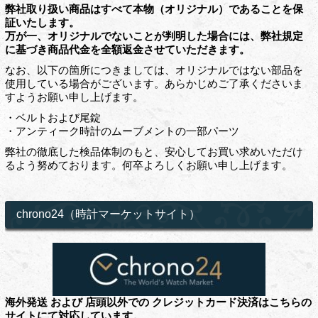
弊社取り扱い商品はすべて本物（オリジナル）であることを保
証いたします。
万が一、オリジナルでないことが判明した場合には、弊社規定
に基づき商品代金を全額返金させていただきます。
なお、以下の箇所につきましては、オリジナルではない部品を
使用している場合がございます。あらかじめご了承くださいま
すようお願い申し上げます。
・ベルトおよび尾錠
・アンティーク時計のムーブメントの一部パーツ
弊社の徹底した検品体制のもと、安心してお買い求めいただけ
るよう努めております。何卒よろしくお願い申し上げます。
chrono24（時計マーケットサイト）
海外発送 および 店頭以外での クレジットカード決済はこちらの
サイトにて対応しています。