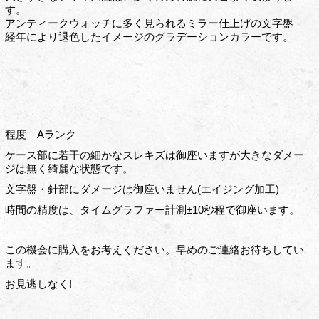
す。
アンティークウォッチに多く見られるミラー仕上げの文字盤
経年により退色したイメージのグラデーションカラーです。
程度 Aランク
ケース部に若干の細かなスレキズは御座いますが大きなダメー
ジは無く綺麗な状態です。
文字盤・針部にダメージは御座いません(エイジング加工)
時間の精度は、タイムグラファー計測±10秒程で御座います。
この機会に購入をお考えください。早めのご連絡お待ちしてい
ます。
お見逃しなく!