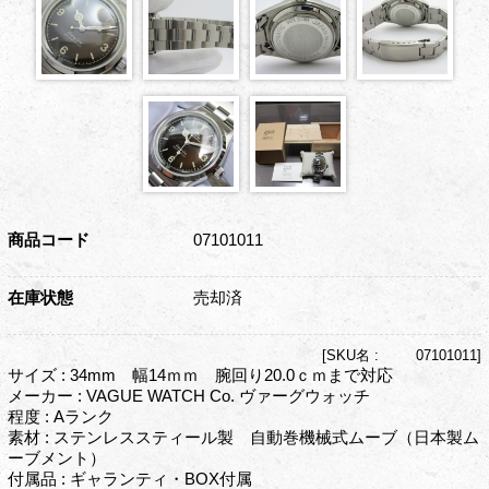
商品コード
07101011
在庫状態
売却済
[
SKU名 :
07101011]
サイズ : 34mm 幅14ｍｍ 腕回り20.0ｃｍまで対応
メーカー : VAGUE WATCH Co. ヴァーグウォッチ
程度 : Aランク
素材 : ステンレススティール製 自動巻機械式ムーブ（日本製ム
ーブメント）
付属品 : ギャランティ・BOX付属