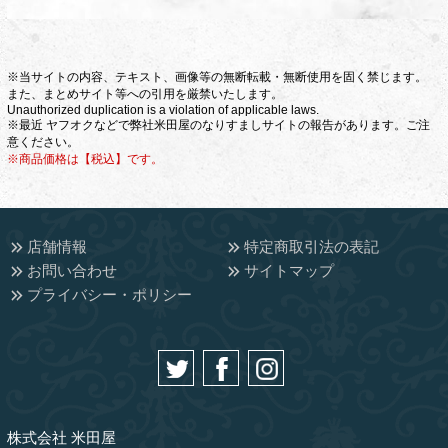
※当サイトの内容、テキスト、画像等の無断転載・無断使用を固く禁じます。
また、まとめサイト等への引用を厳禁いたします。
Unauthorized duplication is a violation of applicable laws.
※最近 ヤフオクなどで弊社米田屋のなりすましサイトの報告があります。ご注
意ください。
※商品価格は【税込】です。
店舗情報
特定商取引法の表記
お問い合わせ
サイトマップ
プライバシー・ポリシー
株式会社 米田屋