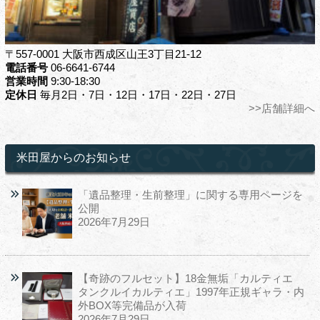
〒557-0001 大阪市西成区山王3丁目21-12
電話番号
06-6641-6744
営業時間
9:30-18:30
定休日
毎月2日・7日・12日・17日・22日・27日
>>店舗詳細へ
米田屋からのお知らせ
「遺品整理・生前整理」に関する専用ページを
公開
2026年7月29日
【奇跡のフルセット】18金無垢「カルティエ
タンクルイカルティエ」1997年正規ギャラ・内
外BOX等完備品が入荷
2026年7月29日