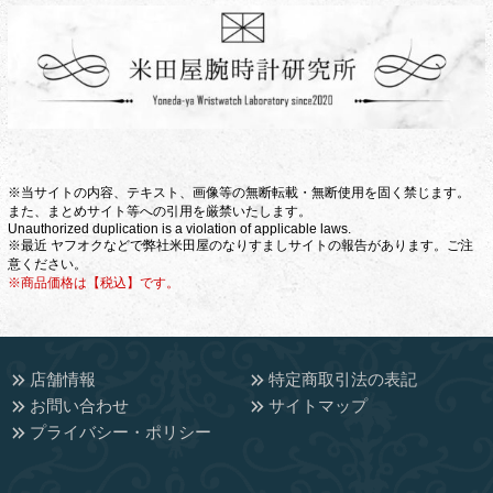
※当サイトの内容、テキスト、画像等の無断転載・無断使用を固く禁じます。
また、まとめサイト等への引用を厳禁いたします。
Unauthorized duplication is a violation of applicable laws.
※最近 ヤフオクなどで弊社米田屋のなりすましサイトの報告があります。ご注
意ください。
※商品価格は【税込】です。
店舗情報
特定商取引法の表記
お問い合わせ
サイトマップ
プライバシー・ポリシー