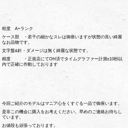
程度 A+ランク
ケース部 ・若干の細かなスレは御座いますが状態の良い綺麗
なお品物です。
文字盤&針・ダメージは無く綺麗な状態です。
精度 ・正規店にてOH済でタイムグラファー計測±10秒以
内で正確に作動しております
今回ご紹介のモデルはマニア心をくすぐる一品で御座います。
是非この機会に購入をお考えください。早めのご連絡お待ちし
ています。
お値段も頑張っております。