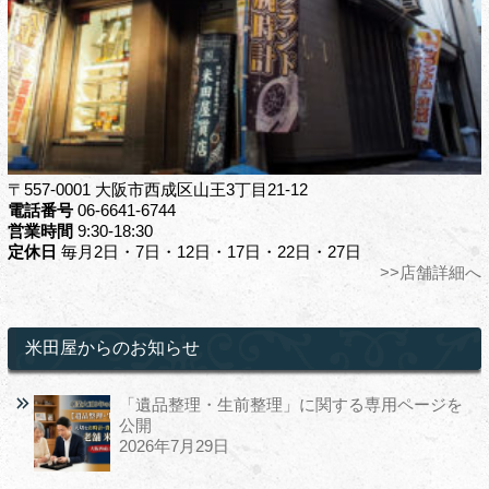
〒557-0001 大阪市西成区山王3丁目21-12
電話番号
06-6641-6744
営業時間
9:30-18:30
定休日
毎月2日・7日・12日・17日・22日・27日
>>店舗詳細へ
米田屋からのお知らせ
「遺品整理・生前整理」に関する専用ページを
公開
2026年7月29日