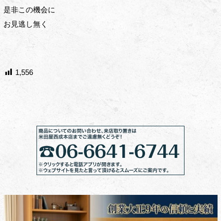
是非この機会に
お見逃し無く
1,556