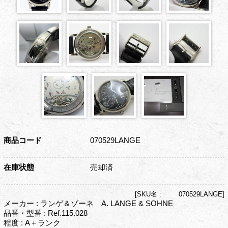
商品コード
070529LANGE
在庫状態
売却済
[
SKU名 :
070529LANGE]
メーカー : ランゲ＆ゾーネ A. LANGE & SOHNE
品番・型番 : Ref.115.028
程度 : A＋ランク