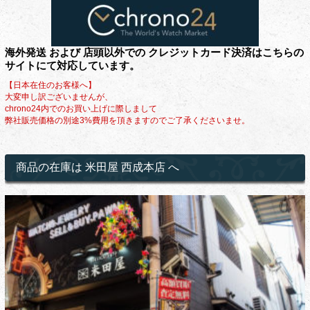
海外発送 および 店頭以外での クレジットカード決済はこちらの
サイトにて対応しています。
【日本在住のお客様へ】
大変申し訳ございませんが、
chrono24内でのお買い上げに際しまして
弊社販売価格の別途3%費用を頂きますのでご了承くださいませ。
商品の在庫は 米田屋 西成本店 へ