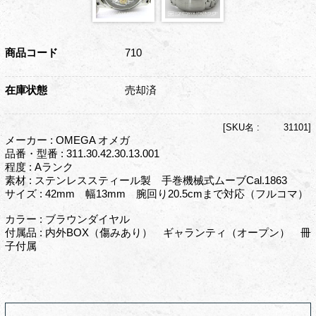
商品コード
710
在庫状態
売却済
[
SKU名 :
31101]
メーカー : OMEGA オメガ
品番・型番 : 311.30.42.30.13.001
程度 : Aランク
素材 : ステンレススティール製 手巻機械式ムーブCal.1863
サイズ : 42mm 幅13mm 腕回り20.5cmまで対応（フルコマ）
カラー : ブラウンダイヤル
付属品 : 内外BOX（傷みあり） ギャランティ（オープン） 冊
子付属