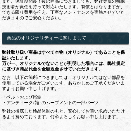
また、保証期間終了後の商品につきましても、弊社専属の熟練
技術者が責任を持って対応いたします。有償とはなりますが、
できる限り費用を抑え、丁寧なメンテナンスを実施させていた
だきますのでご安心ください。
商品のオリジナリティーに関しまして
弊社取り扱い商品はすべて本物（オリジナル）であることを保
証いたします。
万が一、オリジナルでないことが判明した場合には、弊社規定
に基づき商品代金を全額返金させていただきます。
なお、以下の箇所につきましては、オリジナルではない部品を
使用している場合がございます。あらかじめご了承くださいま
すようお願い申し上げます。
・ベルトおよび尾錠
・アンティーク時計のムーブメントの一部パーツ
弊社の徹底した検品体制のもと、安心してお買い求めいただけ
るよう努めております。何卒よろしくお願い申し上げます。