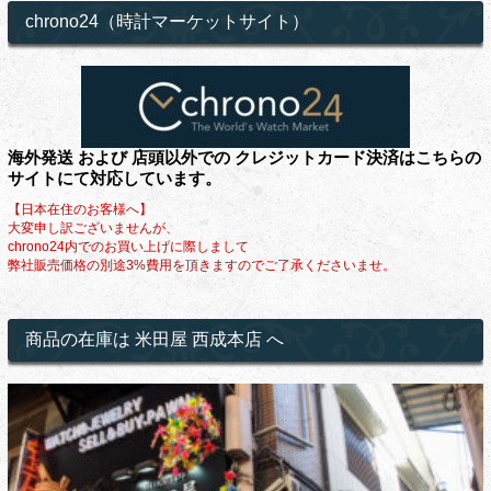
chrono24（時計マーケットサイト）
海外発送 および 店頭以外での クレジットカード決済はこちらの
サイトにて対応しています。
【日本在住のお客様へ】
大変申し訳ございませんが、
chrono24内でのお買い上げに際しまして
弊社販売価格の別途3%費用を頂きますのでご了承くださいませ。
商品の在庫は 米田屋 西成本店 へ