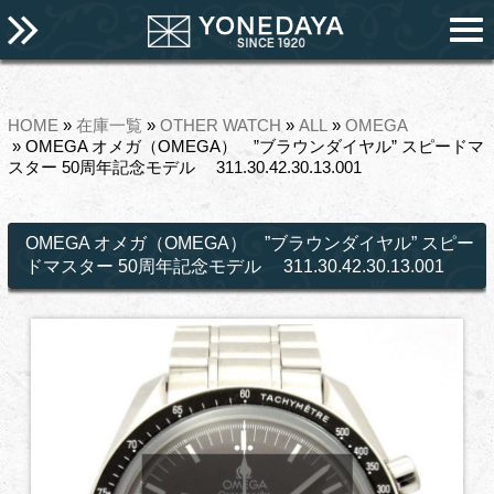
HOME
»
在庫一覧
»
OTHER WATCH
»
ALL
»
OMEGA
» OMEGA オメガ（OMEGA） ”ブラウンダイヤル” スピードマ
スター 50周年記念モデル 311.30.42.30.13.001
OMEGA オメガ（OMEGA） ”ブラウンダイヤル” スピー
ドマスター 50周年記念モデル 311.30.42.30.13.001