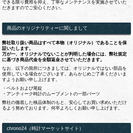
できる限り費用を抑え、丁寧なメンテナンスを実施させていた
だきますのでご安心ください。
商品のオリジナリティーに関しまして
弊社取り扱い商品はすべて本物（オリジナル）であることを保
証いたします。
万が一、オリジナルでないことが判明した場合には、弊社規定
に基づき商品代金を全額返金させていただきます。
なお、以下の箇所につきましては、オリジナルではない部品を
使用している場合がございます。あらかじめご了承くださいま
すようお願い申し上げます。
・ベルトおよび尾錠
・アンティーク時計のムーブメントの一部パーツ
弊社の徹底した検品体制のもと、安心してお買い求めいただけ
るよう努めております。何卒よろしくお願い申し上げます。
chrono24（時計マーケットサイト）