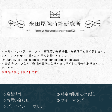
※当サイトの内容、テキスト、画像等の無断転載・無断使用を固く禁じます。
また、まとめサイト等への引用を厳禁いたします。
Unauthorized duplication is a violation of applicable laws.
※最近 ヤフオクなどで弊社米田屋のなりすましサイトの報告があります。ご注
意ください。
※商品価格は【税込】です。
店舗情報
特定商取引法の表記
お問い合わせ
サイトマップ
プライバシー・ポリシー