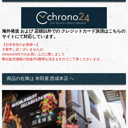
海外発送 および 店頭以外での クレジットカード決済はこちらの
サイトにて対応しています。
【日本在住のお客様へ】
大変申し訳ございませんが、
chrono24内でのお買い上げに際しまして
弊社販売価格の別途3%費用を頂きますのでご了承くださいませ。
商品の在庫は 米田屋 西成本店 へ