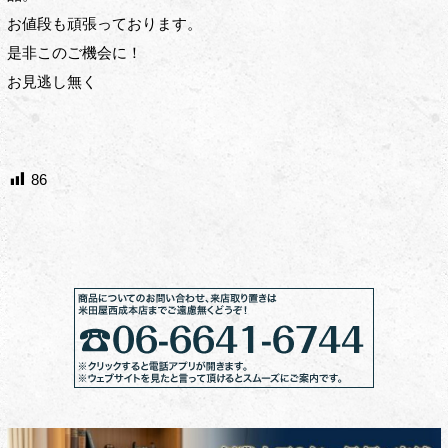
お値段も頑張っております。
是非このご機会に！
お見逃し無く
86