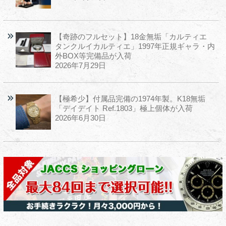
【奇跡のフルセット】18金無垢「カルティエ
タンクルイカルティエ」1997年正規ギャラ・内
外BOX等完備品が入荷
2026年7月29日
【極希少】付属品完備の1974年製。K18無垢
「デイデイト Ref.1803」極上個体が入荷
2026年6月30日