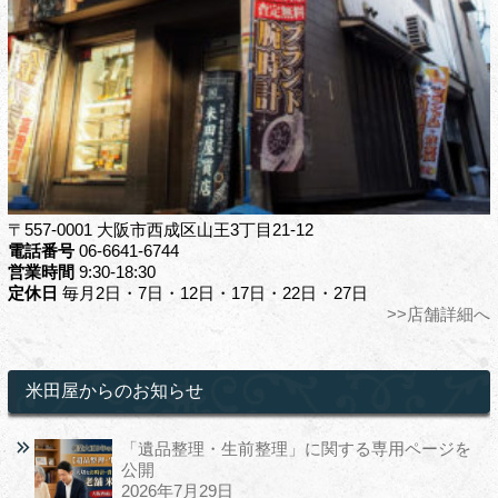
〒557-0001 大阪市西成区山王3丁目21-12
電話番号
06-6641-6744
営業時間
9:30-18:30
定休日
毎月2日・7日・12日・17日・22日・27日
>>店舗詳細へ
米田屋からのお知らせ
「遺品整理・生前整理」に関する専用ページを
公開
2026年7月29日