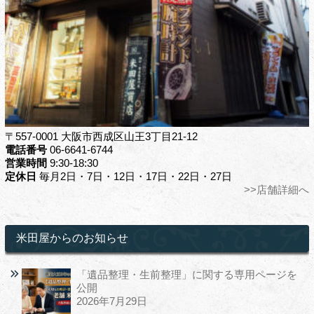
〒557-0001 大阪市西成区山王3丁目21-12
電話番号
06-6641-6744
営業時間
9:30-18:30
定休日
毎月2日・7日・12日・17日・22日・27日
>>店舗詳細へ
米田屋からのお知らせ
「遺品整理・生前整理」に関する専用ページを
公開
2026年7月29日