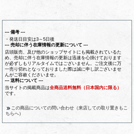
--- 備考 ---
・発送日目安は3～5日後
--- 売却に伴う在庫情報の更新について ---
店頭販売、及び他のショップサイトにも掲載されているた
め、売却に伴う在庫情報の更新は迅速を心掛けております
が必ずしもリアルタイムではございません。ご注文後に万
一売り切れとなっておりました際は誠に申し訳ございませ
んがご容赦くださいませ。
--- 送料について ---
当サイトの掲載商品は
全商品送料無料（日本国内に限る）
です。
この商品についての問い合わせ（来店しての取り置きもこ
ちらへ）