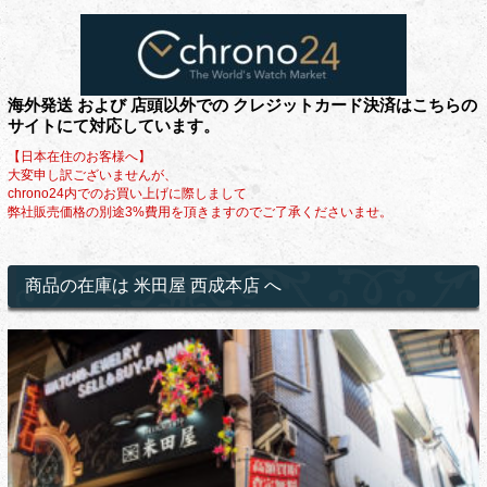
海外発送 および 店頭以外での クレジットカード決済はこちらの
サイトにて対応しています。
【日本在住のお客様へ】
大変申し訳ございませんが、
chrono24内でのお買い上げに際しまして
弊社販売価格の別途3%費用を頂きますのでご了承くださいませ。
商品の在庫は 米田屋 西成本店 へ