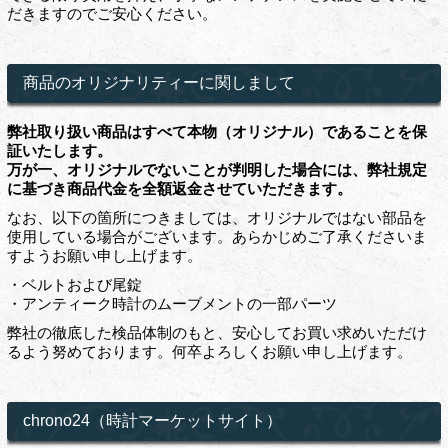
だきますのでご安心ください。
商品のオリジナリティーに関しまして
弊社取り扱い商品はすべて本物（オリジナル）であることを保
証いたします。
万が一、オリジナルでないことが判明した場合には、弊社規定
に基づき商品代金を全額返金させていただきます。
なお、以下の箇所につきましては、オリジナルではない部品を
使用している場合がございます。あらかじめご了承くださいま
すようお願い申し上げます。
・ベルトおよび尾錠
・アンティーク時計のムーブメントの一部パーツ
弊社の徹底した検品体制のもと、安心してお買い求めいただけ
るよう努めております。何卒よろしくお願い申し上げます。
chrono24（時計マーケットサイト）