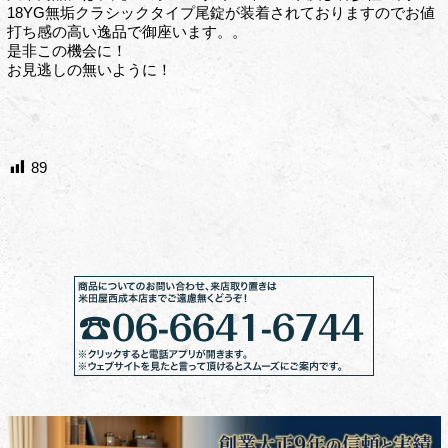
18YG無垢クラシックタイプ尾錠が装着されておりますのでお値
打ち感の高い逸品で御座います。。
是非この機会に！
お見逃しの無いように！
89