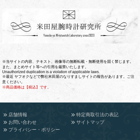
※当サイトの内容、テキスト、画像等の無断転載・無断使用を固く禁じます。
また、まとめサイト等への引用を厳禁いたします。
Unauthorized duplication is a violation of applicable laws.
※最近 ヤフオクなどで弊社米田屋のなりすましサイトの報告があります。ご注
意ください。
※商品価格は【税込】です。
店舗情報
特定商取引法の表記
お問い合わせ
サイトマップ
プライバシー・ポリシー