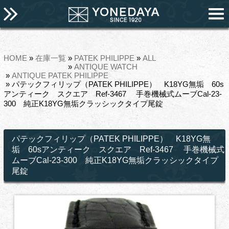
HOME
»
在庫一覧
»
PATEK PHILIPPE
»
ALL
»
ANTIQUE WATCH
»
ANTIQUE PATEK PHILIPPE
» パテックフィリップ（PATEK PHILIPPE） K18YG無垢 60s
アンティーク スクエア Ref-3467 手巻機械式ムーブCal-23-
300 純正K18YG無垢クラッシックタイプ尾錠
パテックフィリップ（PATEK PHILIPPE） K18YG無
垢 60sアンティーク スクエア Ref-3467 手巻機械式
ムーブCal-23-300 純正K18YG無垢クラッシックタイプ
尾錠