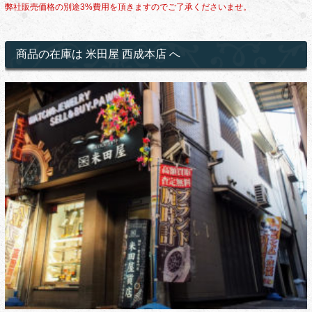
弊社販売価格の別途3%費用を頂きますのでご了承くださいませ。
商品の在庫は 米田屋 西成本店 へ