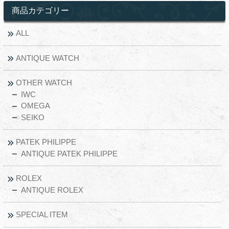
商品カテゴリー
ALL
ANTIQUE WATCH
OTHER WATCH
IWC
OMEGA
SEIKO
PATEK PHILIPPE
ANTIQUE PATEK PHILIPPE
ROLEX
ANTIQUE ROLEX
SPECIAL ITEM