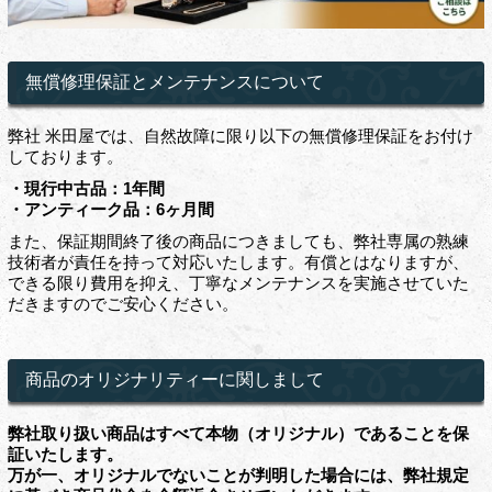
無償修理保証とメンテナンスについて
弊社 米田屋では、自然故障に限り以下の無償修理保証をお付け
しております。
・現行中古品：1年間
・アンティーク品：6ヶ月間
また、保証期間終了後の商品につきましても、弊社専属の熟練
技術者が責任を持って対応いたします。有償とはなりますが、
できる限り費用を抑え、丁寧なメンテナンスを実施させていた
だきますのでご安心ください。
商品のオリジナリティーに関しまして
弊社取り扱い商品はすべて本物（オリジナル）であることを保
証いたします。
万が一、オリジナルでないことが判明した場合には、弊社規定