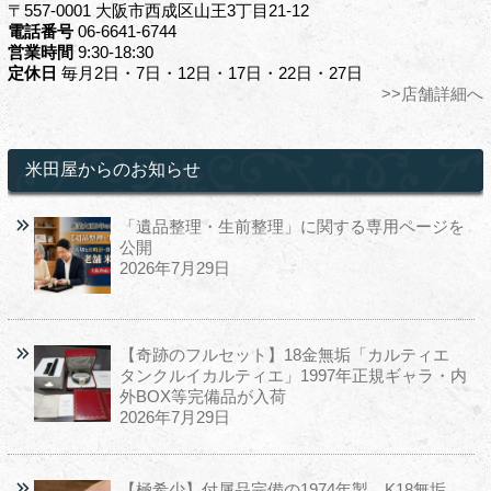
〒557-0001 大阪市西成区山王3丁目21-12
電話番号
06-6641-6744
営業時間
9:30-18:30
定休日
毎月2日・7日・12日・17日・22日・27日
>>店舗詳細へ
米田屋からのお知らせ
「遺品整理・生前整理」に関する専用ページを
公開
2026年7月29日
【奇跡のフルセット】18金無垢「カルティエ
タンクルイカルティエ」1997年正規ギャラ・内
外BOX等完備品が入荷
2026年7月29日
【極希少】付属品完備の1974年製。K18無垢