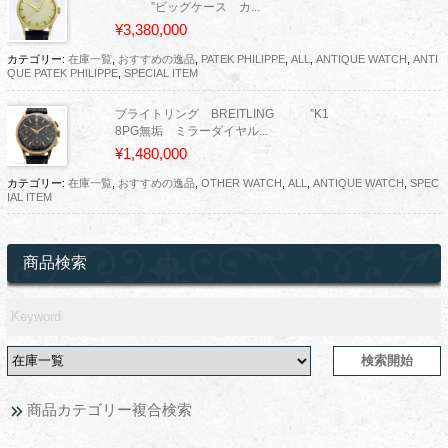
”ビッグケース カ...
¥3,380,000
カテゴリー:
在庫一覧
,
おすすめの逸品
,
PATEK PHILIPPE
,
ALL
,
ANTIQUE WATCH
,
ANTI
QUE PATEK PHILIPPE
,
SPECIAL ITEM
ブライトリング BREITLING ”K1
8PG無垢 ミラーダイヤル...
¥1,480,000
カテゴリー:
在庫一覧
,
おすすめの逸品
,
OTHER WATCH
,
ALL
,
ANTIQUE WATCH
,
SPEC
IAL ITEM
商品検索
商品カテゴリー複合検索