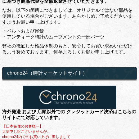
に基づき商品代金を全額返金させていただきます。
なお、以下の箇所につきましては、オリジナルではない部品を
使用している場合がございます。あらかじめご了承くださいま
すようお願い申し上げます。
・ベルトおよび尾錠
・アンティーク時計のムーブメントの一部パーツ
弊社の徹底した検品体制のもと、安心してお買い求めいただけ
るよう努めております。何卒よろしくお願い申し上げます。
chrono24（時計マーケットサイト）
海外発送 および 店頭以外での クレジットカード決済はこちらの
サイトにて対応しています。
【日本在住のお客様へ】
大変申し訳ございませんが、
chrono24内でのお買い上げに際しまして