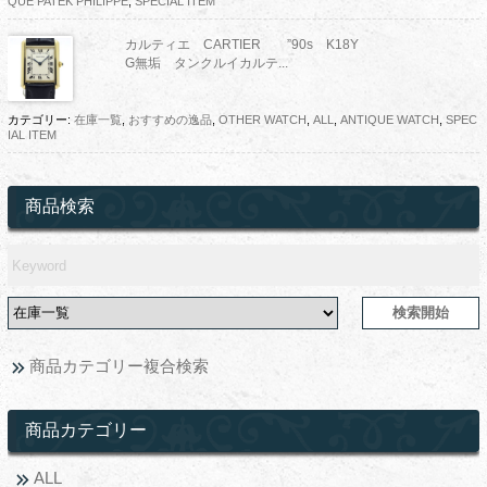
QUE PATEK PHILIPPE
,
SPECIAL ITEM
カルティエ CARTIER ”90s K18Y
G無垢 タンクルイカルテ...
カテゴリー:
在庫一覧
,
おすすめの逸品
,
OTHER WATCH
,
ALL
,
ANTIQUE WATCH
,
SPEC
IAL ITEM
商品検索
商品カテゴリー複合検索
商品カテゴリー
ALL