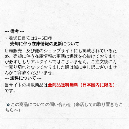
--- 備考 ---
・発送日目安は3～5日後
--- 売却に伴う在庫情報の更新について ---
店頭販売、及び他のショップサイトにも掲載されているた
め、売却に伴う在庫情報の更新は迅速を心掛けております
が必ずしもリアルタイムではございません。ご注文後に万
一売り切れとなっておりました際は誠に申し訳ございませ
んがご容赦くださいませ。
--- 送料について ---
当サイトの掲載商品は
全商品送料無料（日本国内に限る）
です。
この商品についての問い合わせ（来店しての取り置きもこ
ちらへ）