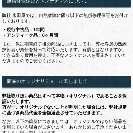
無償修理保証とメンテナンスについて
弊社 米田屋では、自然故障に限り以下の無償修理保証をお付け
しております。
・現行中古品：1年間
・アンティーク品：6ヶ月間
また、保証期間終了後の商品につきましても、弊社専属の熟練
技術者が責任を持って対応いたします。有償とはなりますが、
できる限り費用を抑え、丁寧なメンテナンスを実施させていた
だきますのでご安心ください。
商品のオリジナリティーに関しまして
弊社取り扱い商品はすべて本物（オリジナル）であることを保
証いたします。
万が一、オリジナルでないことが判明した場合には、弊社規定
に基づき商品代金を全額返金させていただきます。
なお、以下の箇所につきましては、オリジナルではない部品を
使用している場合がございます。あらかじめご了承くださいま
すようお願い申し上げます。