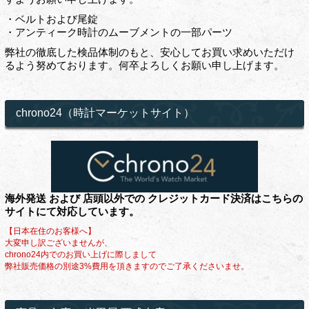
・ベルトおよび尾錠
・アンティーク時計のムーブメントの一部パーツ
弊社の徹底した検品体制のもと、安心してお買い求めいただけ
るよう努めております。何卒よろしくお願い申し上げます。
chrono24（時計マーケットサイト）
海外発送 および 店頭以外での クレジットカード決済はこちらの
サイトにて対応しています。
【日本在住のお客様へ】
大変申し訳ございませんが、
chrono24内でのお買い上げに際しまして
弊社販売価格の別途3%費用を頂きますのでご了承くださいませ。