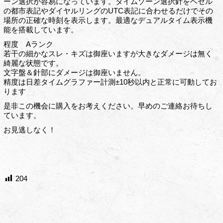
ーン選択が容易になっています。タイムゾーン選択針をベゼル
の都市表記やダイヤルリングのUTC表記に合わせるだけでその
場所の正確な時刻を表示します。最適なデュアルタイム表示機
能を搭載しています。
程度 Aランク
若干の細かなスレ・キズは御座いますが大きなダメージは無く
綺麗な状態です。
文字盤＆針部にダメージは御座いません。
精度は日差タイムグラファー計測±10秒以内と正常に可動してお
ります
是非この機会に購入をお考えください。早めのご連絡お待ちし
ています。
お見逃しなく！
204