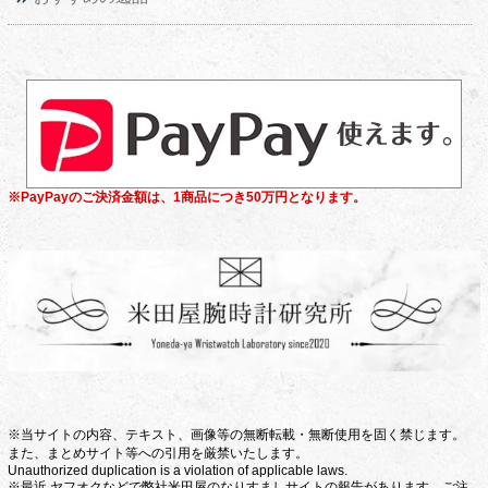
※PayPayのご決済金額は、1商品につき50万円となります。
※当サイトの内容、テキスト、画像等の無断転載・無断使用を固く禁じます。
また、まとめサイト等への引用を厳禁いたします。
Unauthorized duplication is a violation of applicable laws.
※最近 ヤフオクなどで弊社米田屋のなりすましサイトの報告があります。ご注