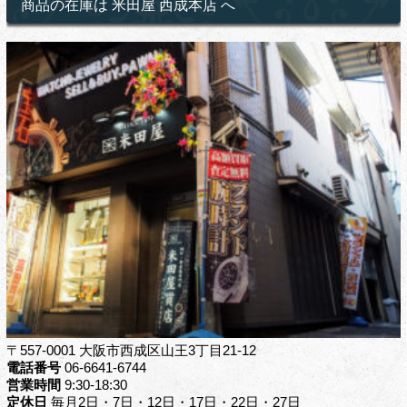
商品の在庫は 米田屋 西成本店 へ
〒557-0001 大阪市西成区山王3丁目21-12
電話番号
06-6641-6744
営業時間
9:30-18:30
定休日
毎月2日・7日・12日・17日・22日・27日