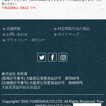
意ください。
※商品価格は【税込】です。
店舗情報
特定商取引法の表記
お問い合わせ
サイトマップ
プライバシー・ポリシー
株式会社 米田屋
[質商許可番号] 大阪府公安委員会許可 第5580号
[古物商許可番号] 大阪府公安委員会許可 第8808号
大阪質屋協同組合加盟店
Copyright© 2026 YONEDAYA CO,LTD. All Rights Reserved. Pow
ered by
bass2416.com