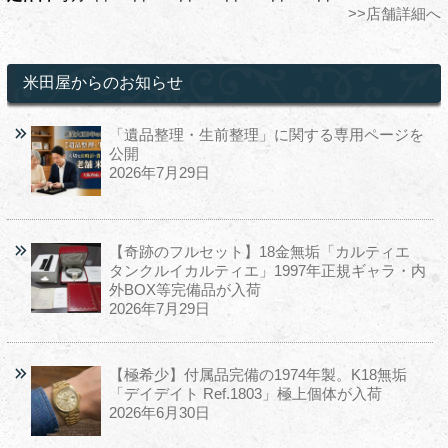
>>店舗詳細へ
米田屋からのお知らせ
「遺品整理・生前整理」に関する専用ページを
公開
2026年7月29日
【奇跡のフルセット】18金無垢「カルティエ
タンクルイカルティエ」1997年正規ギャラ・内
外BOX等完備品が入荷
2026年7月29日
【極希少】付属品完備の1974年製。K18無垢
「デイデイト Ref.1803」極上個体が入荷
2026年6月30日