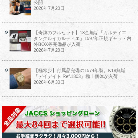
公開
2026年7月29日
【奇跡のフルセット】18金無垢「カルティエ
タンクルイカルティエ」1997年正規ギャラ・内
外BOX等完備品が入荷
2026年7月29日
【極希少】付属品完備の1974年製。K18無垢
「デイデイト Ref.1803」極上個体が入荷
2026年6月30日