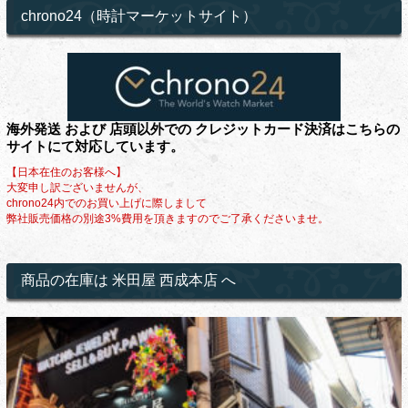
chrono24（時計マーケットサイト）
海外発送 および 店頭以外での クレジットカード決済はこちらの
サイトにて対応しています。
【日本在住のお客様へ】
大変申し訳ございませんが、
chrono24内でのお買い上げに際しまして
弊社販売価格の別途3%費用を頂きますのでご了承くださいませ。
商品の在庫は 米田屋 西成本店 へ