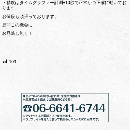
・精度はタイムグラファー計測±10秒で正常かつ正確に動いてお
ります
お値段も頑張っております。
是非この機会に
お見逃し無く！
103