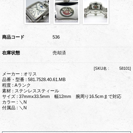
商品コード
536
在庫状態
売却済
[
SKU名 :
58101]
メーカー : オリス
品番・型番 : 581.7528.40.61.MB
程度 : Aランク
素材 : ステンレススティール
サイズ : 37mmx33.5mm 幅12mm 腕周り16.5cmまで対応
カラー : ＼N
付属品 : ＼N