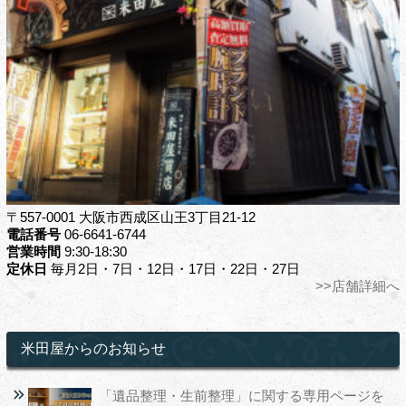
〒557-0001 大阪市西成区山王3丁目21-12
電話番号
06-6641-6744
営業時間
9:30-18:30
定休日
毎月2日・7日・12日・17日・22日・27日
>>店舗詳細へ
米田屋からのお知らせ
「遺品整理・生前整理」に関する専用ページを