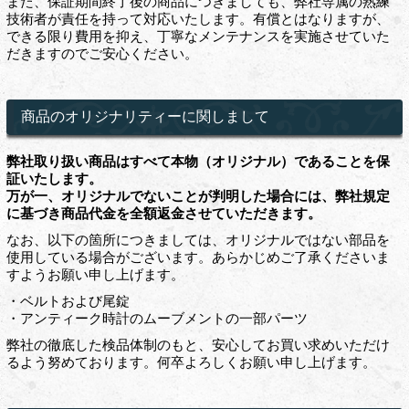
また、保証期間終了後の商品につきましても、弊社専属の熟練
技術者が責任を持って対応いたします。有償とはなりますが、
できる限り費用を抑え、丁寧なメンテナンスを実施させていた
だきますのでご安心ください。
商品のオリジナリティーに関しまして
弊社取り扱い商品はすべて本物（オリジナル）であることを保
証いたします。
万が一、オリジナルでないことが判明した場合には、弊社規定
に基づき商品代金を全額返金させていただきます。
なお、以下の箇所につきましては、オリジナルではない部品を
使用している場合がございます。あらかじめご了承くださいま
すようお願い申し上げます。
・ベルトおよび尾錠
・アンティーク時計のムーブメントの一部パーツ
弊社の徹底した検品体制のもと、安心してお買い求めいただけ
るよう努めております。何卒よろしくお願い申し上げます。