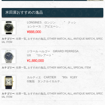
米田屋おすすめの逸品
LONGINES ロンジン ” クッシ
ョンケース アビエーシ...
¥888,000
カテゴリー:
在庫一覧
,
おすすめの逸品
,
OTHER WATCH
,
ALL
,
ANTIQUE WATCH
,
SPEC
IAL ITEM
ジラール ぺルゴー GIRARD PERREGA
UX ”ロレアート ” ...
¥1,880,000
カテゴリー:
在庫一覧
,
おすすめの逸品
,
OTHER WATCH
,
ALL
,
SPECIAL ITEM
カルティエ CARTIER ”90s K18Y
G無垢 タンクルイカルテ...
カテゴリー:
在庫一覧
,
おすすめの逸品
,
OTHER WATCH
,
ALL
,
ANTIQUE WATCH
,
SPEC
IAL ITEM