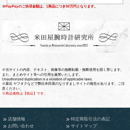
※PayPayのご決済金額は、1商品につき50万円となります。
※当サイトの内容、テキスト、画像等の無断転載・無断使用を固く禁じます。
また、まとめサイト等への引用を厳禁いたします。
Unauthorized duplication is a violation of applicable laws.
※最近 ヤフオクなどで弊社米田屋のなりすましサイトの報告があります。ご注
意ください。
※商品価格は【税込】です。
店舗情報
特定商取引法の表記
お問い合わせ
サイトマップ