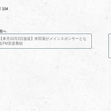
104
 前へ
【来月10月2日放送】米田屋がメインスポンサーとな
るFM音楽番組