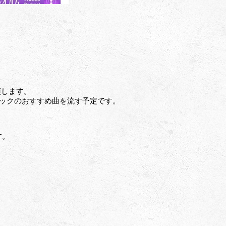
演します。
ジックのおすすめ曲を流す予定です。
す。