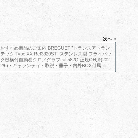
次へ »
おすすめ商品のご案内 BREGUET ”トランスアトラン
テック Type XX Ref3820ST” ステンレス製 フライバッ
ク機構付自動巻クロノグラフcal.582Q 正規OH済(202
2/6)・ギャランティ・取説・冊子・内外BOX付属