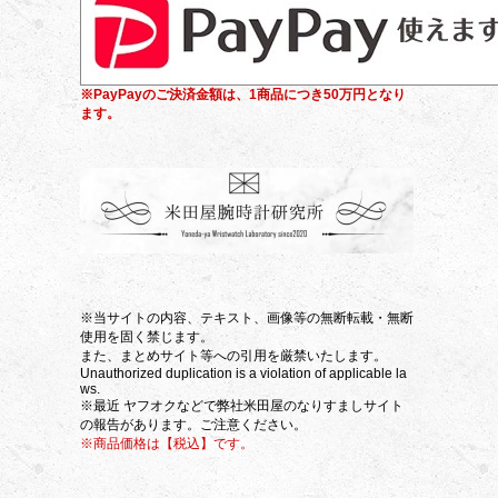
※PayPayのご決済金額は、1商品につき50万円となり
ます。
※当サイトの内容、テキスト、画像等の無断転載・無断
使用を固く禁じます。
また、まとめサイト等への引用を厳禁いたします。
Unauthorized duplication is a violation of applicable la
ws.
※最近 ヤフオクなどで弊社米田屋のなりすましサイト
の報告があります。ご注意ください。
※商品価格は【税込】です。