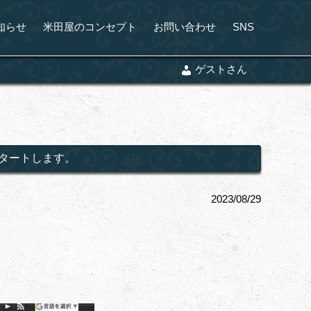
知らせ
米田屋のコンセプト
お問い合わせ
SNS
ゲストさん
スタートします。
2023/08/29