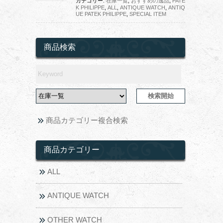
カテゴリー:
在庫一覧
,
おすすめの逸品
,
PATE
K PHILIPPE
,
ALL
,
ANTIQUE WATCH
,
ANTIQ
UE PATEK PHILIPPE
,
SPECIAL ITEM
商品検索
商品カテゴリー複合検索
商品カテゴリー
ALL
ANTIQUE WATCH
OTHER WATCH