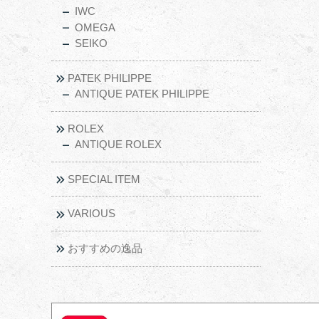
IWC
OMEGA
SEIKO
PATEK PHILIPPE
ANTIQUE PATEK PHILIPPE
ROLEX
ANTIQUE ROLEX
SPECIAL ITEM
VARIOUS
おすすめの逸品