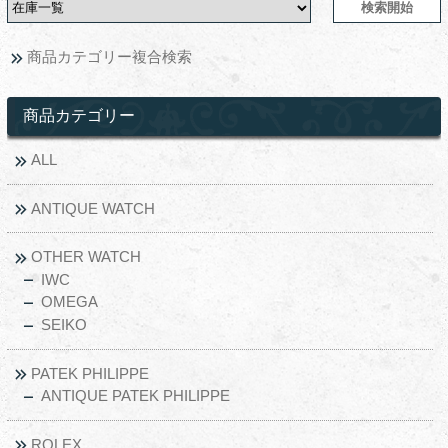
商品カテゴリー複合検索
商品カテゴリー
ALL
ANTIQUE WATCH
OTHER WATCH
IWC
OMEGA
SEIKO
PATEK PHILIPPE
ANTIQUE PATEK PHILIPPE
ROLEX