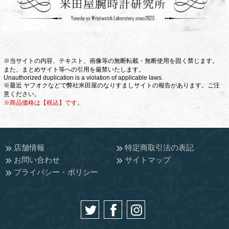
※当サイトの内容、テキスト、画像等の無断転載・無断使用を固く禁じます。
また、まとめサイト等への引用を厳禁いたします。
Unauthorized duplication is a violation of applicable laws.
※最近 ヤフオクなどで弊社米田屋のなりすましサイトの報告があります。ご注
意ください。
※商品価格は【税込】です。
店舗情報
特定商取引法の表記
お問い合わせ
サイトマップ
プライバシー・ポリシー