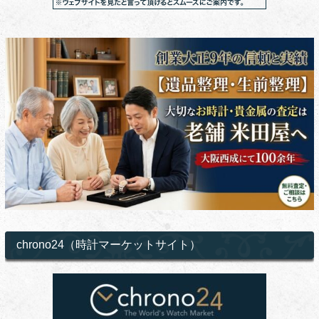
chrono24（時計マーケットサイト）