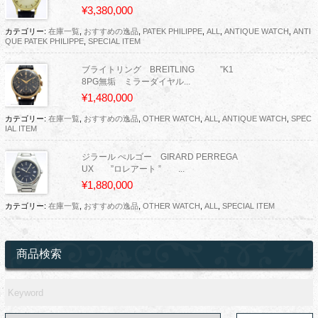
¥3,380,000
カテゴリー:
在庫一覧
,
おすすめの逸品
,
PATEK PHILIPPE
,
ALL
,
ANTIQUE WATCH
,
ANTI
QUE PATEK PHILIPPE
,
SPECIAL ITEM
ブライトリング BREITLING ”K1
8PG無垢 ミラーダイヤル...
¥1,480,000
カテゴリー:
在庫一覧
,
おすすめの逸品
,
OTHER WATCH
,
ALL
,
ANTIQUE WATCH
,
SPEC
IAL ITEM
ジラール ぺルゴー GIRARD PERREGA
UX ”ロレアート ” ...
¥1,880,000
カテゴリー:
在庫一覧
,
おすすめの逸品
,
OTHER WATCH
,
ALL
,
SPECIAL ITEM
商品検索