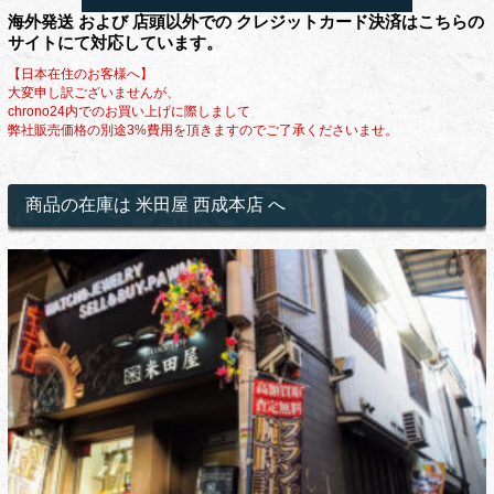
海外発送 および 店頭以外での クレジットカード決済はこちらの
サイトにて対応しています。
【日本在住のお客様へ】
大変申し訳ございませんが、
chrono24内でのお買い上げに際しまして
弊社販売価格の別途3%費用を頂きますのでご了承くださいませ。
商品の在庫は 米田屋 西成本店 へ