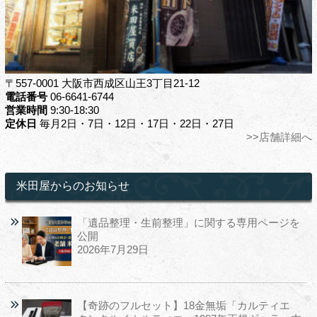
〒557-0001 大阪市西成区山王3丁目21-12
電話番号
06-6641-6744
営業時間
9:30-18:30
定休日
毎月2日・7日・12日・17日・22日・27日
>>店舗詳細へ
米田屋からのお知らせ
「遺品整理・生前整理」に関する専用ページを
公開
2026年7月29日
【奇跡のフルセット】18金無垢「カルティエ