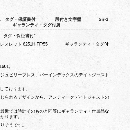
1601 タグ・保証書付” 段付き文字盤 Sir-3
FF/55 ギャランティ・タグ付属
1601 タグ・保証書付”
ブレスレット 6251H FF/55 ギャランティ・タグ付
601。
、ジュビリーブレス、バーインデックスのデイトジャスト
載しております。
感じられるデザインから、アンティークデイトジャストの
、最近では時計そのものと同等にギャランティ・付属品な
わかります。
がりそうです。