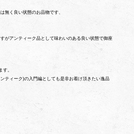
ジは無く良い状態のお品物です、
ますがアンティーク品として味わいのある良い状態で御座
ます。
アンティーク)の入門編としても是非お着け頂きたい逸品