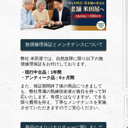
無償修理保証とメンテナンスについて
弊社 米田屋では、自然故障に限り以下の無
償修理保証をお付けしております。
・現行中古品：1年間
・アンティーク品：6ヶ月間
また、保証期間終了後の商品につきまして
も、弊社専属の熟練技術者が責任を持って対
応いたします。有償とはなりますが、できる
限り費用を抑え、丁寧なメンテナンスを実施
させていただきますのでご安心ください。
商品のオリジナリティーに関しまして