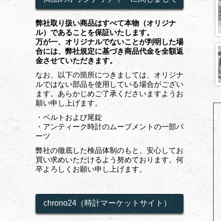
弊社取り扱い商品はすべて本物（オリジナ
ル）であることを保証いたします。
万が一、オリジナルでないことが判明した場
合には、弊社規定に基づき商品代金を全額返
金させていただきます。
なお、以下の箇所につきましては、オリジナ
ルではない部品を使用している場合がござい
ます。あらかじめご了承くださいますようお
願い申し上げます。
・ベルトおよび尾錠
・アンティーク時計のムーブメントの一部パ
ーツ
弊社の徹底した検品体制のもと、安心してお
買い求めいただけるよう努めております。何
卒よろしくお願い申し上げます。
chrono24（時計マーケットサイト）