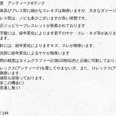
程度 アンティークAランク
体及びブレス部に細かなスレキズは御座いますが、大きなダメー
レス部は、ノビも多少ございますが良い状態です。
正ジュビリーブレスレットが装着されております
字盤には、経年変化によります若干のヤケ・スレ・キズ等があり
ます。
針には、経年変化によりますキズ、スレが御座います。
光部に経年変化によるヤケが御座います
間の精度はタイムグラファー計測±10秒以内と正確に可動しており
レックス(アンティーク)を愛してやまない方、また、ロレックス(
御座います。
値段も頑張っております。
非この機会に!
見逃し無く!
144