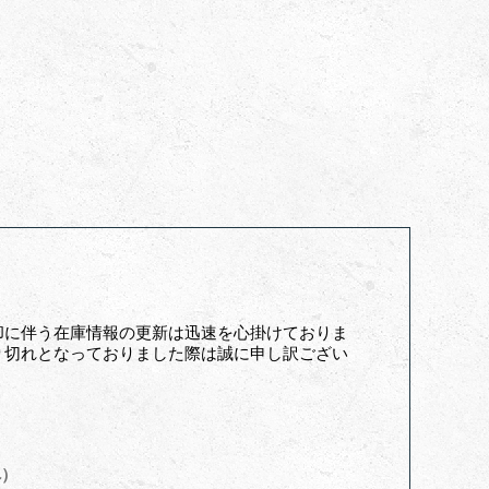
却に伴う在庫情報の更新は迅速を心掛けておりま
り切れとなっておりました際は誠に申し訳ござい
へ）