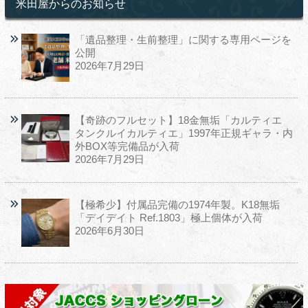
米田屋からのお知らせ
「遺品整理・生前整理」に関する専用ページを
公開
2026年7月29日
【奇跡のフルセット】18金無垢「カルティエ
タンクルイカルティエ」1997年正規ギャラ・内
外BOX等完備品が入荷
2026年7月29日
【極希少】付属品完備の1974年製。K18無垢
「デイデイト Ref.1803」極上個体が入荷
2026年6月30日