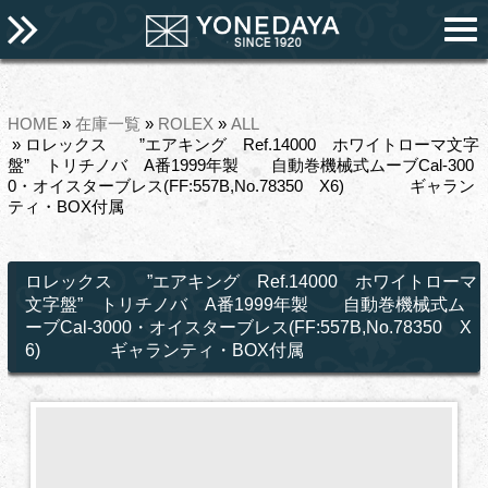
HOME
»
在庫一覧
»
ROLEX
»
ALL
» ロレックス ”エアキング Ref.14000 ホワイトローマ文字
盤” トリチノバ A番1999年製 自動巻機械式ムーブCal-300
0・オイスターブレス(FF:557B,No.78350 X6) ギャラン
ティ・BOX付属
ロレックス ”エアキング Ref.14000 ホワイトローマ
文字盤” トリチノバ A番1999年製 自動巻機械式ム
ーブCal-3000・オイスターブレス(FF:557B,No.78350 X
6) ギャランティ・BOX付属