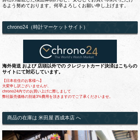
るよう努めております。何卒よろしくお願い申し上げます。
chrono24（時計マーケットサイト）
海外発送 および 店頭以外での クレジットカード決済はこちらの
サイトにて対応しています。
【日本在住のお客様へ】
大変申し訳ございませんが、
chrono24内でのお買い上げに際しまして
弊社販売価格の別途3%費用を頂きますのでご了承くださいませ。
商品の在庫は 米田屋 西成本店 へ