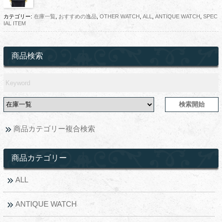
カテゴリー:
在庫一覧
,
おすすめの逸品
,
OTHER WATCH
,
ALL
,
ANTIQUE WATCH
,
SPEC
IAL ITEM
商品検索
商品カテゴリー複合検索
商品カテゴリー
ALL
ANTIQUE WATCH