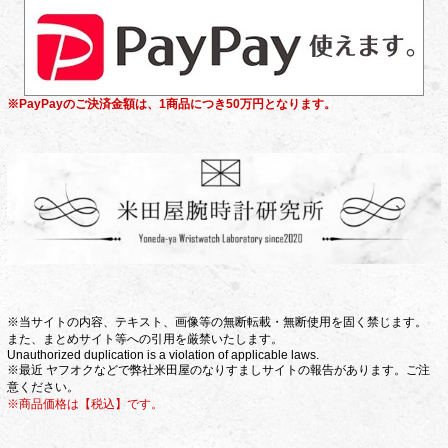
※PayPayのご決済金額は、1商品につき50万円となります。
※当サイトの内容、テキスト、画像等の無断転載・無断使用を固く禁じます。
また、まとめサイト等への引用を厳禁いたします。
Unauthorized duplication is a violation of applicable laws.
※最近 ヤフオクなどで弊社米田屋のなりすましサイトの報告があります。ご注
意ください。
※商品価格は【税込】です。