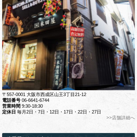
〒557-0001 大阪市西成区山王3丁目21-12
電話番号
06-6641-6744
営業時間
9:30-18:30
定休日
毎月2日・7日・12日・17日・22日・27日
>>店舗詳細へ