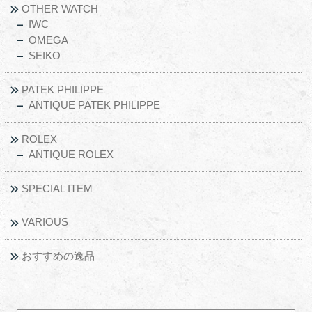
OTHER WATCH
IWC
OMEGA
SEIKO
PATEK PHILIPPE
ANTIQUE PATEK PHILIPPE
ROLEX
ANTIQUE ROLEX
SPECIAL ITEM
VARIOUS
おすすめの逸品