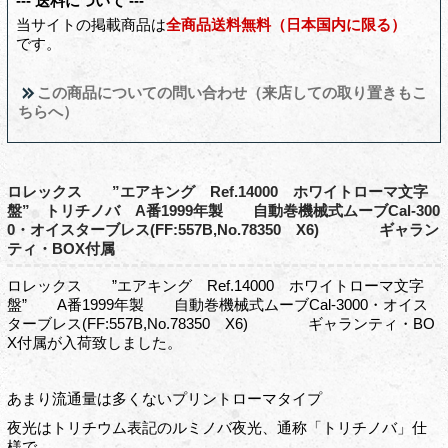
--- 送料について ---
当サイトの掲載商品は
全商品送料無料（日本国内に限る）
です。
この商品についての問い合わせ（来店しての取り置きもこ
ちらへ）
ロレックス ”エアキング Ref.14000 ホワイトローマ文字
盤” トリチノバ A番1999年製 自動巻機械式ムーブCal-300
0・オイスターブレス(FF:557B,No.78350 X6) ギャラン
ティ・BOX付属
ロレックス ”エアキング Ref.14000 ホワイトローマ文字
盤” A番1999年製 自動巻機械式ムーブCal-3000・オイス
ターブレス(FF:557B,No.78350 X6) ギャランティ・BO
X付属が入荷致しました。
あまり流通量は多くないプリントローマタイプ
夜光はトリチウム表記のルミノバ夜光、通称「トリチノバ」仕
様で