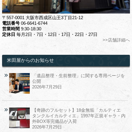
〒557-0001 大阪市西成区山王3丁目21-12
電話番号
06-6641-6744
営業時間
9:30-18:30
定休日
毎月2日・7日・12日・17日・22日・27日
>>店舗詳細へ
米田屋からのお知らせ
「遺品整理・生前整理」に関する専用ページを
公開
2026年7月29日
【奇跡のフルセット】18金無垢「カルティエ
タンクルイカルティエ」1997年正規ギャラ・内
外BOX等完備品が入荷
2026年7月29日