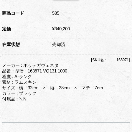
商品コード
585
定価
¥340,200
在庫状態
売却済
[
SKU名 :
163971]
メーカー : ボッテガヴェネタ
品番・型番 : 163971 VQ131 1000
程度 : A-ランク
素材 : ラムスキン
サイズ : 横 32cm × 縦 28cm × マチ 7cm
カラー : ブラック
付属品 : ＼N