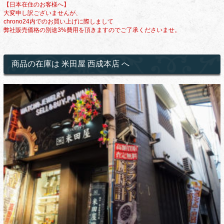
【日本在住のお客様へ】
大変申し訳ございませんが、
chrono24内でのお買い上げに際しまして
弊社販売価格の別途3%費用を頂きますのでご了承くださいませ。
商品の在庫は 米田屋 西成本店 へ