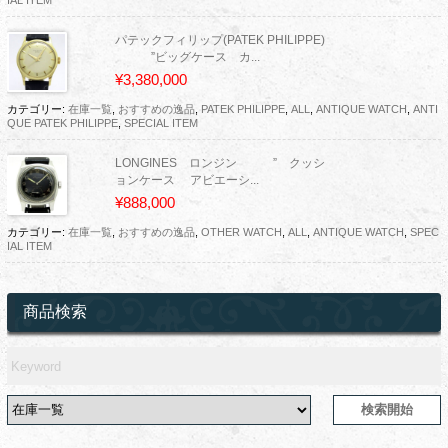
パテックフィリップ(PATEK PHILIPPE)
”ビッグケース カ...
¥3,380,000
カテゴリー:
在庫一覧
,
おすすめの逸品
,
PATEK PHILIPPE
,
ALL
,
ANTIQUE WATCH
,
ANTI
QUE PATEK PHILIPPE
,
SPECIAL ITEM
LONGINES ロンジン ” クッシ
ョンケース アビエーシ...
¥888,000
カテゴリー:
在庫一覧
,
おすすめの逸品
,
OTHER WATCH
,
ALL
,
ANTIQUE WATCH
,
SPEC
IAL ITEM
商品検索