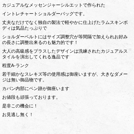
カジュアルなメッセンジャーシルエットで作られた
イントレチャートショルダーバッグです。
丈夫なだけでなく独自の製法で軽やかに仕上げたラムスキンボ
ディは気品たっぷりで
ショルダーベルトにはサイズ調整穴が等間隔で加えられお好み
の長さに調整出来るのも魅力的です！
大人の高級感をプラスしたデザインは洗練されたカジュアルス
タイルを演出してくれる逸品です
程度A-ランク
若干細かなスレキズ等の使用感は御座いますが、大きなダメー
ジは無い御品物です。
カバン内部にペン跡が御座います
お値段も頑張っております。
是非この機会に！
お見逃し無く！