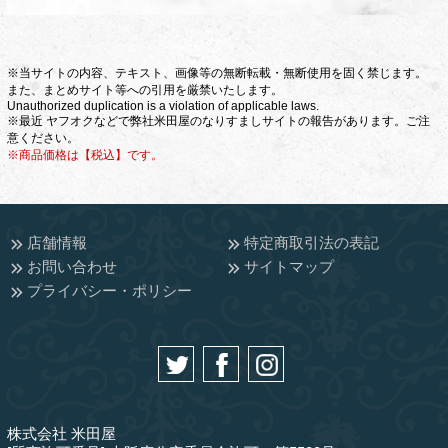
※当サイトの内容、テキスト、画像等の無断転載・無断使用を固く禁じます。
また、まとめサイト等への引用を厳禁いたします。
Unauthorized duplication is a violation of applicable laws.
※最近 ヤフオクなどで弊社米田屋のなりすましサイトの報告があります。ご注
意ください。
※商品価格は【税込】です。
店舗情報
特定商取引法の表記
お問い合わせ
サイトマップ
プライバシー・ポリシー
株式会社 米田屋