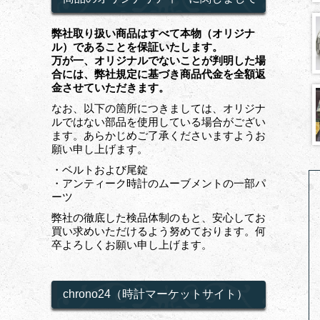
弊社取り扱い商品はすべて本物（オリジナ
ル）であることを保証いたします。
万が一、オリジナルでないことが判明した場
合には、弊社規定に基づき商品代金を全額返
金させていただきます。
なお、以下の箇所につきましては、オリジナ
ルではない部品を使用している場合がござい
ます。あらかじめご了承くださいますようお
願い申し上げます。
・ベルトおよび尾錠
・アンティーク時計のムーブメントの一部パ
ーツ
弊社の徹底した検品体制のもと、安心してお
買い求めいただけるよう努めております。何
卒よろしくお願い申し上げます。
chrono24（時計マーケットサイト）