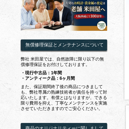
無償修理保証とメンテナンスについて
弊社 米田屋では、自然故障に限り以下の無
償修理保証をお付けしております。
・現行中古品：1年間
・アンティーク品：6ヶ月間
また、保証期間終了後の商品につきまして
も、弊社専属の熟練技術者が責任を持って対
応いたします。有償とはなりますが、できる
限り費用を抑え、丁寧なメンテナンスを実施
させていただきますのでご安心ください。
商品のオリジナリティーに関しまして