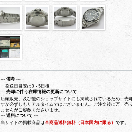
--- 備考 ---
・発送日目安は3～5日後
--- 売却に伴う在庫情報の更新について ---
店頭販売、及び他のショップサイトにも掲載されているため、売
すが必ずしもリアルタイムではございません。ご注文後に万一売
ませんがご容赦くださいませ。
--- 送料について ---
当サイトの掲載商品は
全商品送料無料（日本国内に限る）
です。