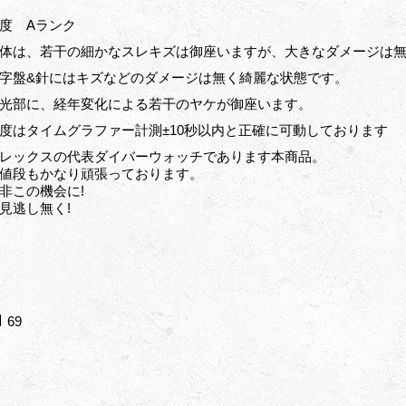
度 Aランク
体は、若干の細かなスレキズは御座いますが、大きなダメージは
字盤&針にはキズなどのダメージは無く綺麗な状態です。
光部に、経年変化による若干のヤケが御座います。
度はタイムグラファー計測±10秒以内と正確に可動しております
レックスの代表ダイバーウォッチであります本商品。
値段もかなり頑張っております。
非この機会に!
見逃し無く!
69