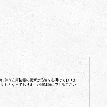
却に伴う在庫情報の更新は迅速を心掛けておりま
り切れとなっておりました際は誠に申し訳ござい