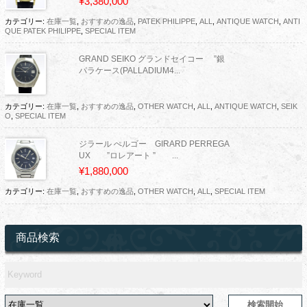
¥3,380,000
カテゴリー:
在庫一覧
,
おすすめの逸品
,
PATEK PHILIPPE
,
ALL
,
ANTIQUE WATCH
,
ANTI
QUE PATEK PHILIPPE
,
SPECIAL ITEM
GRAND SEIKO グランドセイコー ”銀
パラケース(PALLADIUM4...
カテゴリー:
在庫一覧
,
おすすめの逸品
,
OTHER WATCH
,
ALL
,
ANTIQUE WATCH
,
SEIK
O
,
SPECIAL ITEM
ジラール ぺルゴー GIRARD PERREGA
UX ”ロレアート ” ...
¥1,880,000
カテゴリー:
在庫一覧
,
おすすめの逸品
,
OTHER WATCH
,
ALL
,
SPECIAL ITEM
商品検索