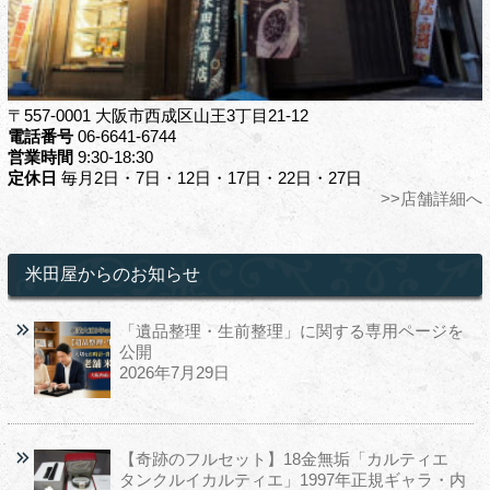
〒557-0001 大阪市西成区山王3丁目21-12
電話番号
06-6641-6744
営業時間
9:30-18:30
定休日
毎月2日・7日・12日・17日・22日・27日
>>店舗詳細へ
米田屋からのお知らせ
「遺品整理・生前整理」に関する専用ページを
公開
2026年7月29日
【奇跡のフルセット】18金無垢「カルティエ
タンクルイカルティエ」1997年正規ギャラ・内