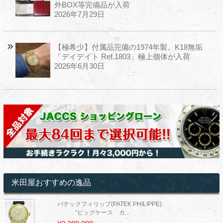
外BOX等完備品が入荷
2026年7月29日
【極希少】付属品完備の1974年製。K18無垢
「デイデイト Ref.1803」極上個体が入荷
2026年6月30日
米田屋おすすめの逸品
パテックフィリップ(PATEK PHILIPPE)
”ビッグケース カ...