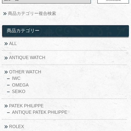
商品カテゴリー複合検索
商品カテゴリー
ALL
ANTIQUE WATCH
OTHER WATCH
IWC
OMEGA
SEIKO
PATEK PHILIPPE
ANTIQUE PATEK PHILIPPE
ROLEX