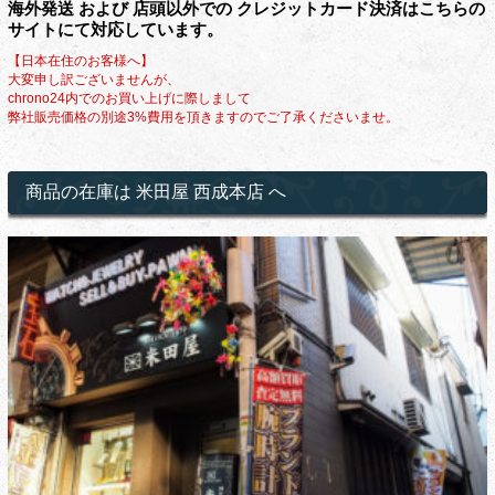
海外発送 および 店頭以外での クレジットカード決済はこちらの
サイトにて対応しています。
【日本在住のお客様へ】
大変申し訳ございませんが、
chrono24内でのお買い上げに際しまして
弊社販売価格の別途3%費用を頂きますのでご了承くださいませ。
商品の在庫は 米田屋 西成本店 へ