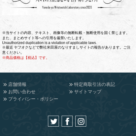
※当サイトの内容、テキスト、画像等の無断転載・無断使用を固く禁じます。
また、まとめサイト等への引用を厳禁いたします。
Unauthorized duplication is a violation of applicable laws.
※最近 ヤフオクなどで弊社米田屋のなりすましサイトの報告があります。ご注
意ください。
※商品価格は【税込】です。
店舗情報
特定商取引法の表記
お問い合わせ
サイトマップ
プライバシー・ポリシー