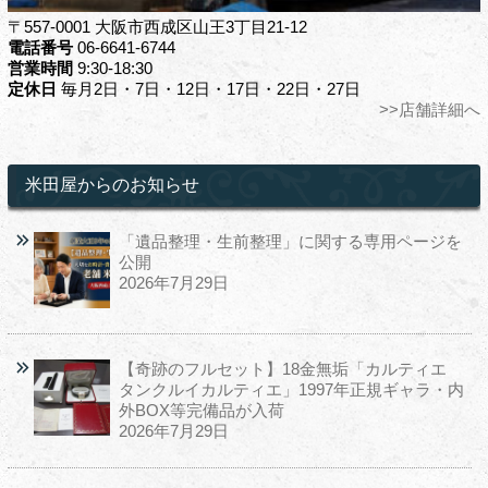
〒557-0001 大阪市西成区山王3丁目21-12
電話番号
06-6641-6744
営業時間
9:30-18:30
定休日
毎月2日・7日・12日・17日・22日・27日
>>店舗詳細へ
米田屋からのお知らせ
「遺品整理・生前整理」に関する専用ページを
公開
2026年7月29日
【奇跡のフルセット】18金無垢「カルティエ
タンクルイカルティエ」1997年正規ギャラ・内
外BOX等完備品が入荷
2026年7月29日