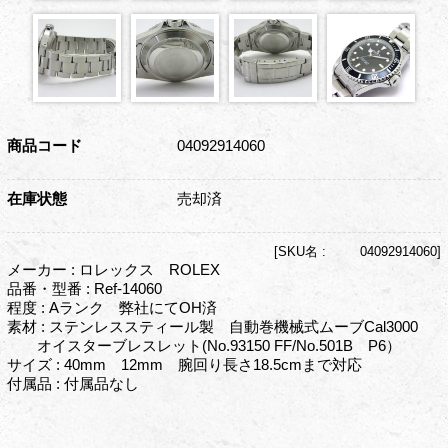
商品コード
04092914060
在庫状態
売却済
[
SKU名 :
04092914060]
メーカー : ロレックス ROLEX
品番・型番 : Ref-14060
程度 : Aランク 弊社にてOH済
素材 : ステンレススティール製 自動巻機械式ムーブCal3000
オイスターブレスレット(No.93150 FF/No.501B P6）
サイズ : 40mm 12mm 腕回り長さ18.5cmまで対応
付属品 : 付属品なし