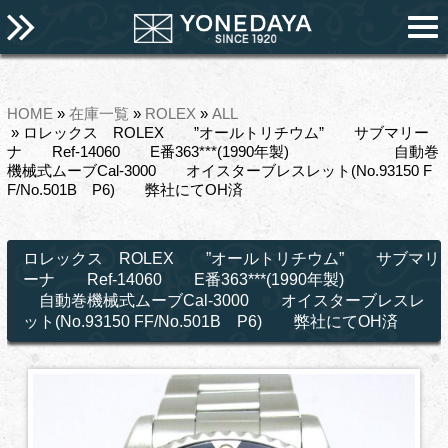
HOME
»
在庫一覧
»
ROLEX
»
ALL
» ロレックス ROLEX ”オールトリチウム” サブマリー
ナ Ref-14060 E番363***(1990年製) 自動巻
機械式ムーブCal-3000 オイスターブレスレット(No.93150 F
F/No.501B P6) 弊社にてOH済
ロレックス ROLEX ”オールトリチウム” サブマリ
ーナ Ref-14060 E番363***(1990年製)
自動巻機械式ムーブCal-3000 オイスターブレスレ
ット(No.93150 FF/No.501B P6) 弊社にてOH済