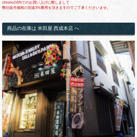
chrono24内でのお買い上げに際しまして
弊社販売価格の別途3%費用を頂きますのでご了承くださいませ。
商品の在庫は 米田屋 西成本店 へ