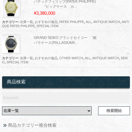
パテックフィリップ(PATEK PHILIPPE)
”ビッグケース カ...
¥3,380,000
カテゴリー:
在庫一覧
,
おすすめの逸品
,
PATEK PHILIPPE
,
ALL
,
ANTIQUE WATCH
,
ANTI
QUE PATEK PHILIPPE
,
SPECIAL ITEM
GRAND SEIKO グランドセイコー ”銀
パラケース(PALLADIUM4...
カテゴリー:
在庫一覧
,
おすすめの逸品
,
OTHER WATCH
,
ALL
,
ANTIQUE WATCH
,
SEIK
O
,
SPECIAL ITEM
商品検索
商品カテゴリー複合検索