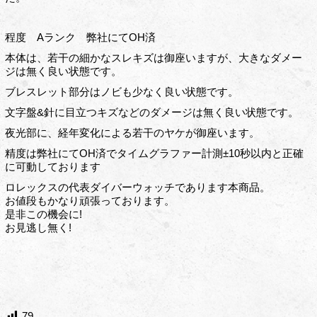
程度 Aランク 弊社にてOH済
本体は、若干の細かなスレキズは御座いますが、大きなダメー
ジは無く良い状態です。
ブレスレット部分はノビも少なく良い状態です。
文字盤&針に目立つキズなどのダメージは無く良い状態です。
夜光部に、経年変化による若干のヤケが御座います。
精度は弊社にてOH済でタイムグラファー計測±10秒以内と正確
に可動しております
ロレックスの代表ダイバーウォッチであります本商品。
お値段もかなり頑張っております。
是非この機会に!
お見逃し無く!
79