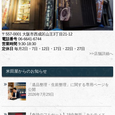
〒557-0001 大阪市西成区山王3丁目21-12
電話番号
06-6641-6744
営業時間
9:30-18:30
定休日
毎月2日・7日・12日・17日・22日・27日
>>店舗詳細へ
米田屋からのお知らせ
「遺品整理・生前整理」に関する専用ページを
公開
2026年7月29日
【奇跡のフルセット】18金無垢「カルティエ