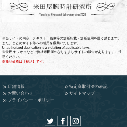
※当サイトの内容、テキスト、画像等の無断転載・無断使用を固く禁じます。
また、まとめサイト等への引用を厳禁いたします。
Unauthorized duplication is a violation of applicable laws.
※最近 ヤフオクなどで弊社米田屋のなりすましサイトの報告があります。ご注
意ください。
※商品価格は【税込】です。
店舗情報
特定商取引法の表記
お問い合わせ
サイトマップ
プライバシー・ポリシー