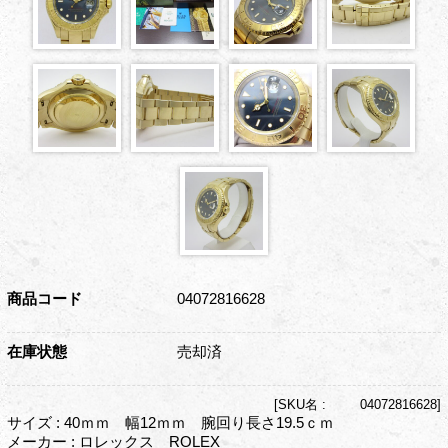
商品コード
04072816628
在庫状態
売却済
[
SKU名 :
04072816628]
サイズ : 40ｍｍ 幅12ｍｍ 腕回り長さ19.5ｃｍ
メーカー : ロレックス ROLEX