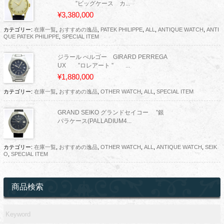
”ビッグケース カ...
¥3,380,000
カテゴリー:
在庫一覧
,
おすすめの逸品
,
PATEK PHILIPPE
,
ALL
,
ANTIQUE WATCH
,
ANTI
QUE PATEK PHILIPPE
,
SPECIAL ITEM
ジラール ぺルゴー GIRARD PERREGA
UX ”ロレアート ” ...
¥1,880,000
カテゴリー:
在庫一覧
,
おすすめの逸品
,
OTHER WATCH
,
ALL
,
SPECIAL ITEM
GRAND SEIKO グランドセイコー ”銀
パラケース(PALLADIUM4...
カテゴリー:
在庫一覧
,
おすすめの逸品
,
OTHER WATCH
,
ALL
,
ANTIQUE WATCH
,
SEIK
O
,
SPECIAL ITEM
商品検索