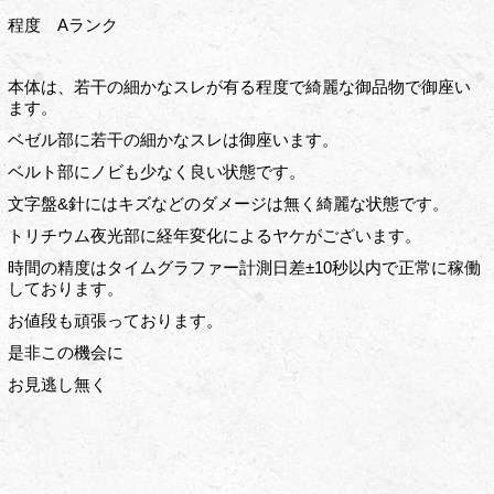
程度 Aランク
本体は、若干の細かなスレが有る程度で綺麗な御品物で御座い
ます。
ベゼル部に若干の細かなスレは御座います。
ベルト部にノビも少なく良い状態です。
文字盤&針にはキズなどのダメージは無く綺麗な状態です。
トリチウム夜光部に経年変化によるヤケがございます。
時間の精度はタイムグラファー計測日差±10秒以内で正常に稼働
しております。
お値段も頑張っております。
是非この機会に
お見逃し無く