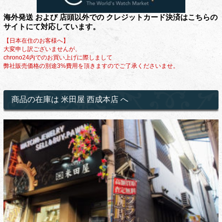
海外発送 および 店頭以外での クレジットカード決済はこちらの
サイトにて対応しています。
【日本在住のお客様へ】
大変申し訳ございませんが、
chrono24内でのお買い上げに際しまして
弊社販売価格の別途3%費用を頂きますのでご了承くださいませ。
商品の在庫は 米田屋 西成本店 へ