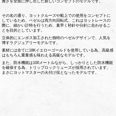
雅さを全面に押し出した新しいコンセプトのモデルです。
その名の通り、ヨットクルーズや船上での使用をコンセプトに
しているため、ベゼルは両方向回転式。これはヨットレースの
際に、細かい計時を行うため、素早く秒針や分針に合わせるこ
とを目的としています。
立体的にエンボス加工された独特のベゼルデザインで、人気を
博すラグジュアリーモデルです。
素材には全てに18Kイエローゴールドを使用している為、高級感
はもちろん重量感も味わえる高級なモデルです。
また、防水機能は100メートルながら、しっかりとした防水機能
を確保する為、トリップロックリューズが採用されています。
まさにヨットマスターの火付け役となったモデルです。