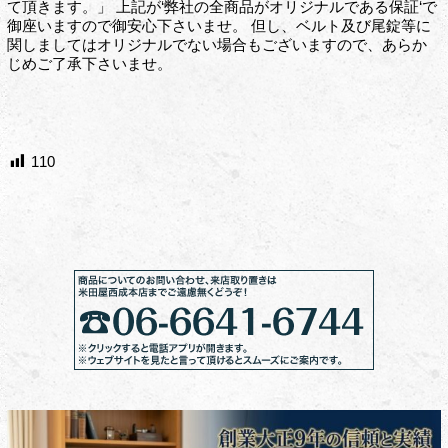
て頂きます。」 上記が‘弊社の全商品がオリジナルである保証‘で
御座いますので御安心下さいませ。 但し、ベルト及び尾錠等に
関しましてはオリジナルでない場合もございますので、あらか
じめご了承下さいませ。
110