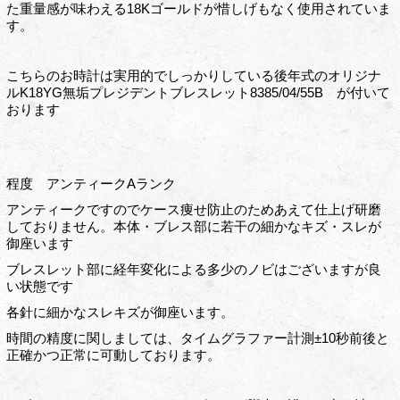
た重量感が味わえる18Kゴールドが惜しげもなく使用されていま
す。
こちらのお時計は実用的でしっかりしている後年式のオリジナ
ルK18YG無垢プレジデントブレスレット8385/04/55B が付いて
おります
程度 アンティークAランク
アンティークですのでケース痩せ防止のためあえて仕上げ研磨
しておりません。本体・ブレス部に若干の細かなキズ・スレが
御座います
ブレスレット部に経年変化による多少のノビはございますが良
い状態です
各針に細かなスレキズが御座います。
時間の精度に関しましては、タイムグラファー計測±10秒前後と
正確かつ正常に可動しております。