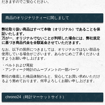
だきますのでご安心ください。
商品のオリジナリティーに関しまして
弊社取り扱い商品はすべて本物（オリジナル）であることを保
証いたします。
万が一、オリジナルでないことが判明した場合には、弊社規定
に基づき商品代金を全額返金させていただきます。
なお、以下の箇所につきましては、オリジナルではない部品を
使用している場合がございます。あらかじめご了承くださいま
すようお願い申し上げます。
・ベルトおよび尾錠
・アンティーク時計のムーブメントの一部パーツ
弊社の徹底した検品体制のもと、安心してお買い求めいただけ
るよう努めております。何卒よろしくお願い申し上げます。
chrono24（時計マーケットサイト）