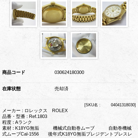
商品コード
030624180300
在庫状態
売却済
[
SKU名 :
04041318030]
メーカー : ロレックス ROLEX
品番・型番 : Ref.1803
程度 : Aランク
素材 : K18YG無垢 機械式自動巻ムーブ 自動巻機械
式ムーブCal-1556 後年式K18YG無垢プレジデントブレスレ