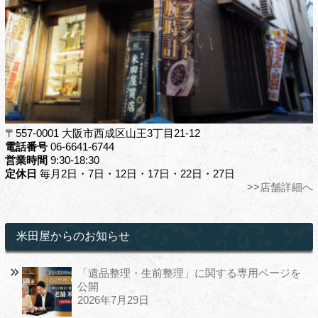
〒557-0001 大阪市西成区山王3丁目21-12
電話番号
06-6641-6744
営業時間
9:30-18:30
定休日
毎月2日・7日・12日・17日・22日・27日
>>店舗詳細へ
米田屋からのお知らせ
「遺品整理・生前整理」に関する専用ページを
公開
2026年7月29日