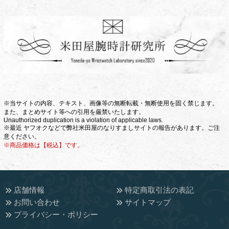
※当サイトの内容、テキスト、画像等の無断転載・無断使用を固く禁じます。
また、まとめサイト等への引用を厳禁いたします。
Unauthorized duplication is a violation of applicable laws.
※最近 ヤフオクなどで弊社米田屋のなりすましサイトの報告があります。ご注
意ください。
※商品価格は【税込】です。
店舗情報
特定商取引法の表記
お問い合わせ
サイトマップ
プライバシー・ポリシー