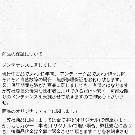
商品の保証について
メンテナンスに関しまして
現行中古品であれば1年間。 アンティーク品であれば6ヶ月間。
それぞれ自然故障の場合、無償修理保証をお付け致します。
又、保証期間を過ぎた商品に関しましても、有償とはなります
が弊社専属の優秀な技術者によりできるだけお安く、可能な限
りのメンテナンスを実施させて頂きますので御安心下さいま
せ。
商品のオリジナリティーに関しまして
「弊社商品に関しましては全て本物(オリジナル)で御座います
が、もし万が一、本物(オリジナル)で無い場合、弊社規定に基づ
き、御商品代金は全額ご返金させて頂きますことをお約束させ