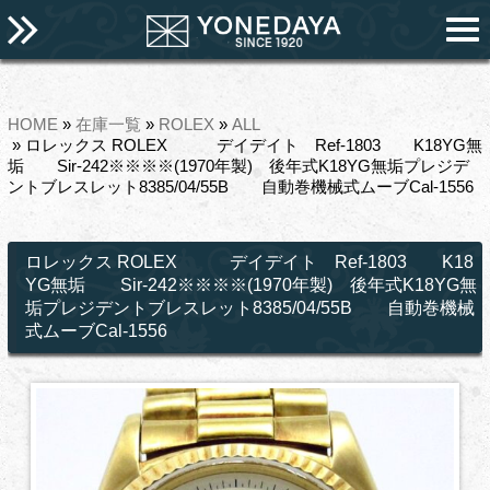
HOME
»
在庫一覧
»
ROLEX
»
ALL
» ロレックス ROLEX デイデイト Ref-1803 K18YG無
垢 Sir-242※※※※(1970年製) 後年式K18YG無垢プレジデ
ントブレスレット8385/04/55B 自動巻機械式ムーブCal-1556
ロレックス ROLEX デイデイト Ref-1803 K18
YG無垢 Sir-242※※※※(1970年製) 後年式K18YG無
垢プレジデントブレスレット8385/04/55B 自動巻機械
式ムーブCal-1556