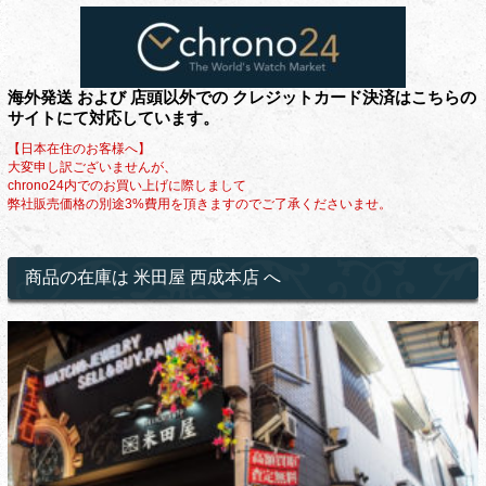
海外発送 および 店頭以外での クレジットカード決済はこちらの
サイトにて対応しています。
【日本在住のお客様へ】
大変申し訳ございませんが、
chrono24内でのお買い上げに際しまして
弊社販売価格の別途3%費用を頂きますのでご了承くださいませ。
商品の在庫は 米田屋 西成本店 へ