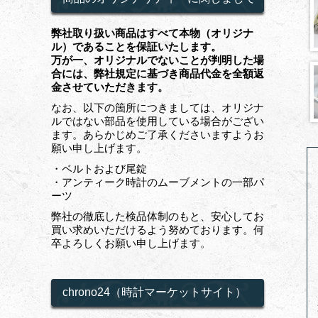
弊社取り扱い商品はすべて本物（オリジナ
ル）であることを保証いたします。
万が一、オリジナルでないことが判明した場
合には、弊社規定に基づき商品代金を全額返
金させていただきます。
なお、以下の箇所につきましては、オリジナ
ルではない部品を使用している場合がござい
ます。あらかじめご了承くださいますようお
願い申し上げます。
・ベルトおよび尾錠
・アンティーク時計のムーブメントの一部パ
ーツ
弊社の徹底した検品体制のもと、安心してお
買い求めいただけるよう努めております。何
卒よろしくお願い申し上げます。
chrono24（時計マーケットサイト）