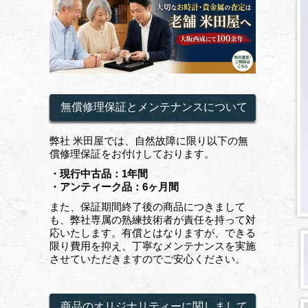
無償修理保証とメンテナンスについて
弊社 米田屋では、自然故障に限り以下の無
償修理保証をお付けしております。
・現行中古品：1年間
・アンティーク品：6ヶ月間
また、保証期間終了後の商品につきまして
も、弊社専属の熟練技術者が責任を持って対
応いたします。有償とはなりますが、できる
限り費用を抑え、丁寧なメンテナンスを実施
させていただきますのでご安心ください。
商品のオリジナリティーに関しまして