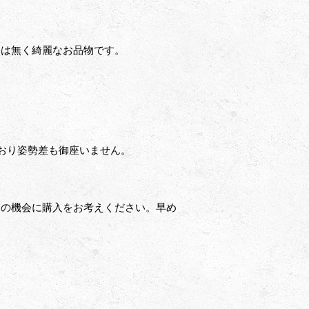
ジは無く綺麗なお品物です。
ており姿勢差も御座いません。
この機会に購入をお考えください。早め