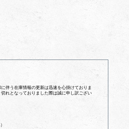
却に伴う在庫情報の更新は迅速を心掛けておりま
り切れとなっておりました際は誠に申し訳ござい
へ）