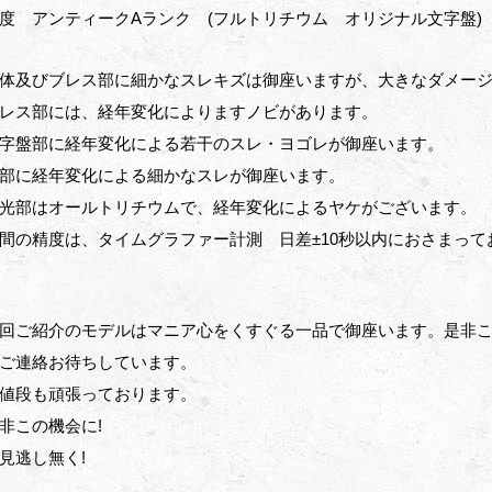
度 アンティークAランク (フルトリチウム オリジナル文字盤)
体及びブレス部に細かなスレキズは御座いますが、大きなダメー
レス部には、経年変化によりますノビがあります。
字盤部に経年変化による若干のスレ・ヨゴレが御座います。
部に経年変化による細かなスレが御座います。
光部はオールトリチウムで、経年変化によるヤケがございます。
間の精度は、タイムグラファー計測 日差±10秒以内におさまっ
回ご紹介のモデルはマニア心をくすぐる一品で御座います。是非
ご連絡お待ちしています。
値段も頑張っております。
非この機会に!
見逃し無く!