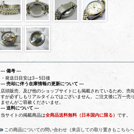
--- 備考 ---
・発送日目安は3～5日後
--- 売却に伴う在庫情報の更新について ---
店頭販売、及び他のショップサイトにも掲載されているため、売
すが必ずしもリアルタイムではございません。ご注文後に万一売
ませんがご容赦くださいませ。
--- 送料について ---
当サイトの掲載商品は
全商品送料無料（日本国内に限る）
です。
この商品についての問い合わせ（来店しての取り置きもこちら