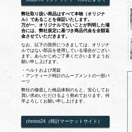
弊社取り扱い商品はすべて本物（オリジナ
ル）であることを保証いたします。
万が一、オリジナルでないことが判明した場
合には、弊社規定に基づき商品代金を全額返
金させていただきます。
なお、以下の箇所につきましては、オリジナ
ルではない部品を使用している場合がござい
ます。あらかじめご了承くださいますようお
願い申し上げます。
・ベルトおよび尾錠
・アンティーク時計のムーブメントの一部パ
ーツ
弊社の徹底した検品体制のもと、安心してお
買い求めいただけるよう努めております。何
卒よろしくお願い申し上げます。
chrono24（時計マーケットサイト）