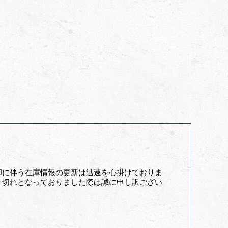
却に伴う在庫情報の更新は迅速を心掛けておりま
り切れとなっておりました際は誠に申し訳ござい