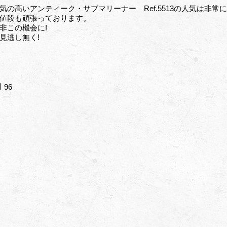
気の高いアンティーク・サブマリーナー Ref.5513の人気は非常
値段も頑張っております。
非この機会に!
見逃し無く!
96