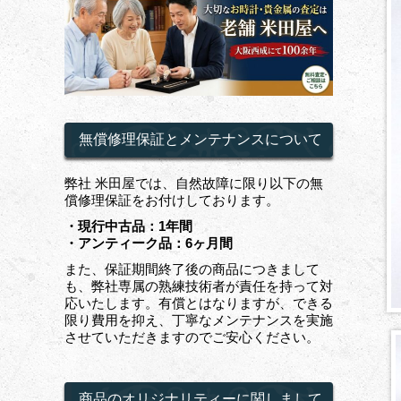
無償修理保証とメンテナンスについて
弊社 米田屋では、自然故障に限り以下の無
償修理保証をお付けしております。
・現行中古品：1年間
・アンティーク品：6ヶ月間
また、保証期間終了後の商品につきまして
も、弊社専属の熟練技術者が責任を持って対
応いたします。有償とはなりますが、できる
限り費用を抑え、丁寧なメンテナンスを実施
させていただきますのでご安心ください。
商品のオリジナリティーに関しまして