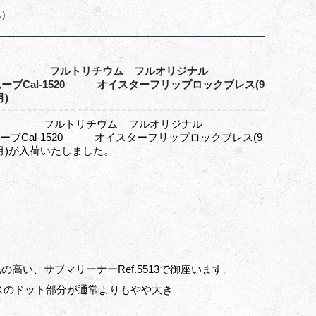
へ）
f-5513” フルトリチウム フルオリジナル
ーブCal-1520 オイスターフリップロックブレス(9
月)
f-5513” フルトリチウム フルオリジナル
ーブCal-1520 オイスターフリップロックブレス(9
年7月)が入荷いたしました。
高い、サブマリーナーRef.5513で御座います。
クスのドット部分が通常よりもやや大き