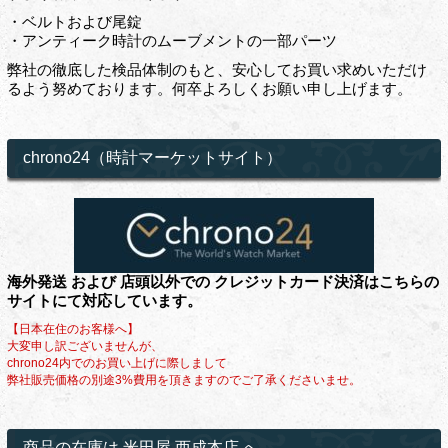
・ベルトおよび尾錠
・アンティーク時計のムーブメントの一部パーツ
弊社の徹底した検品体制のもと、安心してお買い求めいただけ
るよう努めております。何卒よろしくお願い申し上げます。
chrono24（時計マーケットサイト）
海外発送 および 店頭以外での クレジットカード決済はこちらの
サイトにて対応しています。
【日本在住のお客様へ】
大変申し訳ございませんが、
chrono24内でのお買い上げに際しまして
弊社販売価格の別途3%費用を頂きますのでご了承くださいませ。
商品の在庫は 米田屋 西成本店 へ