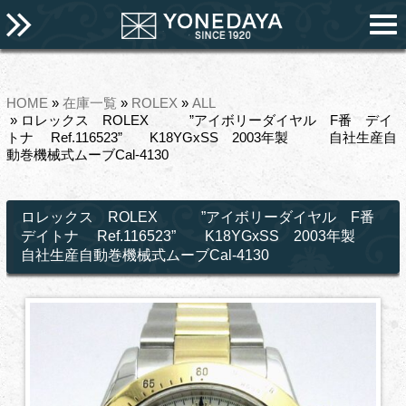
HOME
»
在庫一覧
»
ROLEX
»
ALL
» ロレックス ROLEX ”アイボリーダイヤル F番 デイ
トナ Ref.116523” K18YGxSS 2003年製 自社生産自
動巻機械式ムーブCal-4130
ロレックス ROLEX ”アイボリーダイヤル F番
デイトナ Ref.116523” K18YGxSS 2003年製
自社生産自動巻機械式ムーブCal-4130