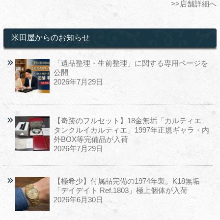
>>店舗詳細へ
米田屋からのお知らせ
「遺品整理・生前整理」に関する専用ページを
公開
2026年7月29日
【奇跡のフルセット】18金無垢「カルティエ
タンクルイカルティエ」1997年正規ギャラ・内
外BOX等完備品が入荷
2026年7月29日
【極希少】付属品完備の1974年製。K18無垢
「デイデイト Ref.1803」極上個体が入荷
2026年6月30日