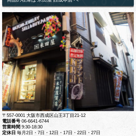
〒557-0001 大阪市西成区山王3丁目21-12
電話番号
06-6641-6744
営業時間
9:30-18:30
定休日
毎月2日・7日・12日・17日・22日・27日