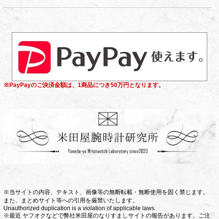
※PayPayのご決済金額は、1商品につき50万円となります。
※当サイトの内容、テキスト、画像等の無断転載・無断使用を固く禁じます。
また、まとめサイト等への引用を厳禁いたします。
Unauthorized duplication is a violation of applicable laws.
※最近 ヤフオクなどで弊社米田屋のなりすましサイトの報告があります。ご注