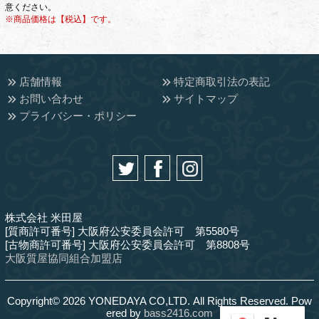
意ください。
※商品価格は【税込】です。
店舗情報
特定商取引法の表記
お問い合わせ
サイトマップ
プライバシー・ポリシー
株式会社 米田屋
[質商許可番号] 大阪府公安委員会許可 第5580号
[古物商許可番号] 大阪府公安委員会許可 第8808号
大阪質屋協同組合加盟店
Copyright© 2026 YONEDAYA CO,LTD. All Rights Reserved. Pow
ered by
bass2416.com