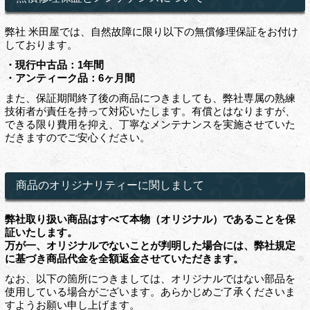
弊社 米田屋では、自然故障に限り以下の無償修理保証をお付け
しております。
・現行中古品：1年間
・アンティーク品：6ヶ月間
また、保証期間終了後の商品につきましても、弊社専属の熟練
技術者が責任を持って対応いたします。有償とはなりますが、
できる限り費用を抑え、丁寧なメンテナンスを実施させていた
だきますのでご安心ください。
商品のオリジナリティーに関しまして
弊社取り扱い商品はすべて本物（オリジナル）であることを保
証いたします。
万が一、オリジナルでないことが判明した場合には、弊社規定
に基づき商品代金を全額返金させていただきます。
なお、以下の箇所につきましては、オリジナルではない部品を
使用している場合がございます。あらかじめご了承くださいま
すようお願い申し上げます。