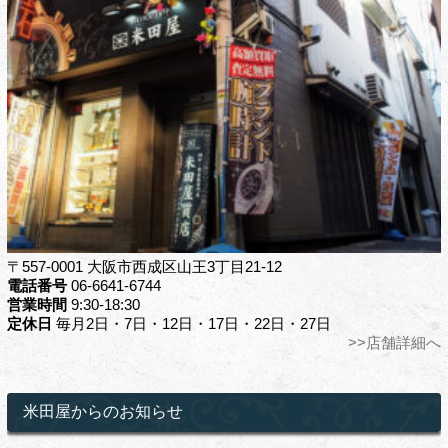
〒557-0001 大阪市西成区山王3丁目21-12
電話番号
06-6641-6744
営業時間
9:30-18:30
定休日
毎月2日・7日・12日・17日・22日・27日
>>店舗詳細へ
米田屋からのお知らせ