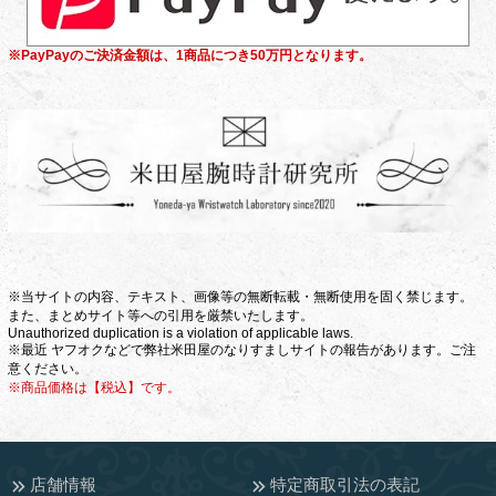
※PayPayのご決済金額は、1商品につき50万円となります。
※当サイトの内容、テキスト、画像等の無断転載・無断使用を固く禁じます。
また、まとめサイト等への引用を厳禁いたします。
Unauthorized duplication is a violation of applicable laws.
※最近 ヤフオクなどで弊社米田屋のなりすましサイトの報告があります。ご注
意ください。
※商品価格は【税込】です。
店舗情報
特定商取引法の表記