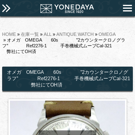
HOME
»
在庫一覧
»
ALL
»
ANTIQUE WATCH
»
OMEGA
» オメガ OMEGA 60s ”2カウンタークロノグラ
フ” Ref2276-1 手巻機械式ムーブCal-321
弊社にてOH済
オメガ OMEGA 60s ”2カウンタークロノグ
ラフ” Ref2276-1 手巻機械式ムーブCal-321
弊社にてOH済