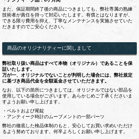
また、保証期間終了後の商品につきましても、弊社専属の熟練
技術者が責任を持って対応いたします。有償とはなりますが、
できる限り費用を抑え、丁寧なメンテナンスを実施させていた
だきますのでご安心ください。
商品のオリジナリティーに関しまして
弊社取り扱い商品はすべて本物（オリジナル）であることを保
証いたします。
万が一、オリジナルでないことが判明した場合には、弊社規定
に基づき商品代金を全額返金させていただきます。
なお、以下の箇所につきましては、オリジナルではない部品を
使用している場合がございます。あらかじめご了承くださいま
すようお願い申し上げます。
・ベルトおよび尾錠
・アンティーク時計のムーブメントの一部パーツ
弊社の徹底した検品体制のもと、安心してお買い求めいただけ
るよう努めております。何卒よろしくお願い申し上げます。