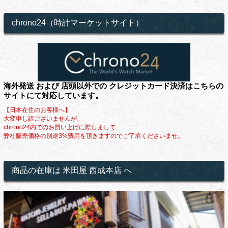
chrono24（時計マーケットサイト）
海外発送 および 店頭以外での クレジットカード決済はこちらの
サイトにて対応しています。
【日本在住のお客様へ】
大変申し訳ございませんが、
chrono24内でのお買い上げに際しまして
弊社販売価格の別途3%費用を頂きますのでご了承くださいませ。
商品の在庫は 米田屋 西成本店 へ