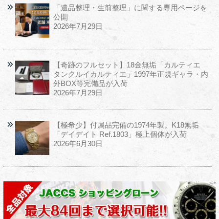
「遺品整理・生前整理」に関する専用ページを
公開
2026年7月29日
【奇跡のフルセット】18金無垢「カルティエ
タンクルイカルティエ」1997年正規ギャラ・内
外BOX等完備品が入荷
2026年7月29日
【極希少】付属品完備の1974年製。K18無垢
「デイデイト Ref.1803」極上個体が入荷
2026年6月30日