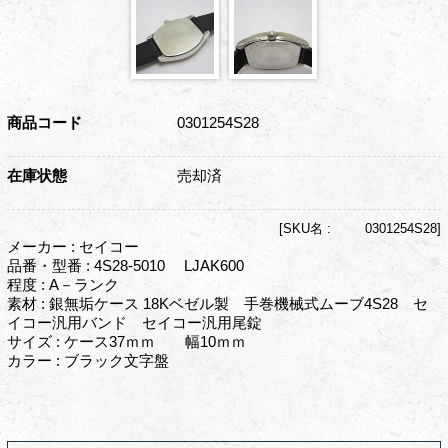
商品コード
0301254S28
在庫状態
売却済
[
SKU名 :
0301254S28]
メーカー : セイコー
品番・型番 : 4S28-5010 LJAK600
程度 : A－ランク
素材 : 銀無垢ケース 18Kベゼル製 手巻機械式ムーブ4S28 セ
イコー汎用バンド セイコー汎用尾錠
サイズ : ケース37ｍｍ 幅10ｍｍ
カラー : ブラック文字盤