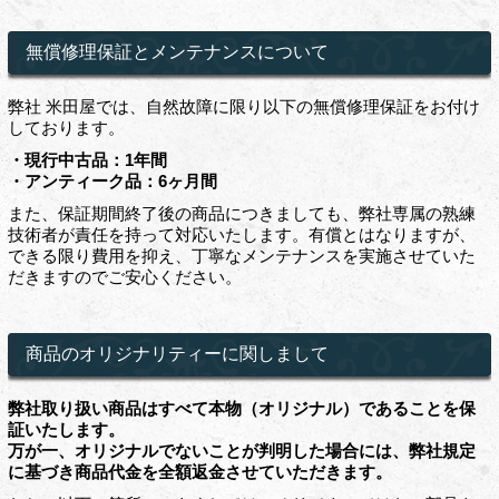
無償修理保証とメンテナンスについて
弊社 米田屋では、自然故障に限り以下の無償修理保証をお付け
しております。
・現行中古品：1年間
・アンティーク品：6ヶ月間
また、保証期間終了後の商品につきましても、弊社専属の熟練
技術者が責任を持って対応いたします。有償とはなりますが、
できる限り費用を抑え、丁寧なメンテナンスを実施させていた
だきますのでご安心ください。
商品のオリジナリティーに関しまして
弊社取り扱い商品はすべて本物（オリジナル）であることを保
証いたします。
万が一、オリジナルでないことが判明した場合には、弊社規定
に基づき商品代金を全額返金させていただきます。