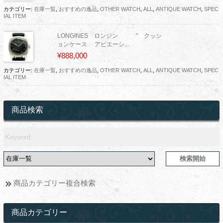
カテゴリー:
在庫一覧
,
おすすめの逸品
,
OTHER WATCH
,
ALL
,
ANTIQUE WATCH
,
SPEC
IAL ITEM
LONGINES ロンジン ” クッシ
ョンケース アビエーシ...
¥888,000
カテゴリー:
在庫一覧
,
おすすめの逸品
,
OTHER WATCH
,
ALL
,
ANTIQUE WATCH
,
SPEC
IAL ITEM
商品検索
商品カテゴリー複合検索
商品カテゴリー