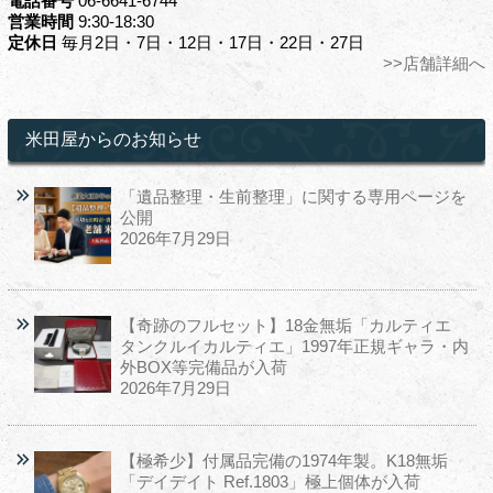
電話番号
06-6641-6744
営業時間
9:30-18:30
定休日
毎月2日・7日・12日・17日・22日・27日
>>店舗詳細へ
米田屋からのお知らせ
「遺品整理・生前整理」に関する専用ページを
公開
2026年7月29日
【奇跡のフルセット】18金無垢「カルティエ
タンクルイカルティエ」1997年正規ギャラ・内
外BOX等完備品が入荷
2026年7月29日
【極希少】付属品完備の1974年製。K18無垢
「デイデイト Ref.1803」極上個体が入荷