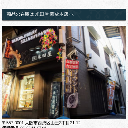
商品の在庫は 米田屋 西成本店 へ
〒557-0001 大阪市西成区山王3丁目21-12