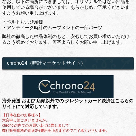
なお、以下の箇所につきましては、オリジナルではない部品を
使用している場合がございます。あらかじめご了承くださいま
すようお願い申し上げます。
・ベルトおよび尾錠
・アンティーク時計のムーブメントの一部パーツ
弊社の徹底した検品体制のもと、安心してお買い求めいただけ
るよう努めております。何卒よろしくお願い申し上げます。
chrono24（時計マーケットサイト）
海外発送 および 店頭以外での クレジットカード決済はこちらの
サイトにて対応しています。
【日本在住のお客様へ】
大変申し訳ございませんが、
chrono24内でのお買い上げに際しまして
弊社販売価格の別途3%費用を頂きますのでご了承くださいませ。