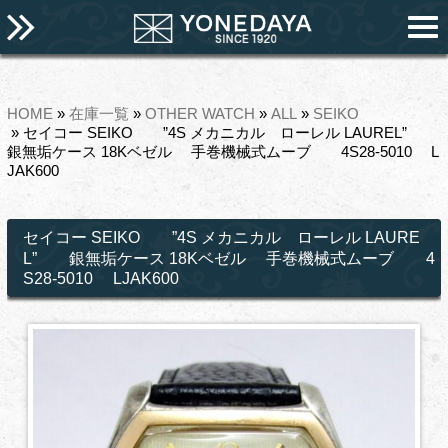
HOME
»
在庫一覧
»
OTHER WATCH
»
ALL
»
SEIKO
» セイコー SEIKO ”4S メカニカル ローレル LAUREL”
銀無垢ケース 18Kベゼル 手巻機械式ムーブ 4S28-5010 L
JAK600
セイコー SEIKO ”4S メカニカル ローレル LAURE
L” 銀無垢ケース 18Kベゼル 手巻機械式ムーブ 4
S28-5010 LJAK600