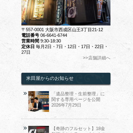
〒557-0001 大阪市西成区山王3丁目21-12
電話番号
06-6641-6744
営業時間
9:30-18:30
定休日
毎月2日・7日・12日・17日・22日・
27日
>>店舗詳細へ
米田屋からのお知らせ
「遺品整理・生前整理」に
関する専用ページを公開
2026年7月29日
【奇跡のフルセット】18金