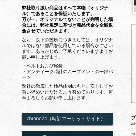
弊社取り扱い商品はすべて本物（オリジナ
ル）であることを保証いたします。
万が一、オリジナルでないことが判明した場
合には、弊社規定に基づき商品代金を全額返
金させていただきます。
なお、以下の箇所につきましては、オリジナ
ルではない部品を使用している場合がござい
ます。あらかじめご了承くださいますようお
願い申し上げます。
・ベルトおよび尾錠
・アンティーク時計のムーブメントの一部パ
ーツ
弊社の徹底した検品体制のもと、安心してお
買い求めいただけるよう努めております。何
卒よろしくお願い申し上げます。
ブ
chrono24（時計マーケットサイト）
a
ブ