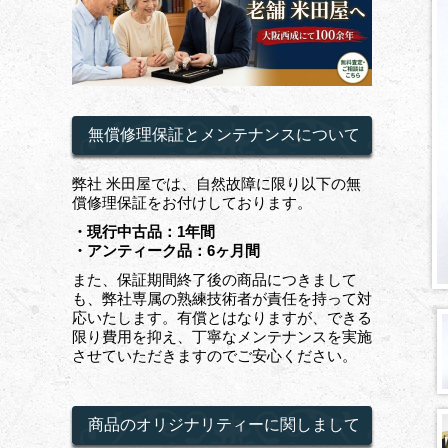
無償修理保証とメンテナンスについて
弊社 米田屋では、自然故障に限り以下の無
償修理保証をお付けしております。
・現行中古品：1年間
・アンティーク品：6ヶ月間
また、保証期間終了後の商品につきまして
も、弊社専属の熟練技術者が責任を持って対
応いたします。有償とはなりますが、できる
限り費用を抑え、丁寧なメンテナンスを実施
させていただきますのでご安心ください。
商品のオリジナリティーに関しまして