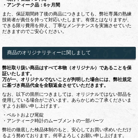
・アンティーク品：6ヶ月間
また、保証期間終了後の商品につきましても、弊社専属の熟練
技術者が責任を持って対応いたします。有償とはなりますが、
できる限り費用を抑え、丁寧なメンテナンスを実施させていた
だきますのでご安心ください。
商品のオリジナリティーに関しまして
弊社取り扱い商品はすべて本物（オリジナル）であることを保
証いたします。
万が一、オリジナルでないことが判明した場合には、弊社規定
に基づき商品代金を全額返金させていただきます。
なお、以下の箇所につきましては、オリジナルではない部品を
使用している場合がございます。あらかじめご了承くださいま
すようお願い申し上げます。
・ベルトおよび尾錠
・アンティーク時計のムーブメントの一部パーツ
弊社の徹底した検品体制のもと、安心してお買い求めいただけ
るよう努めております。何卒よろしくお願い申し上げます。