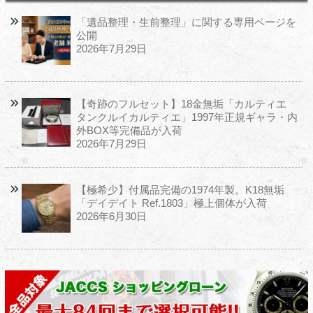
「遺品整理・生前整理」に関する専用ページを
公開
2026年7月29日
【奇跡のフルセット】18金無垢「カルティエ
タンクルイカルティエ」1997年正規ギャラ・内
外BOX等完備品が入荷
2026年7月29日
【極希少】付属品完備の1974年製。K18無垢
「デイデイト Ref.1803」極上個体が入荷
2026年6月30日