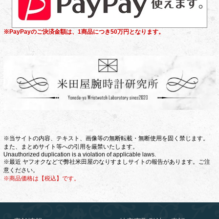
※PayPayのご決済金額は、1商品につき50万円となります。
※当サイトの内容、テキスト、画像等の無断転載・無断使用を固く禁じます。
また、まとめサイト等への引用を厳禁いたします。
Unauthorized duplication is a violation of applicable laws.
※最近 ヤフオクなどで弊社米田屋のなりすましサイトの報告があります。ご注
意ください。
※商品価格は【税込】です。