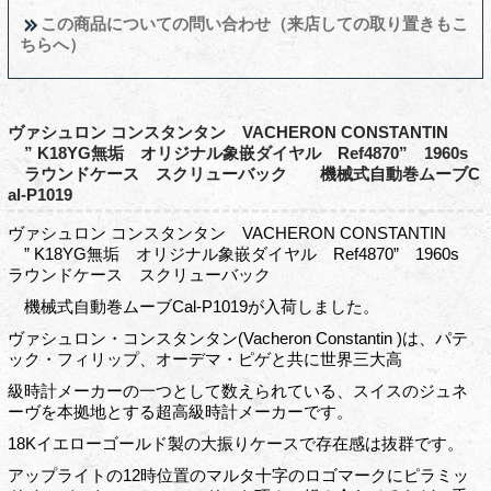
この商品についての問い合わせ（来店しての取り置きもこ
ちらへ）
ヴァシュロン コンスタンタン VACHERON CONSTANTIN
” K18YG無垢 オリジナル象嵌ダイヤル Ref4870” 1960s
ラウンドケース スクリューバック 機械式自動巻ムーブC
al-P1019
ヴァシュロン コンスタンタン VACHERON CONSTANTIN
” K18YG無垢 オリジナル象嵌ダイヤル Ref4870” 1960s
ラウンドケース スクリューバック
機械式自動巻ムーブCal-P1019が入荷しました。
ヴァシュロン・コンスタンタン(Vacheron Constantin )は、パテ
ック・フィリップ、オーデマ・ピゲと共に世界三大高
級時計メーカーの一つとして数えられている、スイスのジュネ
ーヴを本拠地とする超高級時計メーカーです。
18Kイエローゴールド製の大振りケースで存在感は抜群です。
アップライトの12時位置のマルタ十字のロゴマークにピラミッ