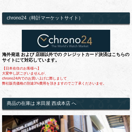
chrono24（時計マーケットサイト）
海外発送 および 店頭以外での クレジットカード決済はこちらの
サイトにて対応しています。
【日本在住のお客様へ】
大変申し訳ございませんが、
chrono24内でのお買い上げに際しまして
弊社販売価格の別途3%費用を頂きますのでご了承くださいませ。
商品の在庫は 米田屋 西成本店 へ