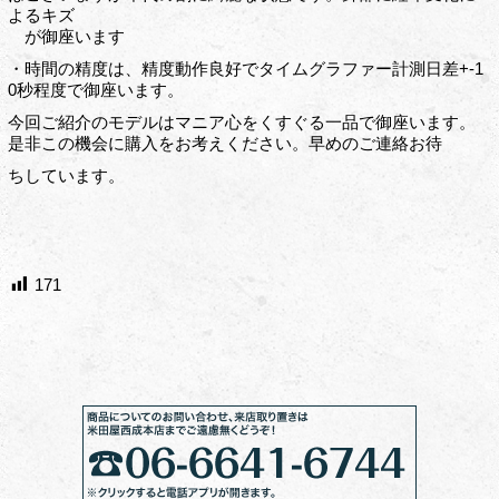
よるキズ
が御座います
・時間の精度は、精度動作良好でタイムグラファー計測日差+-1
0秒程度で御座います。
今回ご紹介のモデルはマニア心をくすぐる一品で御座います。
是非この機会に購入をお考えください。早めのご連絡お待
ちしています。
171