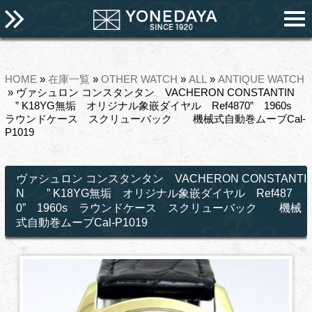
HOME
»
在庫一覧
»
OTHER WATCH
»
ALL
»
ANTIQUE WATCH
» ヴァシュロン コンスタンタン VACHERON CONSTANTIN
” K18YG無垢 オリジナル象嵌ダイヤル Ref4870” 1960s
ラウンドケース スクリューバック 機械式自動巻ムーブCal-
P1019
ヴァシュロン コンスタンタン VACHERON CONSTANTI
N ” K18YG無垢 オリジナル象嵌ダイヤル Ref487
0” 1960s ラウンドケース スクリューバック 機械
式自動巻ムーブCal-P1019