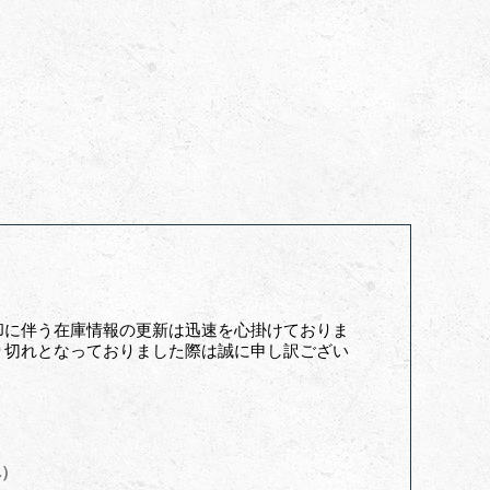
却に伴う在庫情報の更新は迅速を心掛けておりま
り切れとなっておりました際は誠に申し訳ござい
へ）