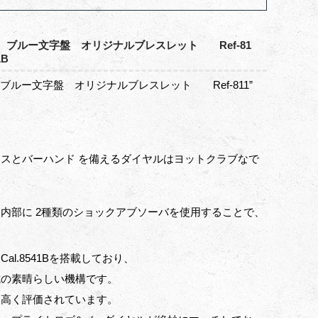
クラブ ブルー文字盤 オリジナルブレスレット Ref-81
B
クラブ ブルー文字盤 オリジナルブレスレット Ref-811”
スとバーハンド を備えるダイヤルはヨットクラブなで
内部に 2種類のショックアブソーバを使用することで、
.8541Bを搭載しており、
式の素晴らしい機構です。
も高く評価されています。