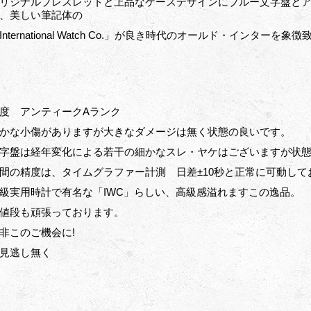
リジナルブレスレットと上品なケースデザインにブルー文字盤とア
、美しい筆記体の
International Watch Co.」が良き時代のオールド・インターを
度 アンティークAランク
かな小傷がありますが大きなダメージは無く状態の良いです。
字盤は経年変化による若干の細かなスレ・ヤケはございますが状態
間の精度は、タイムグラファー計測 日差±10秒と正常に可動して
級実用時計で有名な「IWC」らしい、高級感溢れますこの逸品。
値段も頑張っております。
非このご機会に!
見逃し無く