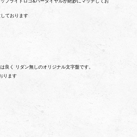
ップライトロゴ&バーダイヤルが絶妙にマッチしてお
象徴致しております
は良く リダン無しのオリジナル文字盤です。
おります