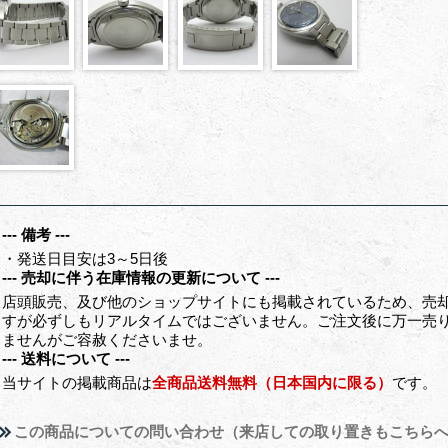
--- 備考 ---
・発送日目安は3～5日後
--- 売却に伴う在庫情報の更新について ---
店頭販売、及び他のショップサイトにも掲載されているため、売
すが必ずしもリアルタイムではございません。ご注文後に万一売
ませんがご容赦くださいませ。
--- 送料について ---
当サイトの掲載商品は
全商品送料無料（日本国内に限る）
です。
この商品についての問い合わせ（来店しての取り置きもこちら