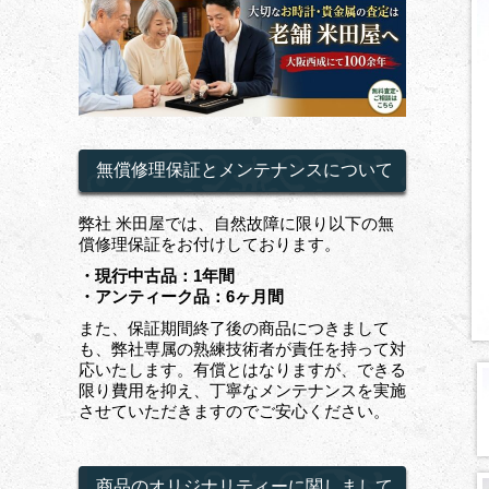
無償修理保証とメンテナンスについて
弊社 米田屋では、自然故障に限り以下の無
償修理保証をお付けしております。
・現行中古品：1年間
・アンティーク品：6ヶ月間
また、保証期間終了後の商品につきまして
も、弊社専属の熟練技術者が責任を持って対
応いたします。有償とはなりますが、できる
限り費用を抑え、丁寧なメンテナンスを実施
させていただきますのでご安心ください。
商品のオリジナリティーに関しまして