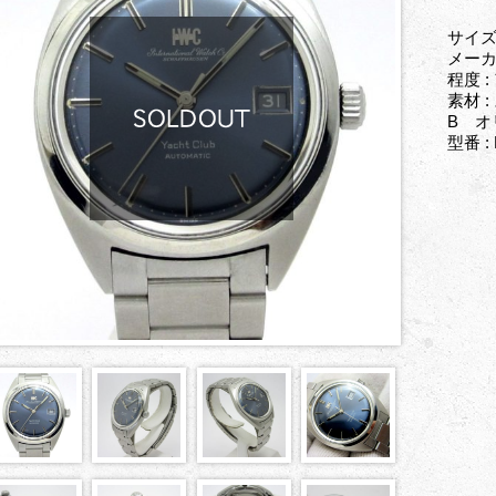
サイズ
メーカー
程度 
素材 
B オ
型番 : 