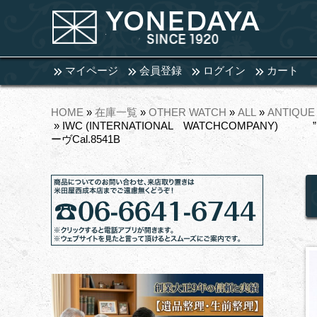
マイページ
会員登録
ログイン
カート
HOME
»
在庫一覧
»
OTHER WATCH
»
ALL
»
ANTIQUE
» IWC (INTERNATIONAL WATCHCO
ーヴCal.8541B