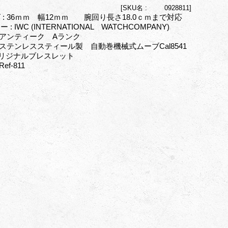
[
SKU名 :
0928811]
 : 36ｍｍ 幅12ｍｍ 腕回り長さ18.0ｃｍまで対応
 : IWC (INTERNATIONAL WATCHCOMPANY)
: アンティーク Aランク
: ステンレススティール製 自動巻機械式ムーブCal8541
リジナルブレスレット
Ref-811