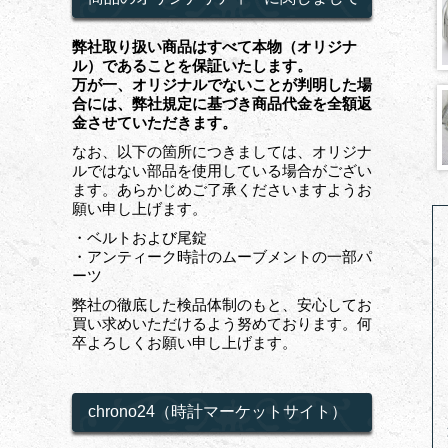
弊社取り扱い商品はすべて本物（オリジナ
ル）であることを保証いたします。
万が一、オリジナルでないことが判明した場
合には、弊社規定に基づき商品代金を全額返
金させていただきます。
なお、以下の箇所につきましては、オリジナ
ルではない部品を使用している場合がござい
ます。あらかじめご了承くださいますようお
願い申し上げます。
・ベルトおよび尾錠
・アンティーク時計のムーブメントの一部パ
ーツ
弊社の徹底した検品体制のもと、安心してお
買い求めいただけるよう努めております。何
卒よろしくお願い申し上げます。
chrono24（時計マーケットサイト）