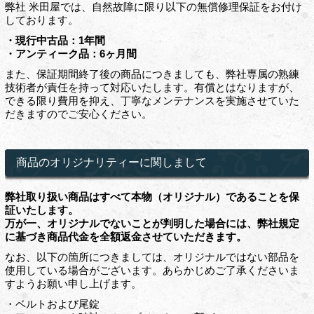
弊社 米田屋では、自然故障に限り以下の無償修理保証をお付け
しております。
・現行中古品：1年間
・アンティーク品：6ヶ月間
また、保証期間終了後の商品につきましても、弊社専属の熟練
技術者が責任を持って対応いたします。有償とはなりますが、
できる限り費用を抑え、丁寧なメンテナンスを実施させていた
だきますのでご安心ください。
商品のオリジナリティーに関しまして
弊社取り扱い商品はすべて本物（オリジナル）であることを保
証いたします。
万が一、オリジナルでないことが判明した場合には、弊社規定
に基づき商品代金を全額返金させていただきます。
なお、以下の箇所につきましては、オリジナルではない部品を
使用している場合がございます。あらかじめご了承くださいま
すようお願い申し上げます。
・ベルトおよび尾錠