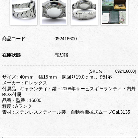
商品コード
092416600
在庫状態
売却済
[
SKU名 :
092416600]
サイズ : 40ｍｍ 幅15ｍｍ 腕回り19.0ｃｍまで対応
メーカー : ロレックス
付属品 : ギャランティ・錨・2008年サービスギャランティ・内外
BOX付属
品番・型番 : 16600
程度 : Aランク
素材 : ステンレススティール製 自動巻機械式ムーブCal.3135