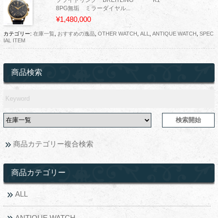
8PG無垢 ミラーダイヤル...
¥1,480,000
カテゴリー:
在庫一覧
,
おすすめの逸品
,
OTHER WATCH
,
ALL
,
ANTIQUE WATCH
,
SPEC
IAL ITEM
商品検索
商品カテゴリー複合検索
商品カテゴリー
ALL
ANTIQUE WATCH