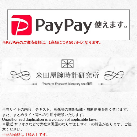
※PayPayのご決済金額は、1商品につき50万円となります。
※当サイトの内容、テキスト、画像等の無断転載・無断使用を固く禁じます。
また、まとめサイト等への引用を厳禁いたします。
Unauthorized duplication is a violation of applicable laws.
※最近 ヤフオクなどで弊社米田屋のなりすましサイトの報告があります。ご注
意ください。
※商品価格は【税込】です。