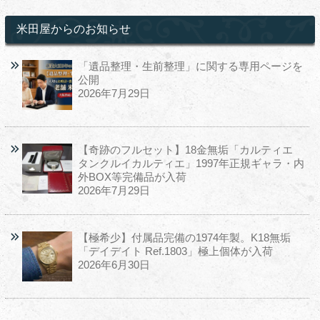
米田屋からのお知らせ
「遺品整理・生前整理」に関する専用ページを
公開
2026年7月29日
【奇跡のフルセット】18金無垢「カルティエ
タンクルイカルティエ」1997年正規ギャラ・内
外BOX等完備品が入荷
2026年7月29日
【極希少】付属品完備の1974年製。K18無垢
「デイデイト Ref.1803」極上個体が入荷
2026年6月30日