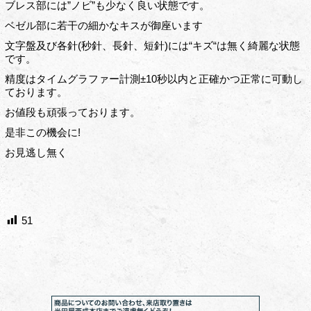
ブレス部には”ノビ”も少なく良い状態です。
ベゼル部に若干の細かなキスが御座います
文字盤及び各針(秒針、長針、短針)には“キズ“は無く綺麗な状態
です。
精度はタイムグラファー計測±10秒以内と正確かつ正常に可動し
ております。
お値段も頑張っております。
是非この機会に!
お見逃し無く
51