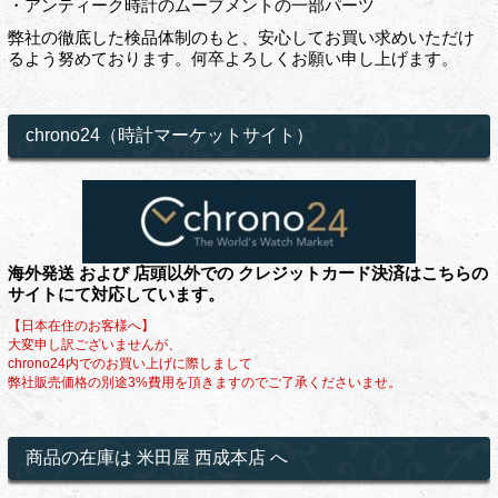
・アンティーク時計のムーブメントの一部パーツ
弊社の徹底した検品体制のもと、安心してお買い求めいただけ
るよう努めております。何卒よろしくお願い申し上げます。
chrono24（時計マーケットサイト）
海外発送 および 店頭以外での クレジットカード決済はこちらの
サイトにて対応しています。
【日本在住のお客様へ】
大変申し訳ございませんが、
chrono24内でのお買い上げに際しまして
弊社販売価格の別途3%費用を頂きますのでご了承くださいませ。
商品の在庫は 米田屋 西成本店 へ