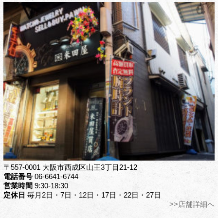
〒557-0001 大阪市西成区山王3丁目21-12
電話番号
06-6641-6744
営業時間
9:30-18:30
定休日
毎月2日・7日・12日・17日・22日・27日
>>店舗詳細へ