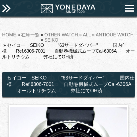
HOME
»
在庫一覧
»
OTHER WATCH
»
ALL
»
ANTIQUE WATCH
»
SEIKO
» セイコー SEIKO ”63サードダイバー” 国内仕
様 Ref.6306-7001 自動巻機械式ムーブCal-6306A オー
ルトリチウム 弊社にてOH済
セイコー SEIKO ”63サードダイバー” 国内仕
様 Ref.6306-7001 自動巻機械式ムーブCal-6306A
オールトリチウム 弊社にてOH済