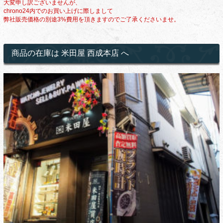
大変申し訳ございませんが、
chrono24内でのお買い上げに際しまして
弊社販売価格の別途3%費用を頂きますのでご了承くださいませ。
商品の在庫は 米田屋 西成本店 へ