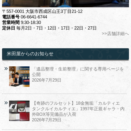
〒557-0001 大阪市西成区山王3丁目21-12
電話番号
06-6641-6744
営業時間
9:30-18:30
定休日
毎月2日・7日・12日・17日・22日・27日
>>店舗詳細へ
米田屋からのお知らせ
「遺品整理・生前整理」に関する専用ページを
公開
2026年7月29日
【奇跡のフルセット】18金無垢「カルティエ
タンクルイカルティエ」1997年正規ギャラ・内
外BOX等完備品が入荷
2026年7月29日