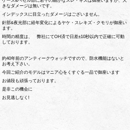
ケース&ベゼル部に若干の細かなスレ・キズは御座いますが、大
きなダメージは無いです。
インデックスに目立ったダメージはございません。
針部&夜光部に経年変化によるヤケ・スレキズ・クモリが御座い
ます。
時間の精度は、 弊社にてOH済で日差±10秒以内で正確に可動
しております。
約40年前のアンティークウォッチですので、防水機能はないと
お考え下さい。
今回ご紹介のモデルはマニア心をくすぐる一品で御座います
お値段も頑張っております。
是非この機会に
お見逃しなく!