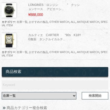
LONGINES ロンジン ” クッシ
ョンケース アビエーシ...
¥888,000
カテゴリー:
在庫一覧
,
おすすめの逸品
,
OTHER WATCH
,
ALL
,
ANTIQUE WATCH
,
SPEC
IAL ITEM
カルティエ CARTIER ”90s K18Y
G無垢 タンクルイカルテ...
カテゴリー:
在庫一覧
,
おすすめの逸品
,
OTHER WATCH
,
ALL
,
ANTIQUE WATCH
,
SPEC
IAL ITEM
商品検索
商品カテゴリー複合検索