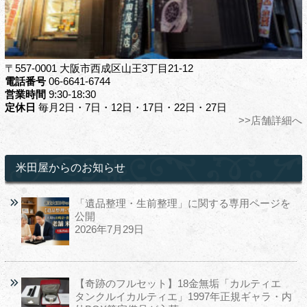
〒557-0001 大阪市西成区山王3丁目21-12
電話番号
06-6641-6744
営業時間
9:30-18:30
定休日
毎月2日・7日・12日・17日・22日・27日
>>店舗詳細へ
米田屋からのお知らせ
「遺品整理・生前整理」に関する専用ページを
公開
2026年7月29日
【奇跡のフルセット】18金無垢「カルティエ
タンクルイカルティエ」1997年正規ギャラ・内