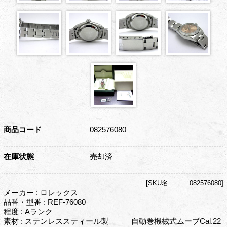
商品コード
082576080
在庫状態
売却済
[
SKU名 :
082576080]
メーカー : ロレックス
品番・型番 : REF-76080
程度 : Aランク
素材 : ステンレススティール製 自動巻機械式ムーブCal.22