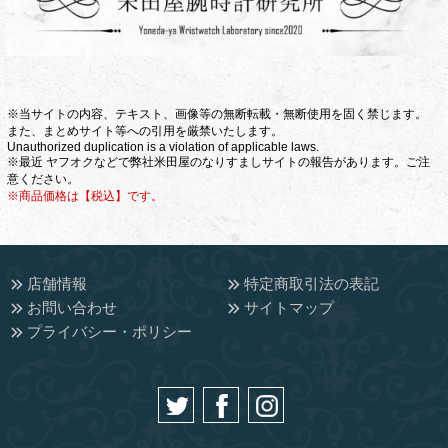
※当サイトの内容、テキスト、画像等の無断転載・無断使用を固く禁じます。
また、まとめサイト等への引用を厳禁いたします。
Unauthorized duplication is a violation of applicable laws.
※最近 ヤフオクなどで弊社米田屋のなりすましサイトの報告があります。ご注
意ください。
※商品価格は【税込】です。
店舗情報
特定商取引法の表記
お問い合わせ
サイトマップ
プライバシー・ポリシー