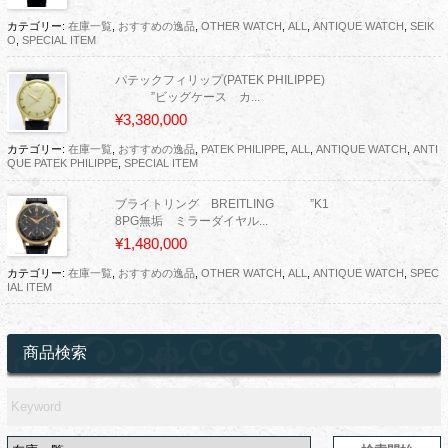
カテゴリー:
在庫一覧
,
おすすめの逸品
,
OTHER WATCH
,
ALL
,
ANTIQUE WATCH
,
SEIK
O
,
SPECIAL ITEM
パテックフィリップ(PATEK PHILIPPE)
”ビッグケース カ...
¥3,380,000
カテゴリー:
在庫一覧
,
おすすめの逸品
,
PATEK PHILIPPE
,
ALL
,
ANTIQUE WATCH
,
ANTI
QUE PATEK PHILIPPE
,
SPECIAL ITEM
ブライトリング BREITLING ”K1
8PG無垢 ミラーダイヤル...
¥1,480,000
カテゴリー:
在庫一覧
,
おすすめの逸品
,
OTHER WATCH
,
ALL
,
ANTIQUE WATCH
,
SPEC
IAL ITEM
商品検索