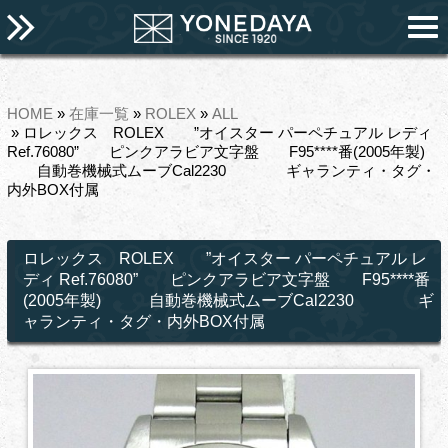
HOME
»
在庫一覧
»
ROLEX
»
ALL
» ロレックス ROLEX ”オイスター パーペチュアル レディ
Ref.76080” ピンクアラビア文字盤 F95****番(2005年製)
自動巻機械式ムーブCal2230 ギャランティ・タグ・
内外BOX付属
ロレックス ROLEX ”オイスター パーペチュアル レ
ディ Ref.76080” ピンクアラビア文字盤 F95****番
(2005年製) 自動巻機械式ムーブCal2230 ギ
ャランティ・タグ・内外BOX付属