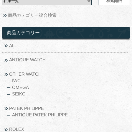
商品カテゴリー複合検索
商品カテゴリー
ALL
ANTIQUE WATCH
OTHER WATCH
IWC
OMEGA
SEIKO
PATEK PHILIPPE
ANTIQUE PATEK PHILIPPE
ROLEX