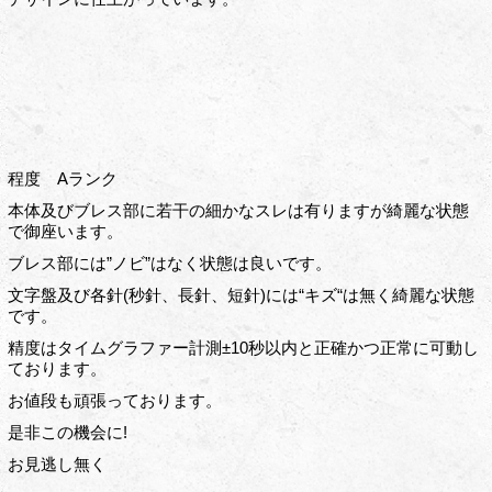
程度 Aランク
本体及びブレス部に若干の細かなスレは有りますが綺麗な状態
で御座います。
ブレス部には”ノビ”はなく状態は良いです。
文字盤及び各針(秒針、長針、短針)には“キズ“は無く綺麗な状態
です。
精度はタイムグラファー計測±10秒以内と正確かつ正常に可動し
ております。
お値段も頑張っております。
是非この機会に!
お見逃し無く