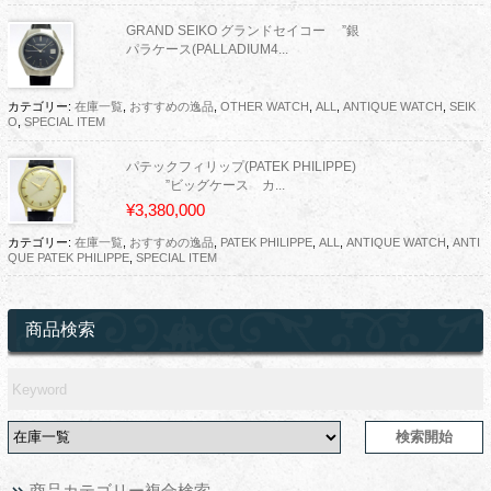
GRAND SEIKO グランドセイコー ”銀
パラケース(PALLADIUM4...
カテゴリー:
在庫一覧
,
おすすめの逸品
,
OTHER WATCH
,
ALL
,
ANTIQUE WATCH
,
SEIK
O
,
SPECIAL ITEM
パテックフィリップ(PATEK PHILIPPE)
”ビッグケース カ...
¥3,380,000
カテゴリー:
在庫一覧
,
おすすめの逸品
,
PATEK PHILIPPE
,
ALL
,
ANTIQUE WATCH
,
ANTI
QUE PATEK PHILIPPE
,
SPECIAL ITEM
商品検索
商品カテゴリー複合検索