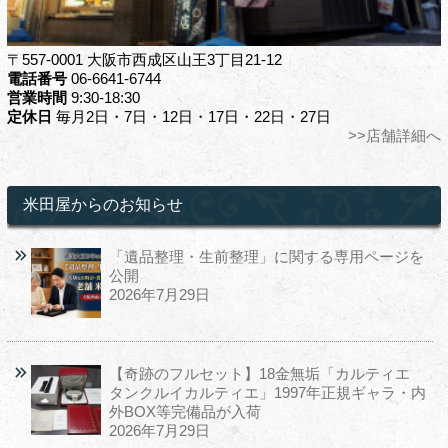
〒557-0001 大阪市西成区山王3丁目21-12
電話番号
06-6641-6744
営業時間
9:30-18:30
定休日
毎月2日・7日・12日・17日・22日・27日
>>店舗詳細へ
米田屋からのお知らせ
「遺品整理・生前整理」に関する専用ページを
公開
2026年7月29日
【奇跡のフルセット】18金無垢「カルティエ
タンクルイカルティエ」1997年正規ギャラ・内
外BOX等完備品が入荷
2026年7月29日