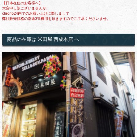
【日本在住のお客様へ】
大変申し訳ございませんが、
chrono24内でのお買い上げに際しまして
弊社販売価格の別途3%費用を頂きますのでご了承くださいませ。
商品の在庫は 米田屋 西成本店 へ