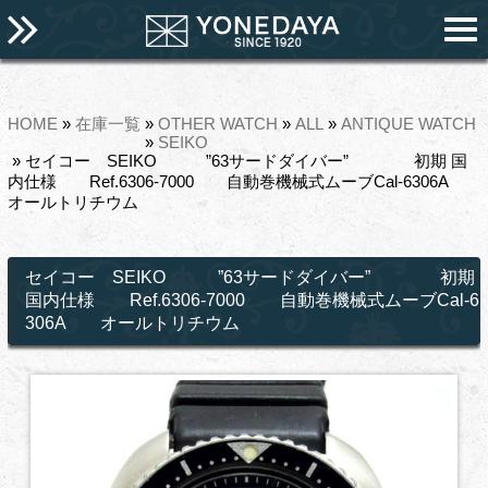
HOME
»
在庫一覧
»
OTHER WATCH
»
ALL
»
ANTIQUE WATCH
»
SEIKO
» セイコー SEIKO ”63サードダイバー” 初期 国
内仕様 Ref.6306-7000 自動巻機械式ムーブCal-6306A
オールトリチウム
セイコー SEIKO ”63サードダイバー” 初期
国内仕様 Ref.6306-7000 自動巻機械式ムーブCal-6
306A オールトリチウム