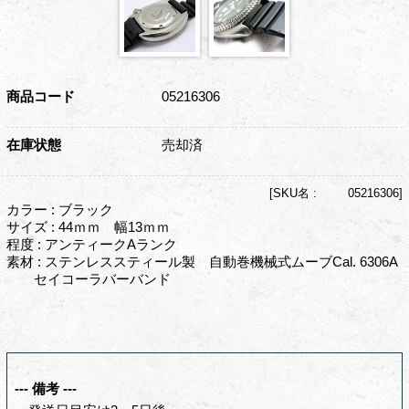
商品コード
05216306
在庫状態
売却済
[
SKU名 :
05216306]
カラー : ブラック
サイズ : 44ｍｍ 幅13ｍｍ
程度 : アンティークAランク
素材 : ステンレススティール製 自動巻機械式ムーブCal. 6306A
セイコーラバーバンド
--- 備考 ---