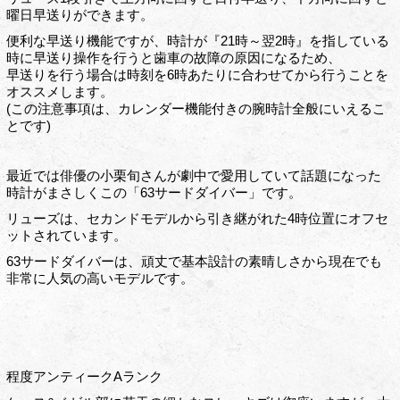
曜日早送りができます。
便利な早送り機能ですが、時計が『21時～翌2時』を指している
時に早送り操作を行うと歯車の故障の原因になるため、
早送りを行う場合は時刻を6時あたりに合わせてから行うことを
オススメします。
(この注意事項は、カレンダー機能付きの腕時計全般にいえるこ
とです)
最近では俳優の小栗旬さんが劇中で愛用していて話題になった
時計がまさしくこの「63サードダイバー」です。
リューズは、セカンドモデルから引き継がれた4時位置にオフセ
ットされています。
63サードダイバーは、頑丈で基本設計の素晴しさから現在でも
非常に人気の高いモデルです。
程度アンティークAランク