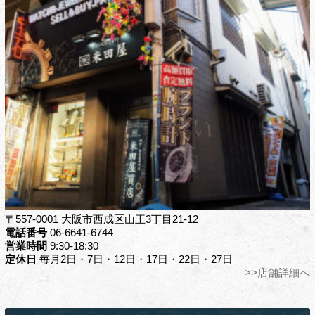
〒557-0001 大阪市西成区山王3丁目21-12
電話番号
06-6641-6744
営業時間
9:30-18:30
定休日
毎月2日・7日・12日・17日・22日・27日
>>店舗詳細へ