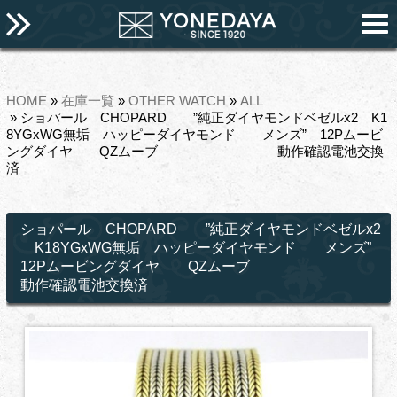
HOME
»
在庫一覧
»
OTHER WATCH
»
ALL
» ショパール CHOPARD ”純正ダイヤモンドベゼルx2 K1
8YGxWG無垢 ハッピーダイヤモンド メンズ” 12Pムービ
ングダイヤ QZムーブ 動作確認電池交換
済
ショパール CHOPARD ”純正ダイヤモンドベゼルx2
K18YGxWG無垢 ハッピーダイヤモンド メンズ”
12Pムービングダイヤ QZムーブ
動作確認電池交換済