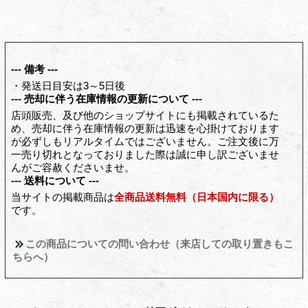
--- 備考 ---
・発送日目安は3～5日後
--- 売却に伴う在庫情報の更新について ---
店頭販売、及び他のショップサイトにも掲載されているた
め、売却に伴う在庫情報の更新は迅速を心掛けております
が必ずしもリアルタイムではございません。ご注文後に万
一売り切れとなっておりました際は誠に申し訳ございませ
んがご容赦くださいませ。
--- 送料について ---
当サイトの掲載商品は
全商品送料無料（日本国内に限る）
です。
この商品についての問い合わせ（来店しての取り置きもこ
ちらへ）