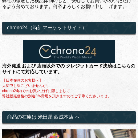
弊社の徹底した検品体制のもと、安心してお買い求めいただけ
るよう努めております。何卒よろしくお願い申し上げます。
chrono24（時計マーケットサイト）
海外発送 および 店頭以外での クレジットカード決済はこちらの
サイトにて対応しています。
【日本在住のお客様へ】
大変申し訳ございませんが、
chrono24内でのお買い上げに際しまして
弊社販売価格の別途3%費用を頂きますのでご了承くださいませ。
商品の在庫は 米田屋 西成本店 へ