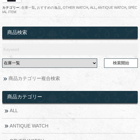
カテゴリー:
在庫一覧
,
おすすめの逸品
,
OTHER WATCH
,
ALL
,
ANTIQUE WATCH
,
SPEC
IAL ITEM
商品検索
商品カテゴリー複合検索
商品カテゴリー
ALL
ANTIQUE WATCH