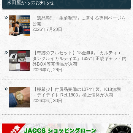
米田屋からのお知らせ
「遺品整理・生前整理」に関する専用ページを
公開
2026年7月29日
【奇跡のフルセット】18金無垢「カルティエ
タンクルイカルティエ」1997年正規ギャラ・内
外BOX等完備品が入荷
2026年7月29日
【極希少】付属品完備の1974年製。K18無垢
「デイデイト Ref.1803」極上個体が入荷
2026年6月30日