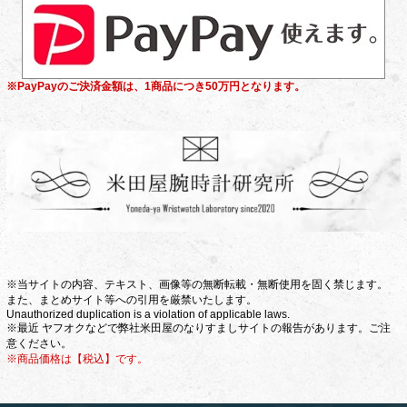
※PayPayのご決済金額は、1商品につき50万円となります。
※当サイトの内容、テキスト、画像等の無断転載・無断使用を固く禁じます。
また、まとめサイト等への引用を厳禁いたします。
Unauthorized duplication is a violation of applicable laws.
※最近 ヤフオクなどで弊社米田屋のなりすましサイトの報告があります。ご注
意ください。
※商品価格は【税込】です。