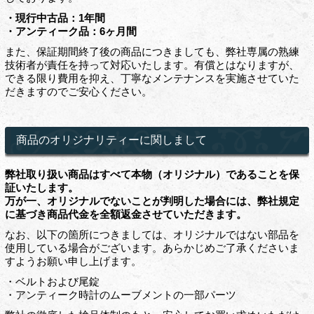
・現行中古品：1年間
・アンティーク品：6ヶ月間
また、保証期間終了後の商品につきましても、弊社専属の熟練
技術者が責任を持って対応いたします。有償とはなりますが、
できる限り費用を抑え、丁寧なメンテナンスを実施させていた
だきますのでご安心ください。
商品のオリジナリティーに関しまして
弊社取り扱い商品はすべて本物（オリジナル）であることを保
証いたします。
万が一、オリジナルでないことが判明した場合には、弊社規定
に基づき商品代金を全額返金させていただきます。
なお、以下の箇所につきましては、オリジナルではない部品を
使用している場合がございます。あらかじめご了承くださいま
すようお願い申し上げます。
・ベルトおよび尾錠
・アンティーク時計のムーブメントの一部パーツ