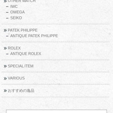
OTHER WATCH
IWC
OMEGA
SEIKO
PATEK PHILIPPE
ANTIQUE PATEK PHILIPPE
ROLEX
ANTIQUE ROLEX
SPECIAL ITEM
VARIOUS
おすすめの逸品