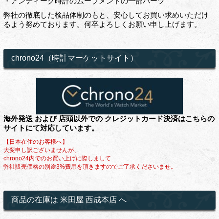
・アンティーク時計のムーブメントの一部パーツ
弊社の徹底した検品体制のもと、安心してお買い求めいただけ
るよう努めております。何卒よろしくお願い申し上げます。
chrono24（時計マーケットサイト）
海外発送 および 店頭以外での クレジットカード決済はこちらの
サイトにて対応しています。
【日本在住のお客様へ】
大変申し訳ございませんが、
chrono24内でのお買い上げに際しまして
弊社販売価格の別途3%費用を頂きますのでご了承くださいませ。
商品の在庫は 米田屋 西成本店 へ