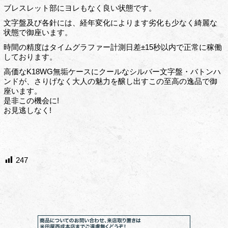
ブレスレット部にヨレもなく良い状態です。
文字盤及び各針には、経年変化によります劣化も少なく綺麗な
状態で御座います。
時間の精度はタイムグラファー計測日差±15秒以内で正常に稼働
しております。
高価なK18WG無垢ケースにクールなシルバー文字盤・バトンハ
ンドが、さりげなく大人の魅力を醸し出すこの至高の逸品で御
座います。
是非この機会に!
お見逃しなく!
247