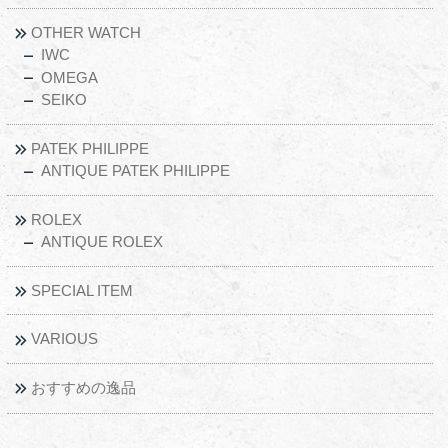
OTHER WATCH
IWC
OMEGA
SEIKO
PATEK PHILIPPE
ANTIQUE PATEK PHILIPPE
ROLEX
ANTIQUE ROLEX
SPECIAL ITEM
VARIOUS
おすすめの逸品