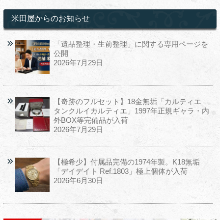
米田屋からのお知らせ
「遺品整理・生前整理」に関する専用ページを
公開
2026年7月29日
【奇跡のフルセット】18金無垢「カルティエ
タンクルイカルティエ」1997年正規ギャラ・内
外BOX等完備品が入荷
2026年7月29日
【極希少】付属品完備の1974年製。K18無垢
「デイデイト Ref.1803」極上個体が入荷
2026年6月30日