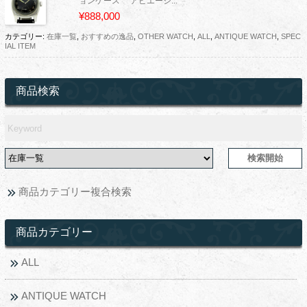
ョンケース アビエーシ...
¥888,000
カテゴリー:
在庫一覧
,
おすすめの逸品
,
OTHER WATCH
,
ALL
,
ANTIQUE WATCH
,
SPEC
IAL ITEM
商品検索
商品カテゴリー複合検索
商品カテゴリー
ALL
ANTIQUE WATCH