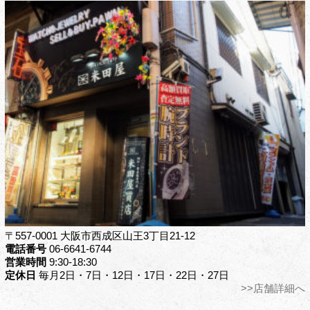
〒557-0001 大阪市西成区山王3丁目21-12
電話番号
06-6641-6744
営業時間
9:30-18:30
定休日
毎月2日・7日・12日・17日・22日・27日
>>店舗詳細へ