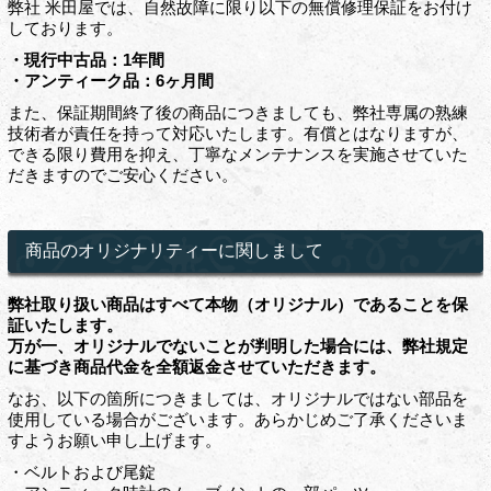
弊社 米田屋では、自然故障に限り以下の無償修理保証をお付け
しております。
・現行中古品：1年間
・アンティーク品：6ヶ月間
また、保証期間終了後の商品につきましても、弊社専属の熟練
技術者が責任を持って対応いたします。有償とはなりますが、
できる限り費用を抑え、丁寧なメンテナンスを実施させていた
だきますのでご安心ください。
商品のオリジナリティーに関しまして
弊社取り扱い商品はすべて本物（オリジナル）であることを保
証いたします。
万が一、オリジナルでないことが判明した場合には、弊社規定
に基づき商品代金を全額返金させていただきます。
なお、以下の箇所につきましては、オリジナルではない部品を
使用している場合がございます。あらかじめご了承くださいま
すようお願い申し上げます。
・ベルトおよび尾錠