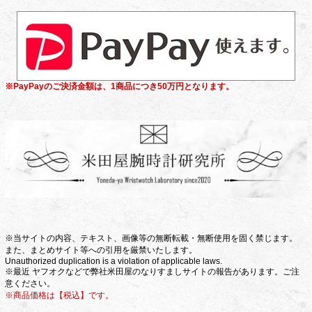
※PayPayのご決済金額は、1商品につき50万円となります。
※当サイトの内容、テキスト、画像等の無断転載・無断使用を固く禁じます。
また、まとめサイト等への引用を厳禁いたします。
Unauthorized duplication is a violation of applicable laws.
※最近 ヤフオクなどで弊社米田屋のなりすましサイトの報告があります。ご注
意ください。
※商品価格は【税込】です。