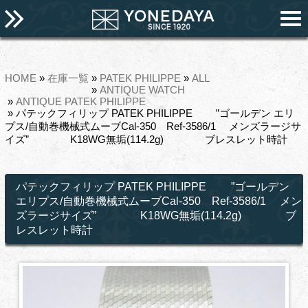
HOME
»
在庫一覧
»
PATEK PHILIPPE
»
ALL
»
ANTIQUE WATCH
»
ANTIQUE PATEK PHILIPPE
» パテックフィリップ PATEK PHILIPPE ”ゴールデン エリ
プス/自動巻機械式ムーブCal-350 Ref-3586/1 メンズラージサ
イズ” K18WG無垢(114.2g) ブレスレット時計
パテックフィリップ PATEK PHILIPPE ”ゴールデン
エリプス/自動巻機械式ムーブCal-350 Ref-3586/1 メン
ズラージサイズ” K18WG無垢(114.2g) ブ
レスレット時計