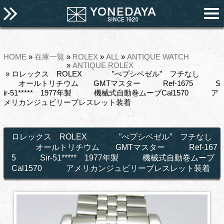
HOME
»
在庫一覧
»
ROLEX
»
ALL
»
ANTIQUE WATCH
»
ANTIQUE ROLEX
» ロレックス ROLEX ”ぺプシベゼル” フチなし
オールトリチウム GMTマスター Ref-1675 S
ir-51***** 1977年製 機械式自動巻ムーブCal1570 ア
メリカンジュビリーブレスレット装着
ロレックス ROLEX ”ぺプシベゼル” フチなし
オールトリチウム GMTマスター Ref-167
5 Sir-51***** 1977年製 機械式自動巻ムーブ
Cal1570 アメリカンジュビリーブレスレット装着