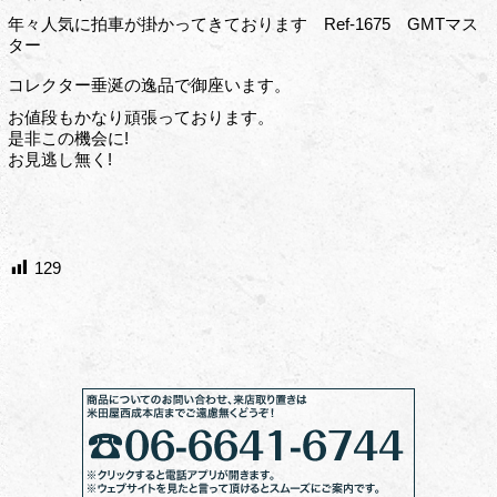
年々人気に拍車が掛かってきております Ref-1675 GMTマス
ター
コレクター垂涎の逸品で御座います。
お値段もかなり頑張っております。
是非この機会に!
お見逃し無く!
129