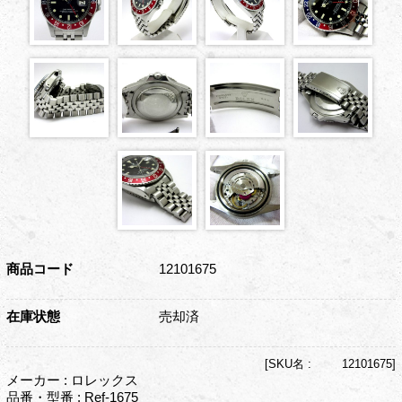
商品コード
12101675
在庫状態
売却済
[
SKU名 :
12101675]
メーカー : ロレックス
品番・型番 : Ref-1675