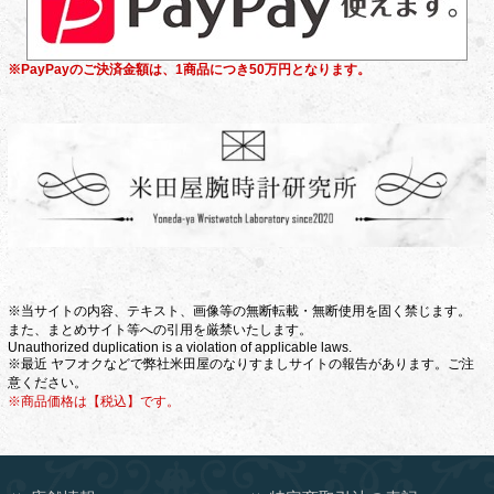
※PayPayのご決済金額は、1商品につき50万円となります。
※当サイトの内容、テキスト、画像等の無断転載・無断使用を固く禁じます。
また、まとめサイト等への引用を厳禁いたします。
Unauthorized duplication is a violation of applicable laws.
※最近 ヤフオクなどで弊社米田屋のなりすましサイトの報告があります。ご注
意ください。
※商品価格は【税込】です。