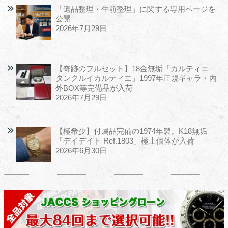
「遺品整理・生前整理」に関する専用ページを
公開
2026年7月29日
【奇跡のフルセット】18金無垢「カルティエ
タンクルイカルティエ」1997年正規ギャラ・内
外BOX等完備品が入荷
2026年7月29日
【極希少】付属品完備の1974年製。K18無垢
「デイデイト Ref.1803」極上個体が入荷
2026年6月30日