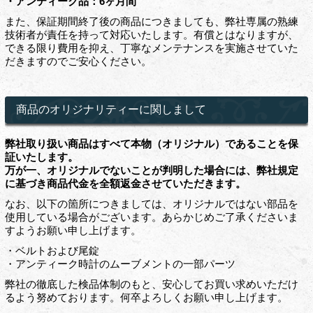
・アンティーク品：6ヶ月間
また、保証期間終了後の商品につきましても、弊社専属の熟練
技術者が責任を持って対応いたします。有償とはなりますが、
できる限り費用を抑え、丁寧なメンテナンスを実施させていた
だきますのでご安心ください。
商品のオリジナリティーに関しまして
弊社取り扱い商品はすべて本物（オリジナル）であることを保
証いたします。
万が一、オリジナルでないことが判明した場合には、弊社規定
に基づき商品代金を全額返金させていただきます。
なお、以下の箇所につきましては、オリジナルではない部品を
使用している場合がございます。あらかじめご了承くださいま
すようお願い申し上げます。
・ベルトおよび尾錠
・アンティーク時計のムーブメントの一部パーツ
弊社の徹底した検品体制のもと、安心してお買い求めいただけ
るよう努めております。何卒よろしくお願い申し上げます。