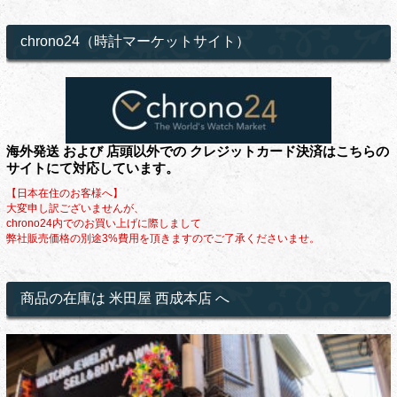
chrono24（時計マーケットサイト）
海外発送 および 店頭以外での クレジットカード決済はこちらの
サイトにて対応しています。
【日本在住のお客様へ】
大変申し訳ございませんが、
chrono24内でのお買い上げに際しまして
弊社販売価格の別途3%費用を頂きますのでご了承くださいませ。
商品の在庫は 米田屋 西成本店 へ