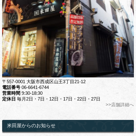
〒557-0001 大阪市西成区山王3丁目21-12
電話番号
06-6641-6744
営業時間
9:30-18:30
定休日
毎月2日・7日・12日・17日・22日・27日
>>店舗詳細へ
米田屋からのお知らせ