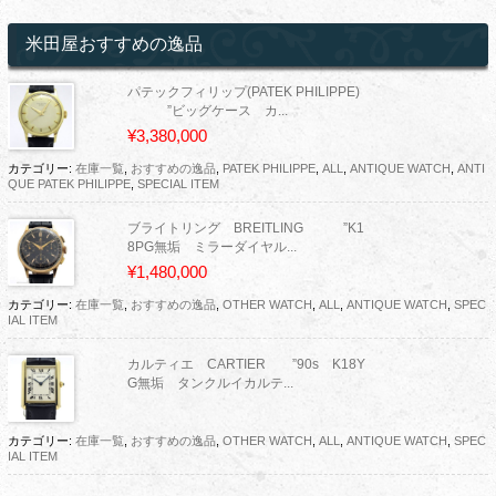
米田屋おすすめの逸品
パテックフィリップ(PATEK PHILIPPE)
”ビッグケース カ...
¥3,380,000
カテゴリー:
在庫一覧
,
おすすめの逸品
,
PATEK PHILIPPE
,
ALL
,
ANTIQUE WATCH
,
ANTI
QUE PATEK PHILIPPE
,
SPECIAL ITEM
ブライトリング BREITLING ”K1
8PG無垢 ミラーダイヤル...
¥1,480,000
カテゴリー:
在庫一覧
,
おすすめの逸品
,
OTHER WATCH
,
ALL
,
ANTIQUE WATCH
,
SPEC
IAL ITEM
カルティエ CARTIER ”90s K18Y
G無垢 タンクルイカルテ...
カテゴリー:
在庫一覧
,
おすすめの逸品
,
OTHER WATCH
,
ALL
,
ANTIQUE WATCH
,
SPEC
IAL ITEM