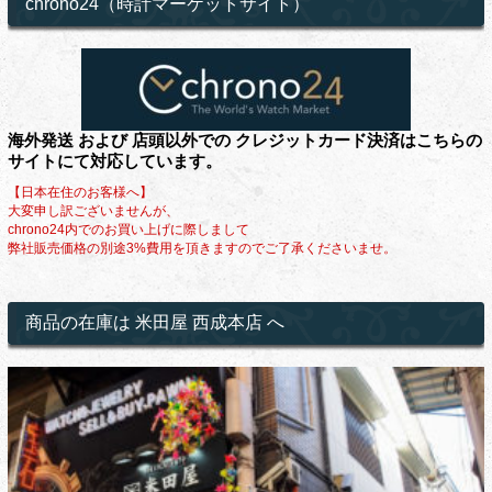
chrono24（時計マーケットサイト）
海外発送 および 店頭以外での クレジットカード決済はこちらの
サイトにて対応しています。
【日本在住のお客様へ】
大変申し訳ございませんが、
chrono24内でのお買い上げに際しまして
弊社販売価格の別途3%費用を頂きますのでご了承くださいませ。
商品の在庫は 米田屋 西成本店 へ