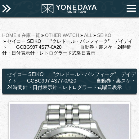
HOME
»
在庫一覧
»
OTHER WATCH
»
ALL
»
SEIKO
» セイコー SEIKO ”クレドール・パシフィーク” デイデイ
ト GCBG997 4S77-0A20 自動巻・裏スケ・24時間
針・日付表示針・レトログラード式曜日表示
セイコー SEIKO ”クレドール・パシフィーク” デイデ
イト GCBG997 4S77-0A20 自動巻・裏スケ・
24時間針・日付表示針・レトログラード式曜日表示