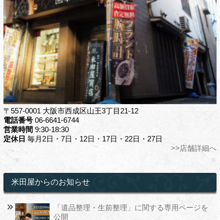
〒557-0001 大阪市西成区山王3丁目21-12
電話番号
06-6641-6744
営業時間
9:30-18:30
定休日
毎月2日・7日・12日・17日・22日・27日
>>店舗詳細へ
米田屋からのお知らせ
「遺品整理・生前整理」に関する専用ページを
公開