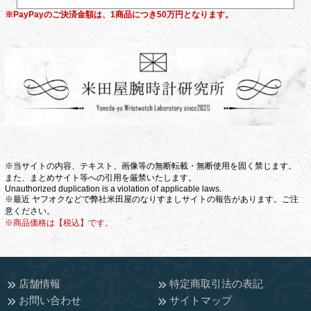
※PayPayのご決済金額は、1商品につき50万円となります。
※当サイトの内容、テキスト、画像等の無断転載・無断使用を固く禁じます。
また、まとめサイト等への引用を厳禁いたします。
Unauthorized duplication is a violation of applicable laws.
※最近 ヤフオクなどで弊社米田屋のなりすましサイトの報告があります。ご注
意ください。
※商品価格は【税込】です。
店舗情報
特定商取引法の表記
お問い合わせ
サイトマップ