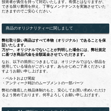
技術者が責任を持って対応いたします。有償とはなりますが、
できる限り費用を抑え、丁寧なメンテナンスを実施させていた
だきますのでご安心ください。
商品のオリジナリティーに関しまして
弊社取り扱い商品はすべて本物（オリジナル）であることを保
証いたします。
万が一、オリジナルでないことが判明した場合には、弊社規定
に基づき商品代金を全額返金させていただきます。
なお、以下の箇所につきましては、オリジナルではない部品を
使用している場合がございます。あらかじめご了承くださいま
すようお願い申し上げます。
・ベルトおよび尾錠
・アンティーク時計のムーブメントの一部パーツ
弊社の徹底した検品体制のもと、安心してお買い求めいただけ
るよう努めております。何卒よろしくお願い申し上げます。