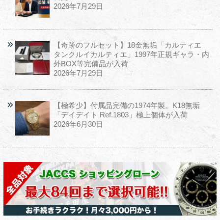
2026年7月29日
【奇跡のフルセット】18金無垢「カルティエ
タンクルイカルティエ」1997年正規ギャラ・内
外BOX等完備品が入荷
2026年7月29日
【極希少】付属品完備の1974年製。K18無垢
「デイデイト Ref.1803」極上個体が入荷
2026年6月30日