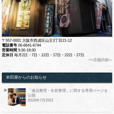
〒557-0001 大阪市西成区山王3丁目21-12
電話番号
06-6641-6744
営業時間
9:30-18:30
定休日
毎月2日・7日・12日・17日・22日・27日
>>店舗詳細へ
米田屋からのお知らせ
「遺品整理・生前整理」に関する専用ページを
公開
2026年7月29日