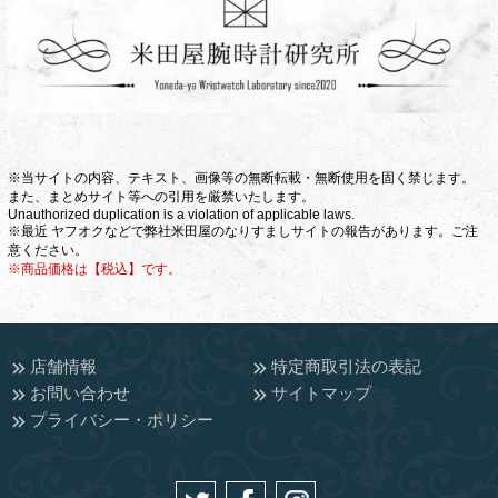
※当サイトの内容、テキスト、画像等の無断転載・無断使用を固く禁じます。
また、まとめサイト等への引用を厳禁いたします。
Unauthorized duplication is a violation of applicable laws.
※最近 ヤフオクなどで弊社米田屋のなりすましサイトの報告があります。ご注
意ください。
※商品価格は【税込】です。
店舗情報
特定商取引法の表記
お問い合わせ
サイトマップ
プライバシー・ポリシー