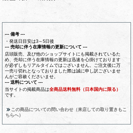
--- 備考 ---
・発送日目安は3～5日後
--- 売却に伴う在庫情報の更新について ---
店頭販売、及び他のショップサイトにも掲載されているた
め、売却に伴う在庫情報の更新は迅速を心掛けております
が必ずしもリアルタイムではございません。ご注文後に万
一売り切れとなっておりました際は誠に申し訳ございませ
んがご容赦くださいませ。
--- 送料について ---
当サイトの掲載商品は
全商品送料無料（日本国内に限る）
です。
この商品についての問い合わせ（来店しての取り置きもこ
ちらへ）