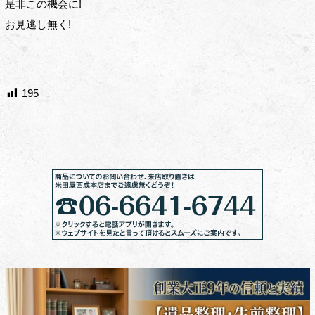
是非この機会に!
お見逃し無く!
195