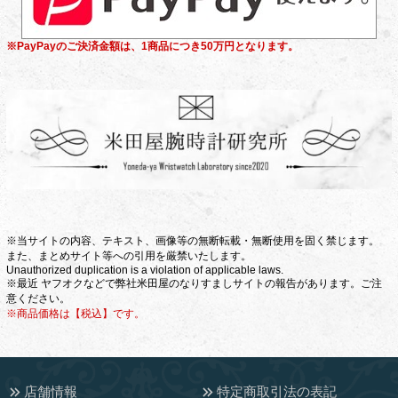
※PayPayのご決済金額は、1商品につき50万円となります。
※当サイトの内容、テキスト、画像等の無断転載・無断使用を固く禁じます。
また、まとめサイト等への引用を厳禁いたします。
Unauthorized duplication is a violation of applicable laws.
※最近 ヤフオクなどで弊社米田屋のなりすましサイトの報告があります。ご注
意ください。
※商品価格は【税込】です。
店舗情報
特定商取引法の表記