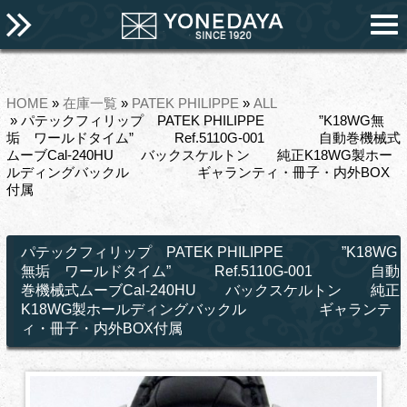
HOME
»
在庫一覧
»
PATEK PHILIPPE
»
ALL
» パテックフィリップ PATEK PHILIPPE ”K18WG無
垢 ワールドタイム” Ref.5110G-001 自動巻機械式
ムーブCal-240HU バックスケルトン 純正K18WG製ホー
ルディングバックル ギャランティ・冊子・内外BOX
付属
パテックフィリップ PATEK PHILIPPE ”K18WG
無垢 ワールドタイム” Ref.5110G-001 自動
巻機械式ムーブCal-240HU バックスケルトン 純正
K18WG製ホールディングバックル ギャランテ
ィ・冊子・内外BOX付属