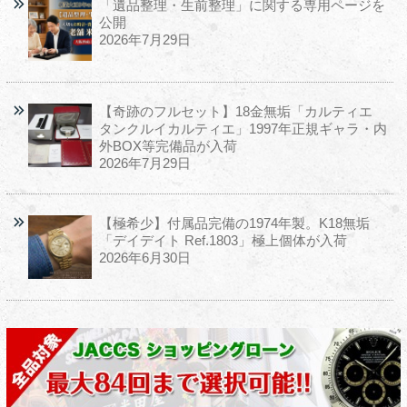
「遺品整理・生前整理」に関する専用ページを
公開
2026年7月29日
【奇跡のフルセット】18金無垢「カルティエ
タンクルイカルティエ」1997年正規ギャラ・内
外BOX等完備品が入荷
2026年7月29日
【極希少】付属品完備の1974年製。K18無垢
「デイデイト Ref.1803」極上個体が入荷
2026年6月30日