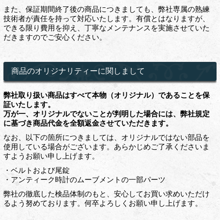
また、保証期間終了後の商品につきましても、弊社専属の熟練
技術者が責任を持って対応いたします。有償とはなりますが、
できる限り費用を抑え、丁寧なメンテナンスを実施させていた
だきますのでご安心ください。
商品のオリジナリティーに関しまして
弊社取り扱い商品はすべて本物（オリジナル）であることを保
証いたします。
万が一、オリジナルでないことが判明した場合には、弊社規定
に基づき商品代金を全額返金させていただきます。
なお、以下の箇所につきましては、オリジナルではない部品を
使用している場合がございます。あらかじめご了承くださいま
すようお願い申し上げます。
・ベルトおよび尾錠
・アンティーク時計のムーブメントの一部パーツ
弊社の徹底した検品体制のもと、安心してお買い求めいただけ
るよう努めております。何卒よろしくお願い申し上げます。