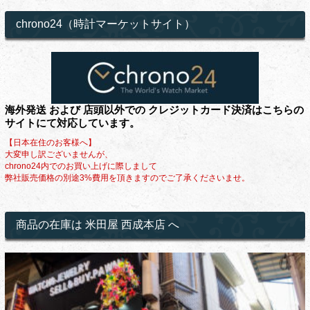
chrono24（時計マーケットサイト）
海外発送 および 店頭以外での クレジットカード決済はこちらの
サイトにて対応しています。
【日本在住のお客様へ】
大変申し訳ございませんが、
chrono24内でのお買い上げに際しまして
弊社販売価格の別途3%費用を頂きますのでご了承くださいませ。
商品の在庫は 米田屋 西成本店 へ