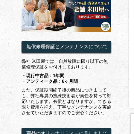
無償修理保証とメンテナンスについて
弊社 米田屋では、自然故障に限り以下の無
償修理保証をお付けしております。
・現行中古品：1年間
・アンティーク品：6ヶ月間
また、保証期間終了後の商品につきまして
も、弊社専属の熟練技術者が責任を持って対
応いたします。有償とはなりますが、できる
限り費用を抑え、丁寧なメンテナンスを実施
させていただきますのでご安心ください。
商品のオリジナリティーに関しまして