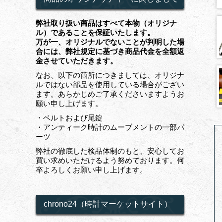
弊社取り扱い商品はすべて本物（オリジナ
ル）であることを保証いたします。
万が一、オリジナルでないことが判明した場
合には、弊社規定に基づき商品代金を全額返
金させていただきます。
なお、以下の箇所につきましては、オリジナ
ルではない部品を使用している場合がござい
ます。あらかじめご了承くださいますようお
願い申し上げます。
・ベルトおよび尾錠
・アンティーク時計のムーブメントの一部パ
ーツ
弊社の徹底した検品体制のもと、安心してお
買い求めいただけるよう努めております。何
卒よろしくお願い申し上げます。
chrono24（時計マーケットサイト）