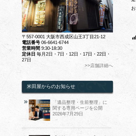
お
〒557-0001 大阪市西成区山王3丁目21-12
電話番号
06-6641-6744
営業時間
9:30-18:30
定休日
毎月2日・7日・12日・17日・22日・
27日
>>店舗詳細へ
米田屋からのお知らせ
「遺品整理・生前整理」に
関する専用ページを公開
2026年7月29日