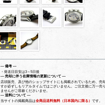
--- 備考 ---
・発送日目安は3～5日後
--- 売却に伴う在庫情報の更新について ---
店頭販売、及び他のショップサイトにも掲載されているため、売
すが必ずしもリアルタイムではございません。ご注文後に万一売
ませんがご容赦くださいませ。
--- 送料について ---
当サイトの掲載商品は
全商品送料無料（日本国内に限る）
です。