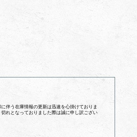
却に伴う在庫情報の更新は迅速を心掛けておりま
り切れとなっておりました際は誠に申し訳ござい