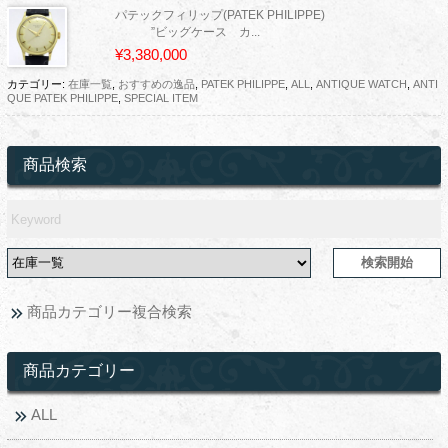
パテックフィリップ(PATEK PHILIPPE)
”ビッグケース カ...
¥3,380,000
カテゴリー:
在庫一覧
,
おすすめの逸品
,
PATEK PHILIPPE
,
ALL
,
ANTIQUE WATCH
,
ANTI
QUE PATEK PHILIPPE
,
SPECIAL ITEM
商品検索
商品カテゴリー複合検索
商品カテゴリー
ALL