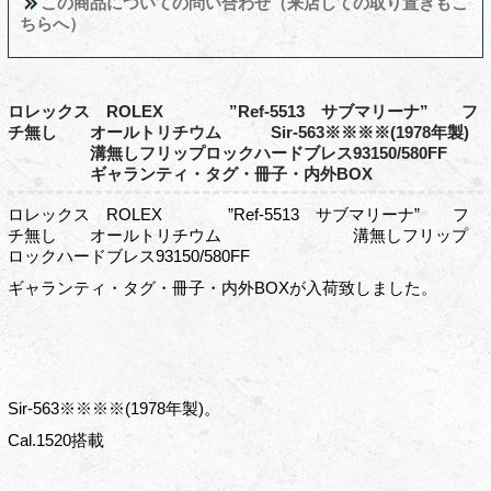
この商品についての問い合わせ（来店しての取り置きもこ
ちらへ）
ロレックス ROLEX ”Ref-5513 サブマリーナ” フ
チ無し オールトリチウム Sir-563※※※※(1978年製)
溝無しフリップロックハードブレス93150/580FF
ギャランティ・タグ・冊子・内外BOX
ロレックス ROLEX ”Ref-5513 サブマリーナ” フ
チ無し オールトリチウム 溝無しフリップ
ロックハードブレス93150/580FF
ギャランティ・タグ・冊子・内外BOXが入荷致しました。
Sir-563※※※※(1978年製)。
Cal.1520搭載