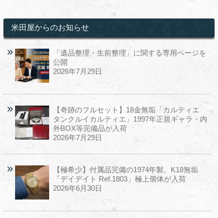
米田屋からのお知らせ
「遺品整理・生前整理」に関する専用ページを
公開
2026年7月29日
【奇跡のフルセット】18金無垢「カルティエ
タンクルイカルティエ」1997年正規ギャラ・内
外BOX等完備品が入荷
2026年7月29日
【極希少】付属品完備の1974年製。K18無垢
「デイデイト Ref.1803」極上個体が入荷
2026年6月30日