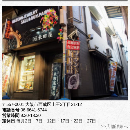
〒557-0001 大阪市西成区山王3丁目21-12
電話番号
06-6641-6744
営業時間
9:30-18:30
定休日
毎月2日・7日・12日・17日・22日・27日
>>店舗詳細へ