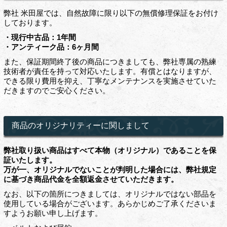
弊社 米田屋では、自然故障に限り以下の無償修理保証をお付け
しております。
・現行中古品：1年間
・アンティーク品：6ヶ月間
また、保証期間終了後の商品につきましても、弊社専属の熟練
技術者が責任を持って対応いたします。有償とはなりますが、
できる限り費用を抑え、丁寧なメンテナンスを実施させていた
だきますのでご安心ください。
商品のオリジナリティーに関しまして
弊社取り扱い商品はすべて本物（オリジナル）であることを保
証いたします。
万が一、オリジナルでないことが判明した場合には、弊社規定
に基づき商品代金を全額返金させていただきます。
なお、以下の箇所につきましては、オリジナルではない部品を
使用している場合がございます。あらかじめご了承くださいま
すようお願い申し上げます。