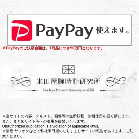
※PayPayのご決済金額は、1商品につき50万円となります。
※当サイトの内容、テキスト、画像等の無断転載・無断使用を固く禁じます。
また、まとめサイト等への引用を厳禁いたします。
Unauthorized duplication is a violation of applicable laws.
※最近 ヤフオクなどで弊社米田屋のなりすましサイトの報告があります。ご注
意ください。