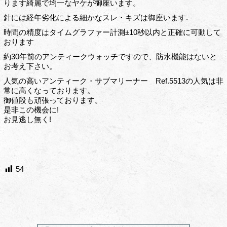
ります綺麗で均一なヤケが御座います。
針には経年劣化による細かなスレ・キズは御座います.
時間の精度はタイムグラファー計測±10秒以内と正確に可動して
おります
約30年前のアンティークウォッチですので、防水機能はないと
お考え下さい。
人気の高いアンティーク・サブマリーナー Ref.5513の人気は非
常に高くなっております。
御値段も頑張っております。
是非この機会に!
お見逃し無く!
54