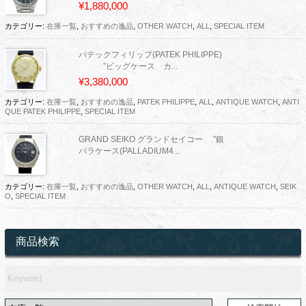
¥1,880,000
カテゴリー:
在庫一覧
,
おすすめの逸品
,
OTHER WATCH
,
ALL
,
SPECIAL ITEM
パテックフィリップ(PATEK PHILIPPE)
”ビッグケース カ...
¥3,380,000
カテゴリー:
在庫一覧
,
おすすめの逸品
,
PATEK PHILIPPE
,
ALL
,
ANTIQUE WATCH
,
ANTI
QUE PATEK PHILIPPE
,
SPECIAL ITEM
GRAND SEIKO グランドセイコー ”銀
パラケース(PALLADIUM4...
カテゴリー:
在庫一覧
,
おすすめの逸品
,
OTHER WATCH
,
ALL
,
ANTIQUE WATCH
,
SEIK
O
,
SPECIAL ITEM
商品検索