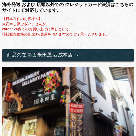
海外発送 および 店頭以外での クレジットカード決済はこちらの
サイトにて対応しています。
【日本在住のお客様へ】
大変申し訳ございませんが、
chrono24内でのお買い上げに際しまして
弊社販売価格の別途3%費用を頂きますのでご了承くださいませ。
商品の在庫は 米田屋 西成本店 へ