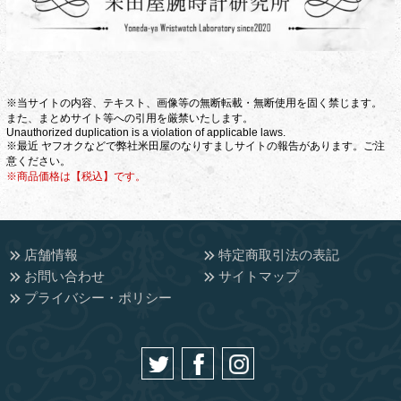
※当サイトの内容、テキスト、画像等の無断転載・無断使用を固く禁じます。
また、まとめサイト等への引用を厳禁いたします。
Unauthorized duplication is a violation of applicable laws.
※最近 ヤフオクなどで弊社米田屋のなりすましサイトの報告があります。ご注
意ください。
※商品価格は【税込】です。
店舗情報
特定商取引法の表記
お問い合わせ
サイトマップ
プライバシー・ポリシー