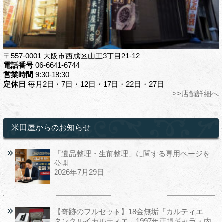
〒557-0001 大阪市西成区山王3丁目21-12
電話番号
06-6641-6744
営業時間
9:30-18:30
定休日
毎月2日・7日・12日・17日・22日・27日
>>店舗詳細へ
米田屋からのお知らせ
「遺品整理・生前整理」に関する専用ページを
公開
2026年7月29日
【奇跡のフルセット】18金無垢「カルティエ
タンクルイカルティエ」1997年正規ギャラ・内