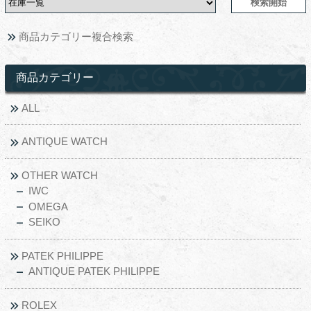
商品カテゴリー複合検索
商品カテゴリー
ALL
ANTIQUE WATCH
OTHER WATCH
IWC
OMEGA
SEIKO
PATEK PHILIPPE
ANTIQUE PATEK PHILIPPE
ROLEX